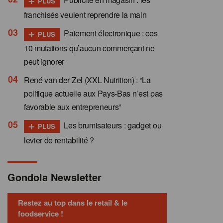
PLUS
franchisés veulent reprendre la main
+
Paiement électronique : ces
PLUS
10 mutations qu’aucun commerçant ne
peut ignorer
René van der Zel (XXL Nutrition) : “La
politique actuelle aux Pays-Bas n’est pas
favorable aux entrepreneurs”
+
Les brumisateurs : gadget ou
PLUS
levier de rentabilité ?
Gondola Newsletter
Restez au top dans le retail & le
foodservice !