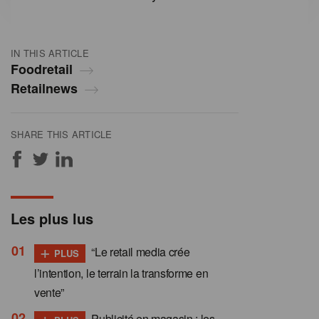
IN THIS ARTICLE
Foodretail
Retailnews
SHARE THIS ARTICLE
Les plus lus
+
“Le retail media crée
PLUS
l’intention, le terrain la transforme en
vente”
+
Publicité en magasin : les