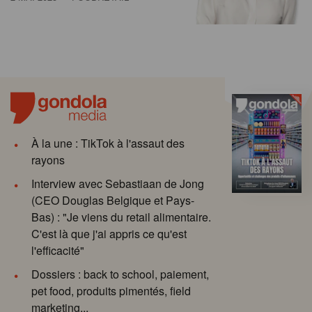
À la une : TikTok à l'assaut des
rayons
Interview avec Sebastiaan de Jong
(CEO Douglas Belgique et Pays-
Bas) : "Je viens du retail alimentaire.
C'est là que j'ai appris ce qu'est
l'efficacité"
Dossiers : back to school, paiement,
pet food, produits pimentés, field
marketing...