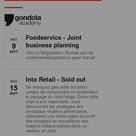
Foodservice - Joint
MER
9
business planning
SEPT
Intro to Negotiation: Succes aan de
onderhandelingstafel is geen toeval!
Into Retail - Sold out
MAR
15
Ne manquez pas cette occasion
unique de comprendre en profondeur
SEPT
le paysage du retail belge. Dans cette
mise à jour essentielle, vous
découvrirez les stratégies des
principaux retailers alimentaires,
obtiendrez une vision claire du profil
des shoppers et recueillerez des
insights indispensables dans un
secteur en plein