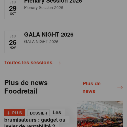
Plenary Session 2026
JEU
29
Plenary Session 2026
OCT
GALA NIGHT 2026
JEU
26
GALA NIGHT 2026
NOV
Toutes les sessions
Plus de news
Plus de
Foodretail
news
+
Les
PLUS
DOSSIER
brumisateurs : gadget ou
levier de rentabilité ?