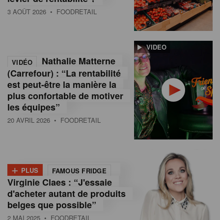
3 AOÛT 2026
• FOODRETAIL
VIDEO
Nathalie Matterne
VIDÉO
(Carrefour) : “La rentabilité
est peut-être la manière la
plus confortable de motiver
les équipes”
20 AVRIL 2026
• FOODRETAIL
+
PLUS
FAMOUS FRIDGE
Virginie Claes : “J'essaie
d'acheter autant de produits
belges que possible”
2 MAI 2025
• FOODRETAIL