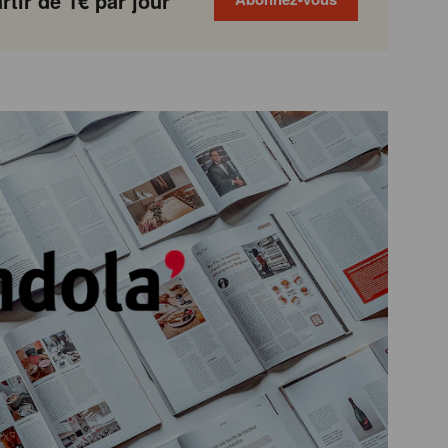
tir de 1€ par jour