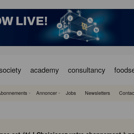
society
academy
consultancy
foods
Abonnements
Annoncer
Jobs
Newsletters
Contac