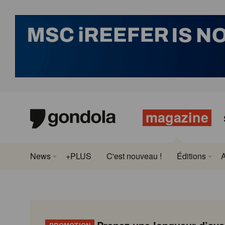
magazine
News
+PLUS
C'est nouveau !
Éditions