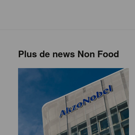
Plus de news Non Food