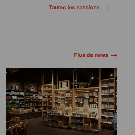
Toutes les sessions
Plus de news