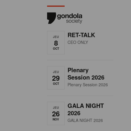
RET-TALK
JEU
8
CEO ONLY
OCT
Plenary
JEU
29
Session 2026
OCT
Plenary Session 2026
GALA NIGHT
JEU
26
2026
NOV
GALA NIGHT 2026