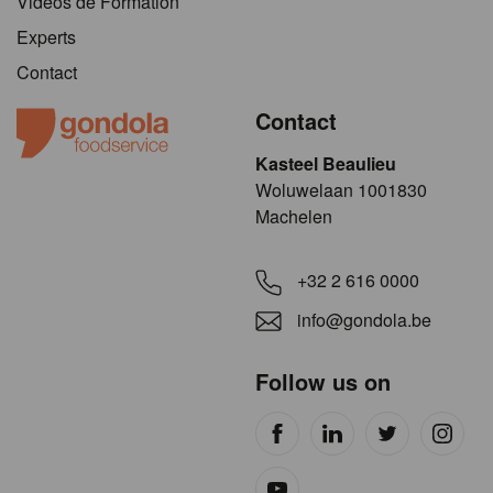
Vidéos de Formation
Experts
Contact
Contact
Kasteel Beaulieu
​​​Woluwelaan 1001830
Machelen
+32 2 616 0000
info@gondola.be
Follow us on