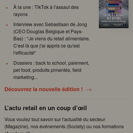
À la une : TikTok à l'assaut des
rayons
Interview avec Sebastiaan de Jong
(CEO Douglas Belgique et Pays-
Bas) : "Je viens du retail alimentaire.
C'est là que j'ai appris ce qu'est
l'efficacité"
Dossiers : back to school, paiement,
pet food, produits pimentés, field
marketing...
Découvrez la nouvelle édition !
L’actu retail en un coup d’œil
Vous voulez tout savoir sur l'actualité du secteur
(Magazine), nos événements (Society) ou nos formations