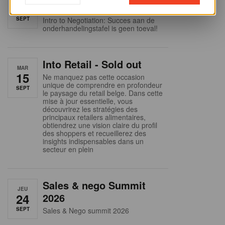
9
business planning
SEPT
Intro to Negotiation: Succes aan de
onderhandelingstafel is geen toeval!
Into Retail - Sold out
MAR
15
Ne manquez pas cette occasion
unique de comprendre en profondeur
SEPT
le paysage du retail belge. Dans cette
mise à jour essentielle, vous
découvrirez les stratégies des
principaux retailers alimentaires,
obtiendrez une vision claire du profil
des shoppers et recueillerez des
insights indispensables dans un
secteur en plein
Sales & nego Summit
JEU
24
2026
SEPT
Sales & Nego summit 2026