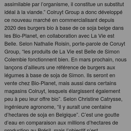
assimilable par l’organisme, il constitue un substitut
idéal à la viande.” Colruyt Group a donc développé
ce nouveau marché en commercialisant depuis
2020 des burgers bio à base de ce soja belge dans
les Bio-Planet, en collaboration avec La Vie est
Belle. Selon Nathalie Roisin, porte-parole de Coruyt
Group, “les produits de La Vie est Belle de Simon
Colembie fonctionnent bien. En mars prochain, nous
lançons d’ailleurs une référence de burgers aux
légumes à base de soja de Simon. Ils seront en
vente chez Bio-Planet, mais aussi dans certains
magasins Colruyt, lesquels élargissent également
peu à peu leur offre bio”. Selon Christine Catrysse,
ingénieure agronome, “il y aurait une centaine
d’hectares de soja en Belgique”. C’est une goutte
d’eau en comparaison aux millions d’hectares de
production au Brésil, mais l’objectif n’est