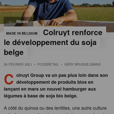
News
Colruyt renforce
MADE IN BELGIUM
le développement du soja
belge
26 FÉVRIER 2021
•
FOODRETAIL
•
GÉRY BRUSSELMANS
C
olruyt Group va un pas plus loin dans son
développement de produits bios en
lançant en mars un nouvel hamburger aux
légumes à base de soja bio belge.
A côté du quinoa ou des lentilles, une autre culture