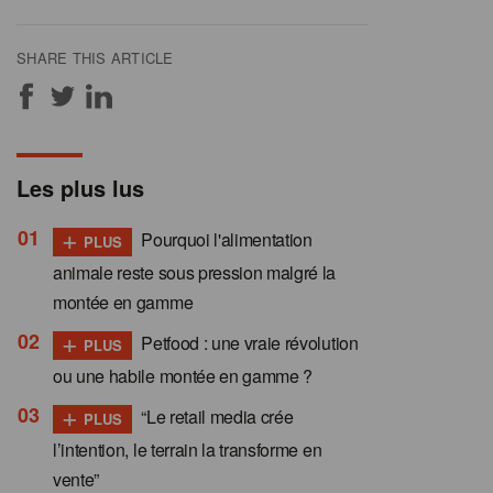
SHARE THIS ARTICLE
Les plus lus
+
Pourquoi l'alimentation
PLUS
animale reste sous pression malgré la
montée en gamme
+
Petfood : une vraie révolution
PLUS
ou une habile montée en gamme ?
+
“Le retail media crée
PLUS
l’intention, le terrain la transforme en
vente”