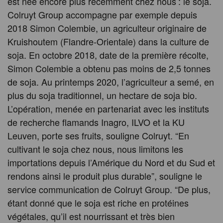
est née encore plus récemment chez nous : le soja.
Colruyt Group accompagne par exemple depuis
2018 Simon Colembie, un agriculteur originaire de
Kruishoutem (Flandre-Orientale) dans la culture de
soja. En octobre 2018, date de la première récolte,
Simon Colembie a obtenu pas moins de 2,5 tonnes
de soja. Au printemps 2020, l’agriculteur a semé, en
plus du soja traditionnel, un hectare de soja bio.
L’opération, menée en partenariat avec les instituts
de recherche flamands Inagro, ILVO et la KU
Leuven, porte ses fruits, souligne Colruyt. “En
cultivant le soja chez nous, nous limitons les
importations depuis l’Amérique du Nord et du Sud et
rendons ainsi le produit plus durable”, souligne le
service communication de Colruyt Group. “De plus,
étant donné que le soja est riche en protéines
végétales, qu’il est nourrissant et très bien