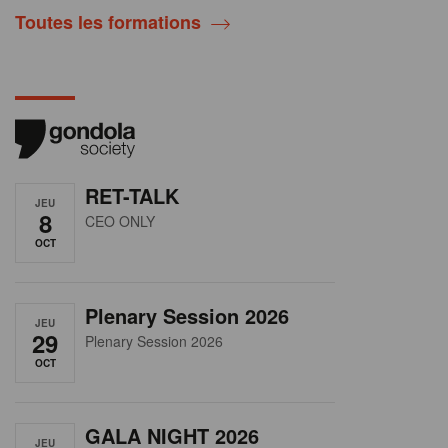
Toutes les formations
RET-TALK
JEU
8
CEO ONLY
OCT
Plenary Session 2026
JEU
29
Plenary Session 2026
OCT
GALA NIGHT 2026
JEU