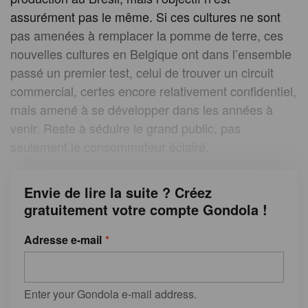
assurément pas le même. Si ces cultures ne sont
pas amenées à remplacer la pomme de terre, ces
nouvelles cultures en Belgique ont dans l’ensemble
passé un premier test, celui de trouver un circuit
commercial, certes encore relativement confidentiel,
mais amené à se développer dans les années à
venir. Reste à séduire le grand public, pas
seulement le consommateur éclairé.
Envie de lire la suite ? Créez
gratuitement votre compte Gondola !
Adresse e-mail
Enter your Gondola e-mail address.