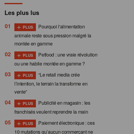
Les plus lus
+
Pourquoi l'alimentation
PLUS
animale reste sous pression malgré la
montée en gamme
+
Petfood : une vraie révolution
PLUS
ou une habile montée en gamme ?
+
“Le retail media crée
PLUS
l’intention, le terrain la transforme en
vente”
+
Publicité en magasin : les
PLUS
franchisés veulent reprendre la main
+
Paiement électronique : ces
PLUS
10 mutations qu’aucun commerçant ne