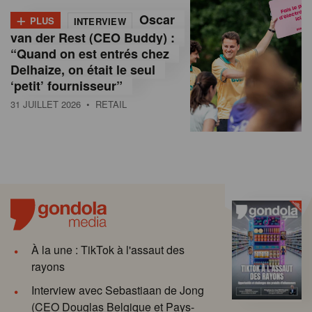
+
Oscar
PLUS
INTERVIEW
van der Rest (CEO Buddy) :
“Quand on est entrés chez
Delhaize, on était le seul
‘petit’ fournisseur”
31 JUILLET 2026
• RETAIL
À la une : TikTok à l'assaut des
rayons
Interview avec Sebastiaan de Jong
(CEO Douglas Belgique et Pays-