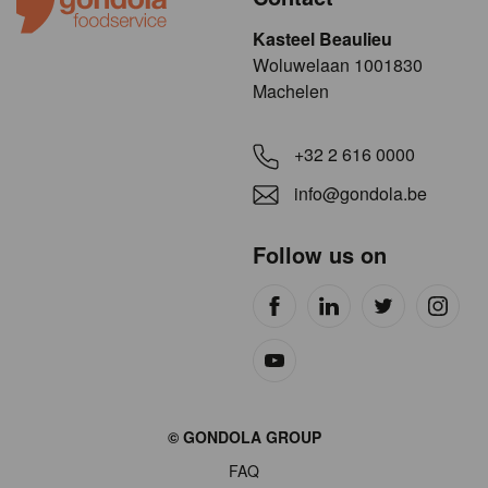
Kasteel Beaulieu
​​​Woluwelaan 1001830
Machelen
+32 2 616 0000
info@gondola.be
Follow us on
Site
© GONDOLA GROUP
by
FAQ