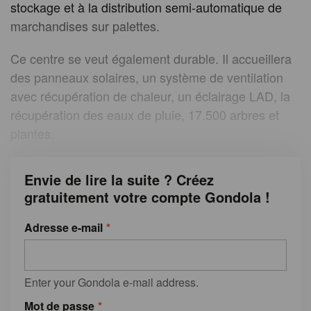
stockage et à la distribution semi-automatique de
marchandises sur palettes.
Ce centre se veut également durable. Il accueillera
des panneaux solaires, un système de ventilation
avec récupération de chaleur, un éclairage LAD, la
récupération des eaux de pluie, 17.500 arbres et
plantes.
Envie de lire la suite ? Créez
gratuitement votre compte Gondola !
Adresse e-mail
Enter your Gondola e-mail address.
Mot de passe