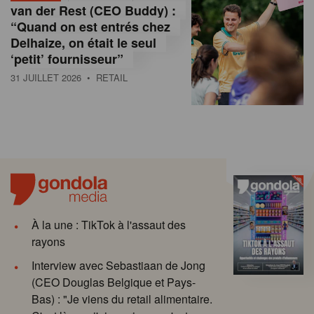
van der Rest (CEO Buddy) :
“Quand on est entrés chez
Delhaize, on était le seul
‘petit’ fournisseur”
31 JUILLET 2026
• RETAIL
À la une : TikTok à l'assaut des
rayons
Interview avec Sebastiaan de Jong
(CEO Douglas Belgique et Pays-
Bas) : "Je viens du retail alimentaire.