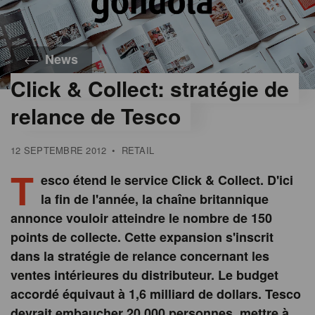
News
Click & Collect: stratégie de
relance de Tesco
12 SEPTEMBRE 2012
•
RETAIL
T
esco étend le service Click & Collect. D'ici
la fin de l'année, la chaîne britannique
annonce vouloir atteindre le nombre de 150
points de collecte. Cette expansion s'inscrit
dans la stratégie de relance concernant les
ventes intérieures du distributeur. Le budget
accordé équivaut à 1,6 milliard de dollars. Tesco
devrait embaucher 20.000 personnes, mettre à