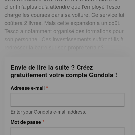
client n'a plus qu'à attendre que l'employé Tesco
charge les courses dans sa voiture. Ce service lui
coûtera 2 livres. Mais cette expansion a un coût.
Tesco a notamment organisé des formations pour
son personnel. Ces investissements suffiront-ils à
redresser la barre sur son propre terrain?
Envie de lire la suite ? Créez
gratuitement votre compte Gondola !
Adresse e-mail
Enter your Gondola e-mail address.
Mot de passe