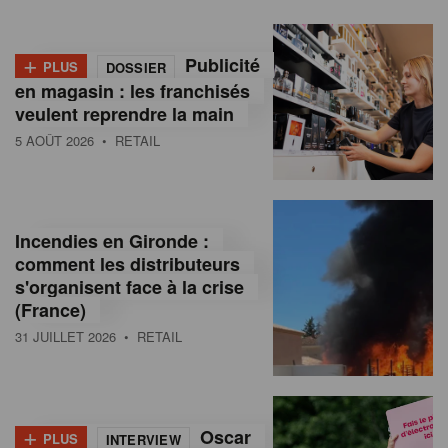
+
Publicité
PLUS
DOSSIER
en magasin : les franchisés
veulent reprendre la main
5 AOÛT 2026
• RETAIL
Incendies en Gironde :
comment les distributeurs
s'organisent face à la crise
(France)
31 JUILLET 2026
• RETAIL
+
Oscar
PLUS
INTERVIEW