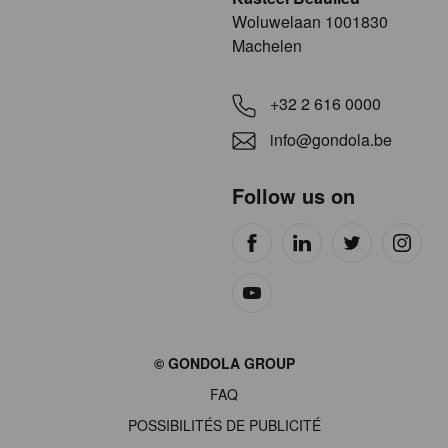
​​​Woluwelaan 1001830
Machelen
+32 2 616 0000
info@gondola.be
Follow us on
Site
© GONDOLA GROUP
by
FAQ
wieni
POSSIBILITÉS DE PUBLICITÉ