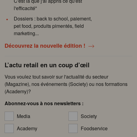
C'est là que j'ai appris ce qu'est
l'efficacité"
Dossiers : back to school, paiement,
pet food, produits pimentés, field
marketing...
Découvrez la nouvelle édition !
L’actu retail en un coup d’œil
Vous voulez tout savoir sur l'actualité du secteur
(Magazine), nos événements (Society) ou nos formations
(Academy)?
Abonnez-vous à nos newsletters :
Media
Society
Academy
Foodservice