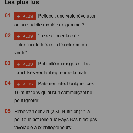
Les plus lus
+
Petfood : une vraie révolution
PLUS
ou une habile montée en gamme ?
+
“Le retail media crée
PLUS
l’intention, le terrain la transforme en
vente”
+
Publicité en magasin : les
PLUS
franchisés veulent reprendre la main
+
Paiement électronique : ces
PLUS
10 mutations qu’aucun commerçant ne
peut ignorer
René van der Zel (XXL Nutrition) : “La
politique actuelle aux Pays-Bas n’est pas
favorable aux entrepreneurs”