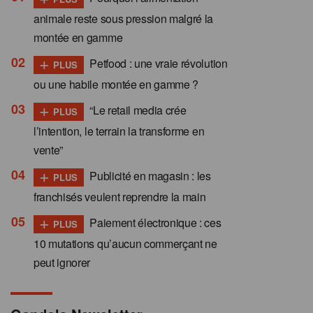
animale reste sous pression malgré la
montée en gamme
+
Petfood : une vraie révolution
PLUS
ou une habile montée en gamme ?
+
“Le retail media crée
PLUS
l’intention, le terrain la transforme en
vente”
+
Publicité en magasin : les
PLUS
franchisés veulent reprendre la main
+
Paiement électronique : ces
PLUS
10 mutations qu’aucun commerçant ne
peut ignorer