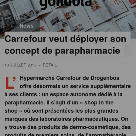
News
Carrefour veut déployer son
concept de parapharmacie
10 JUILLET 2015
•
RETAIL
L’
Hypermarché Carrefour de Drogenbos
offre désormais un service supplémentaire
à ses clients : un espace autonome dédié à la
parapharmacie. Il s’agit d’un « shop in the
shop » où sont présentées les plus grandes
marques des laboratoires pharmaceutiques. On
y trouve des produits de dermo-cosmétique, des
produits de premiers soins, de l’aromathérapie,