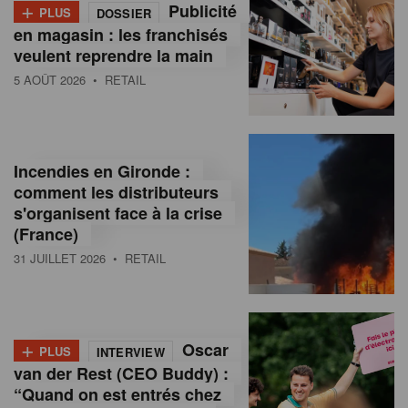
+
Publicité
PLUS
DOSSIER
en magasin : les franchisés
veulent reprendre la main
5 AOÛT 2026
• RETAIL
Incendies en Gironde :
comment les distributeurs
s'organisent face à la crise
(France)
31 JUILLET 2026
• RETAIL
+
Oscar
PLUS
INTERVIEW
van der Rest (CEO Buddy) :
“Quand on est entrés chez