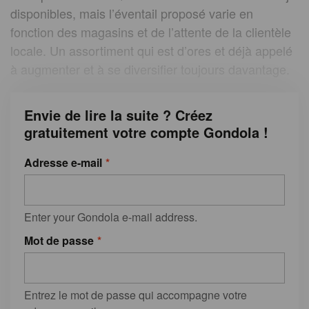
disponibles, mais l’éventail proposé varie en
fonction des magasins et de l’attente de la clientèle
locale. Un assortiment qui est d’ores et déjà appelé
à augmenter et à se diversifier toujours davantage.
Envie de lire la suite ? Créez
gratuitement votre compte Gondola !
Adresse e-mail
Enter your Gondola e-mail address.
Mot de passe
Entrez le mot de passe qui accompagne votre