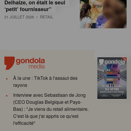
Delhaize, on était le seul
‘petit’ fournisseur”
31 JUILLET 2026
• RETAIL
À la une : TikTok à l'assaut des
rayons
Interview avec Sebastiaan de Jong
(CEO Douglas Belgique et Pays-
Bas) : "Je viens du retail alimentaire.
C'est là que j'ai appris ce qu'est
l'efficacité"