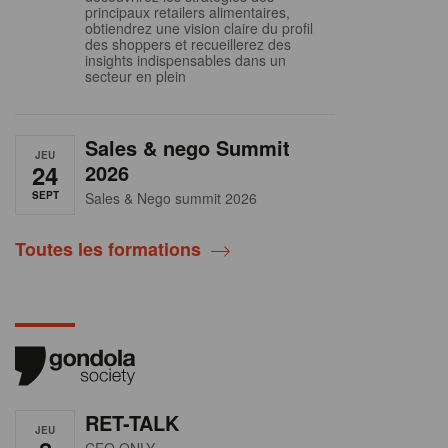
principaux retailers alimentaires,
obtiendrez une vision claire du profil
des shoppers et recueillerez des
insights indispensables dans un
secteur en plein
Sales & nego Summit
JEU
24
2026
SEPT
Sales & Nego summit 2026
Toutes les formations
RET-TALK
JEU
CEO ONLY