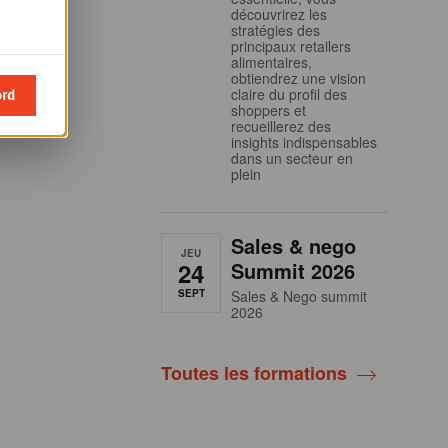
découvrirez les
stratégies des
principaux retailers
alimentaires,
obtiendrez une vision
ord
claire du profil des
shoppers et
recueillerez des
insights indispensables
dans un secteur en
plein
Sales & nego
JEU
24
Summit 2026
SEPT
Sales & Nego summit
2026
Toutes les formations