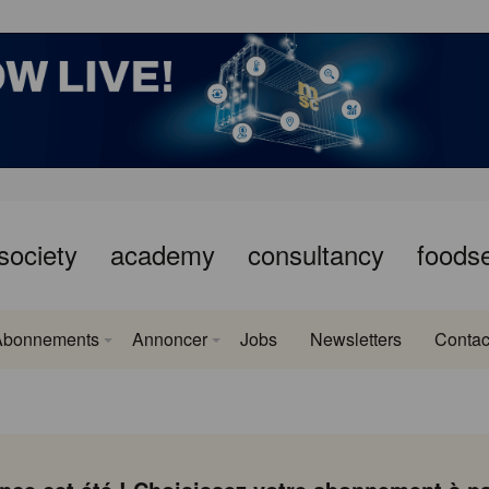
society
academy
consultancy
foods
Abonnements
Annoncer
Jobs
Newsletters
Contac