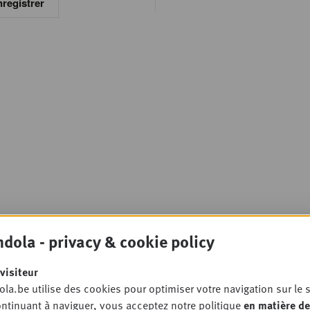
registrer
dola - privacy & cookie policy
visiteur
la.be utilise des cookies pour optimiser votre navigation sur le s
ntinuant à naviguer, vous acceptez notre politique
en matière de