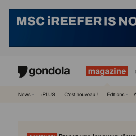
magazine
News
+PLUS
C'est nouveau !
Éditions