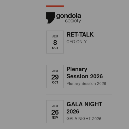
RET-TALK
JEU
8
CEO ONLY
OCT
Plenary
JEU
29
Session 2026
OCT
Plenary Session 2026
GALA NIGHT
JEU
26
2026
NOV
GALA NIGHT 2026