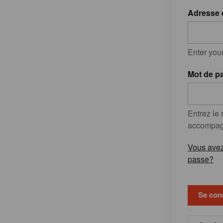
Adresse 
Enter you
Mot de p
Entrez le
accompagn
Vous avez
passe?