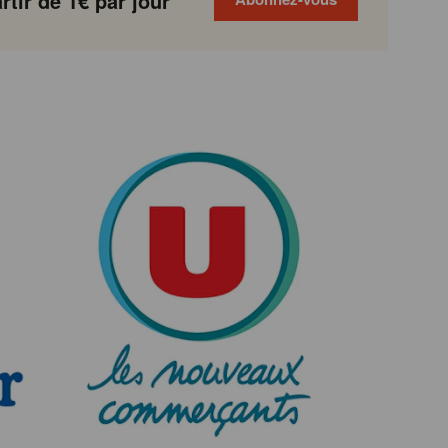
tir de 1€ par jour