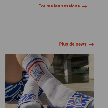
Toutes les sessions
Plus de news