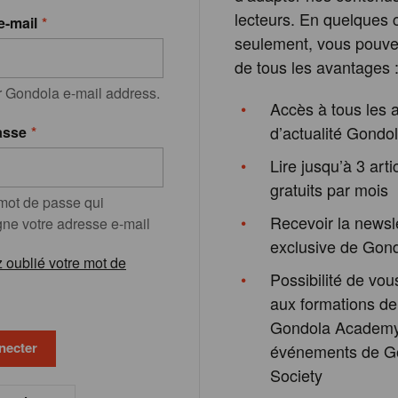
lecteurs. En quelques c
e-mail
seulement, vous pouvez
de tous les avantages 
r Gondola e-mail address.
Accès à tous les a
d’actualité Gondo
asse
Lire jusqu’à 3 arti
gratuits par mois
 mot de passe qui
Recevoir la newsl
e votre adresse e-mail
exclusive de Gon
 oublié votre mot de
Possibilité de vous
aux formations de
Gondola Academy
événements de G
Society