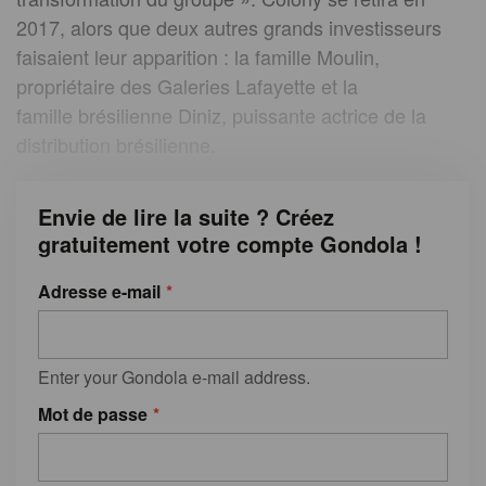
2017, alors que deux autres grands investisseurs
faisaient leur apparition : la famille Moulin,
propriétaire des Galeries Lafayette et la
famille brésilienne Diniz, puissante actrice de la
distribution brésilienne.
Envie de lire la suite ? Créez
gratuitement votre compte Gondola !
Adresse e-mail
Enter your Gondola e-mail address.
Mot de passe