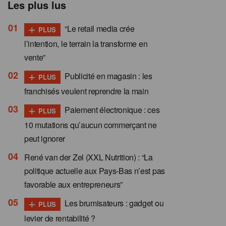
Les plus lus
+
“Le retail media crée
PLUS
l’intention, le terrain la transforme en
vente”
+
Publicité en magasin : les
PLUS
franchisés veulent reprendre la main
+
Paiement électronique : ces
PLUS
10 mutations qu’aucun commerçant ne
peut ignorer
René van der Zel (XXL Nutrition) : “La
politique actuelle aux Pays-Bas n’est pas
favorable aux entrepreneurs”
+
Les brumisateurs : gadget ou
PLUS
levier de rentabilité ?