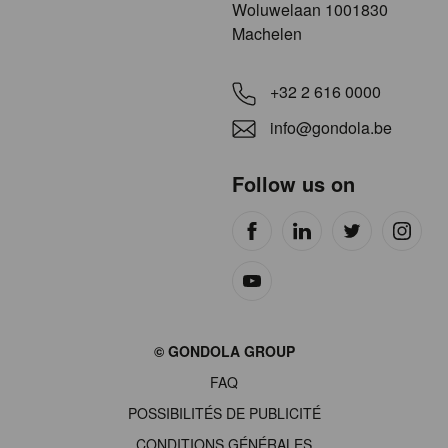
​​​Woluwelaan 1001830
Machelen
+32 2 616 0000
info@gondola.be
Follow us on
Site
© GONDOLA GROUP
by
FAQ
wieni
POSSIBILITÉS DE PUBLICITÉ
CONDITIONS GÉNÉRALES