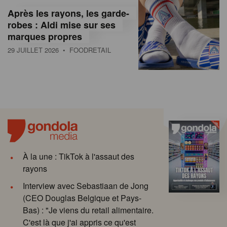
Après les rayons, les garde-
robes : Aldi mise sur ses
marques propres
29 JUILLET 2026
• FOODRETAIL
À la une : TikTok à l'assaut des
rayons
Interview avec Sebastiaan de Jong
(CEO Douglas Belgique et Pays-
Bas) : "Je viens du retail alimentaire.
C'est là que j'ai appris ce qu'est