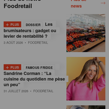
Foodretail
news
+
Les
PLUS
DOSSIER
brumisateurs : gadget ou
levier de rentabilité ?
3 AOÛT 2026
• FOODRETAIL
+
PLUS
FAMOUS FRIDGE
Sandrine Corman : “La
cuisine du quotidien me pèse
un peu”
31 JUILLET 2026
• FOODRETAIL