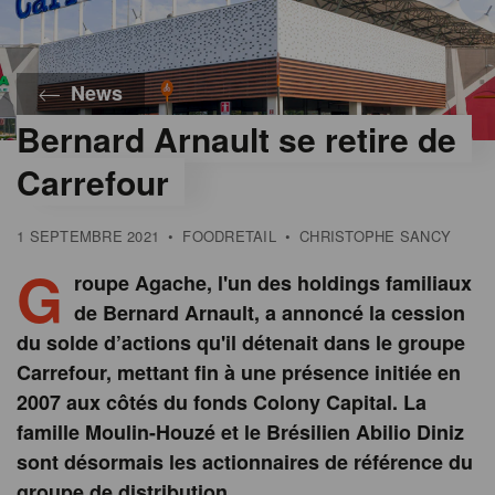
News
Bernard Arnault se retire de
Carrefour
1 SEPTEMBRE 2021
•
FOODRETAIL
•
CHRISTOPHE SANCY
G
roupe Agache, l'un des holdings familiaux
de Bernard Arnault, a annoncé la cession
du solde d’actions qu'il détenait dans le groupe
Carrefour, mettant fin à une présence initiée en
2007 aux côtés du fonds Colony Capital. La
famille Moulin-Houzé et le Brésilien Abilio Diniz
sont désormais les actionnaires de référence du
groupe de distribution.