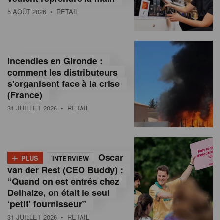
5 AOÛT 2026
• RETAIL
Incendies en Gironde :
comment les distributeurs
s'organisent face à la crise
(France)
31 JUILLET 2026
• RETAIL
+
Oscar
PLUS
INTERVIEW
van der Rest (CEO Buddy) :
“Quand on est entrés chez
Delhaize, on était le seul
‘petit’ fournisseur”
31 JUILLET 2026
• RETAIL