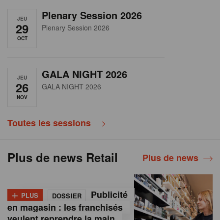
Plenary Session 2026
JEU
29
Plenary Session 2026
OCT
GALA NIGHT 2026
JEU
26
GALA NIGHT 2026
NOV
Toutes les sessions
Plus de news Retail
Plus de news
+
Publicité
PLUS
DOSSIER
en magasin : les franchisés
veulent reprendre la main