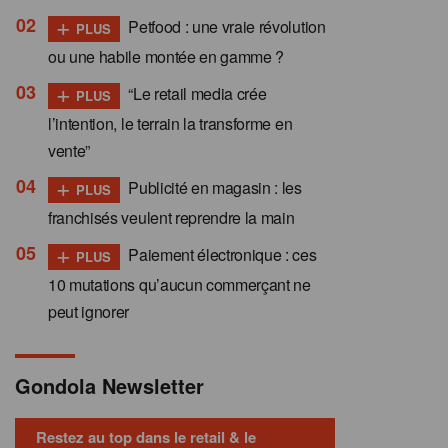
+
Petfood : une vraie révolution
PLUS
ou une habile montée en gamme ?
+
“Le retail media crée
PLUS
l’intention, le terrain la transforme en
vente”
+
Publicité en magasin : les
PLUS
franchisés veulent reprendre la main
+
Paiement électronique : ces
PLUS
10 mutations qu’aucun commerçant ne
peut ignorer
Gondola Newsletter
Restez au top dans le retail & le