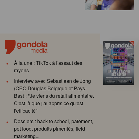
À la une : TikTok à l'assaut des
rayons
Interview avec Sebastiaan de Jong
(CEO Douglas Belgique et Pays-
Bas) : "Je viens du retail alimentaire.
C'est là que j'ai appris ce qu'est
l'efficacité"
Dossiers : back to school, paiement,
pet food, produits pimentés, field
marketing...