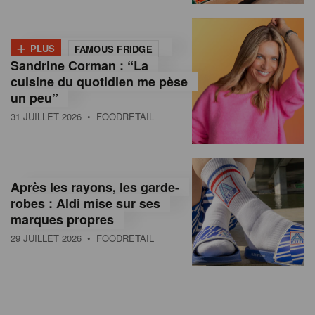
+
PLUS
FAMOUS FRIDGE
Sandrine Corman : “La
cuisine du quotidien me pèse
un peu”
31 JUILLET 2026
• FOODRETAIL
Après les rayons, les garde-
robes : Aldi mise sur ses
marques propres
29 JUILLET 2026
• FOODRETAIL