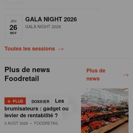
GALA NIGHT 2026
JEU
26
GALA NIGHT 2026
NOV
Toutes les sessions
Plus de news
Plus de
Foodretail
news
+
Les
PLUS
DOSSIER
brumisateurs : gadget ou
levier de rentabilité ?
3 AOÛT 2026
• FOODRETAIL