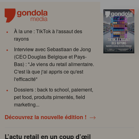
À la une : TikTok à l'assaut des
rayons
Interview avec Sebastiaan de Jong
(CEO Douglas Belgique et Pays-
Bas) : "Je viens du retail alimentaire.
C'est là que j'ai appris ce qu'est
l'efficacité"
Dossiers : back to school, paiement,
pet food, produits pimentés, field
marketing...
Découvrez la nouvelle édition !
L’actu retail en un coup d’œil