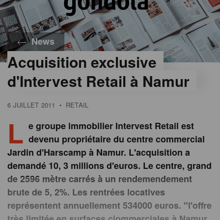
News
Acquisition exclusive
d'Intervest Retail à Namur
6 JUILLET 2011
•
RETAIL
L
e groupe immobilier Intervest Retail est
devenu propriétaire du centre commercial
Jardin d'Harscamp à Namur. L'acquisition a
demandé 10, 3 millions d'euros. Le centre, grand
de 2596 mètre carrés à un rendemendement
brute de 5, 2%. Les rentrées locatives
représentent annuellement 534000 euros. "l'offre
très limitée en surfaces ciommerciales à Namur