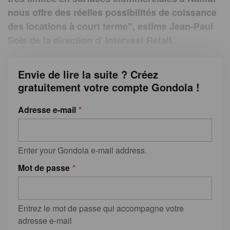
nous offre des réelles possibilités de coissance
des locations à court terme", estime Jean-Paul
Sols de la direction d' Intervest Retail.
Envie de lire la suite ? Créez
gratuitement votre compte Gondola !
Adresse e-mail
Enter your Gondola e-mail address.
Mot de passe
Entrez le mot de passe qui accompagne votre
adresse e-mail