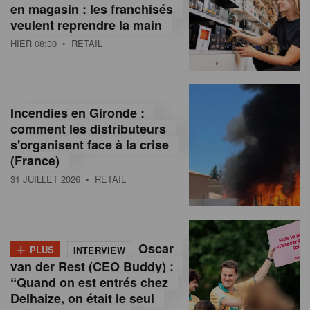
en magasin : les franchisés
veulent reprendre la main
HIER 08:30
• RETAIL
Incendies en Gironde :
comment les distributeurs
s'organisent face à la crise
(France)
31 JUILLET 2026
• RETAIL
+
Oscar
PLUS
INTERVIEW
van der Rest (CEO Buddy) :
“Quand on est entrés chez
Delhaize, on était le seul