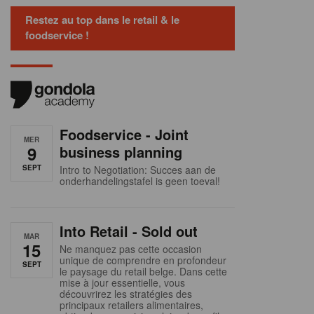
Restez au top dans le retail & le
foodservice !
Foodservice - Joint
MER
9
business planning
SEPT
Intro to Negotiation: Succes aan de
onderhandelingstafel is geen toeval!
Into Retail - Sold out
MAR
15
Ne manquez pas cette occasion
unique de comprendre en profondeur
SEPT
le paysage du retail belge. Dans cette
mise à jour essentielle, vous
découvrirez les stratégies des
principaux retailers alimentaires,