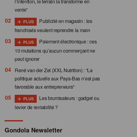
l’intention, le terrain la transforme en
vente”
+
Publicité en magasin : les
PLUS
franchisés veulent reprendre la main
+
Paiement électronique : ces
PLUS
10 mutations qu’aucun commerçant ne
peut ignorer
René van der Zel (XXL Nutrition) : “La
politique actuelle aux Pays-Bas n’est pas
favorable aux entrepreneurs”
+
Les brumisateurs : gadget ou
PLUS
levier de rentabilité ?
Gondola Newsletter