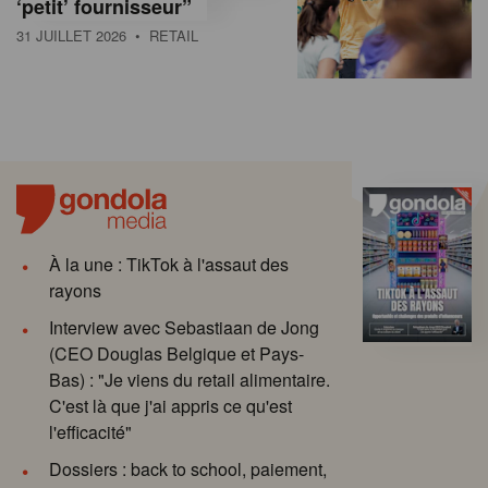
‘petit’ fournisseur”
31 JUILLET 2026
• RETAIL
À la une : TikTok à l'assaut des
rayons
Interview avec Sebastiaan de Jong
(CEO Douglas Belgique et Pays-
Bas) : "Je viens du retail alimentaire.
C'est là que j'ai appris ce qu'est
l'efficacité"
Dossiers : back to school, paiement,