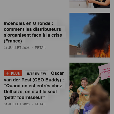
Incendies en Gironde :
comment les distributeurs
s'organisent face à la crise
(France)
31 JUILLET 2026
• RETAIL
+
Oscar
PLUS
INTERVIEW
van der Rest (CEO Buddy) :
“Quand on est entrés chez
Delhaize, on était le seul
‘petit’ fournisseur”
31 JUILLET 2026
• RETAIL