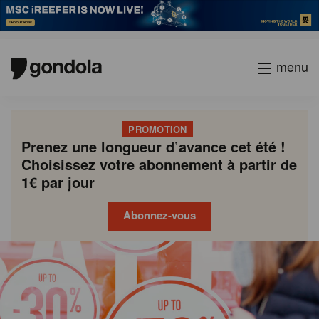
menu
PROMOTION
Prenez une longueur d’avance cet été !
Choisissez votre abonnement à partir de
1€ par jour
Abonnez-vous
Gondola
Gondola
academy
society