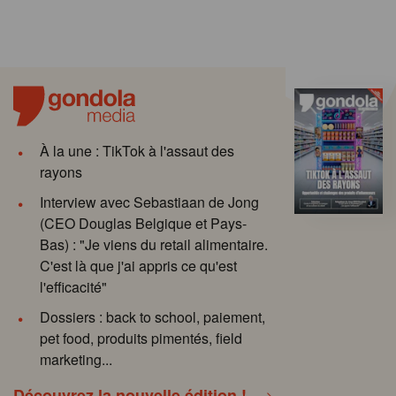
À la une : TikTok à l'assaut des
rayons
Interview avec Sebastiaan de Jong
(CEO Douglas Belgique et Pays-
Bas) : "Je viens du retail alimentaire.
C'est là que j'ai appris ce qu'est
l'efficacité"
Dossiers : back to school, paiement,
pet food, produits pimentés, field
marketing...
Découvrez la nouvelle édition !