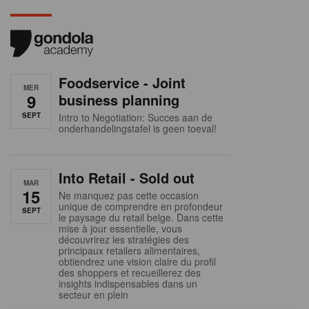
Foodservice - Joint
MER
9
business planning
SEPT
Intro to Negotiation: Succes aan de
onderhandelingstafel is geen toeval!
Into Retail - Sold out
MAR
15
Ne manquez pas cette occasion
unique de comprendre en profondeur
SEPT
le paysage du retail belge. Dans cette
mise à jour essentielle, vous
découvrirez les stratégies des
principaux retailers alimentaires,
obtiendrez une vision claire du profil
des shoppers et recueillerez des
insights indispensables dans un
secteur en plein