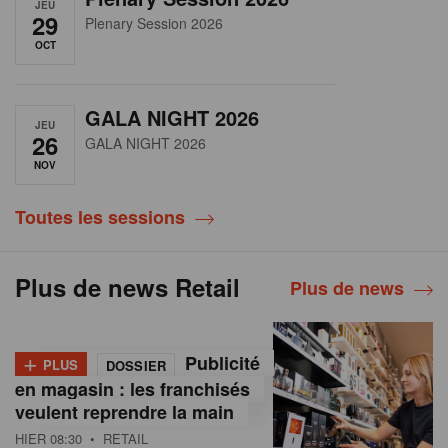
JEU
29
Plenary Session 2026
OCT
GALA NIGHT 2026
JEU
26
GALA NIGHT 2026
NOV
Toutes les sessions
Plus de news Retail
Plus de news
+
Publicité
PLUS
DOSSIER
en magasin : les franchisés
veulent reprendre la main
HIER 08:30
• RETAIL