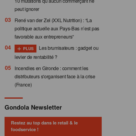
10 mutations qu’aucun commerçant ne
peut ignorer
René van der Zel (XXL Nutrition) : “La
politique actuelle aux Pays-Bas n’est pas
favorable aux entrepreneurs”
+
Les brumisateurs : gadget ou
PLUS
levier de rentabilité ?
Incendies en Gironde : comment les
distributeurs s'organisent face à la crise
(France)
Gondola Newsletter
Restez au top dans le retail & le
foodservice !