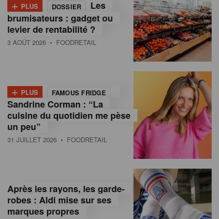
+
Les
PLUS
DOSSIER
brumisateurs : gadget ou
levier de rentabilité ?
3 AOÛT 2026
• FOODRETAIL
+
PLUS
FAMOUS FRIDGE
Sandrine Corman : “La
cuisine du quotidien me pèse
un peu”
31 JUILLET 2026
• FOODRETAIL
Après les rayons, les garde-
robes : Aldi mise sur ses
marques propres