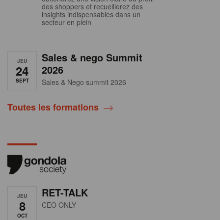
des shoppers et recueillerez des
insights indispensables dans un
secteur en plein
Sales & nego Summit
JEU
24
2026
SEPT
Sales & Nego summit 2026
Toutes les formations
RET-TALK
JEU
8
CEO ONLY
OCT