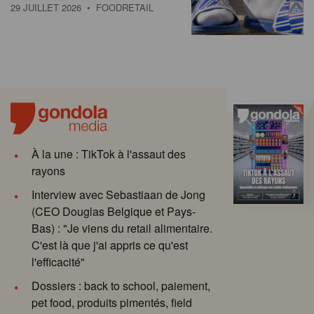
29 JUILLET 2026
• FOODRETAIL
À la une : TikTok à l'assaut des
rayons
Interview avec Sebastiaan de Jong
(CEO Douglas Belgique et Pays-
Bas) : "Je viens du retail alimentaire.
C'est là que j'ai appris ce qu'est
l'efficacité"
Dossiers : back to school, paiement,
pet food, produits pimentés, field