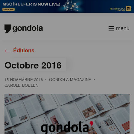
menu
Gondola
Gondola
Éditions
academy
society
Octobre 2016
15 NOVEMBRE 2016
•
GONDOLA MAGAZINE
•
CAROLE BOELEN