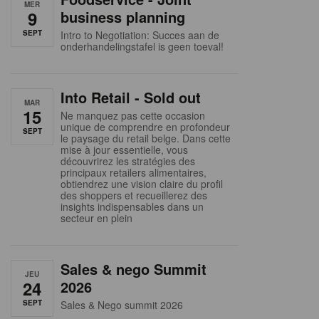
MER
9
business planning
SEPT
Intro to Negotiation: Succes aan de
onderhandelingstafel is geen toeval!
Into Retail - Sold out
MAR
15
Ne manquez pas cette occasion
unique de comprendre en profondeur
SEPT
le paysage du retail belge. Dans cette
mise à jour essentielle, vous
découvrirez les stratégies des
principaux retailers alimentaires,
obtiendrez une vision claire du profil
des shoppers et recueillerez des
insights indispensables dans un
secteur en plein
Sales & nego Summit
JEU
24
2026
SEPT
Sales & Nego summit 2026