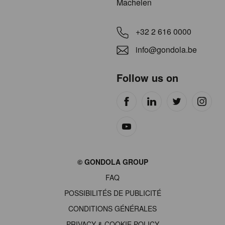
Machelen
+32 2 616 0000
info@gondola.be
Follow us on
Site
© GONDOLA GROUP
by
FAQ
wieni
POSSIBILITÉS DE PUBLICITÉ
CONDITIONS GÉNÉRALES
PRIVACY & COOKIE POLICY