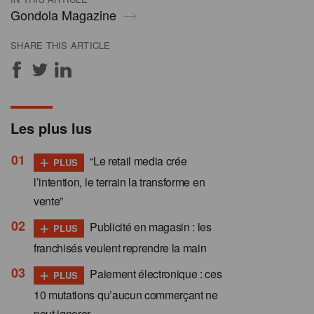
Gondola Magazine
SHARE THIS ARTICLE
Les plus lus
+
“Le retail media crée
PLUS
l’intention, le terrain la transforme en
vente”
+
Publicité en magasin : les
PLUS
franchisés veulent reprendre la main
+
Paiement électronique : ces
PLUS
10 mutations qu’aucun commerçant ne
peut ignorer