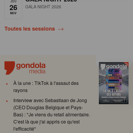
JEU
26
GALA NIGHT 2026
NOV
Toutes les sessions
À la une : TikTok à l'assaut des
rayons
Interview avec Sebastiaan de Jong
(CEO Douglas Belgique et Pays-
Bas) : "Je viens du retail alimentaire.
C'est là que j'ai appris ce qu'est
l'efficacité"