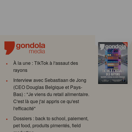
À la une : TikTok à l'assaut des
rayons
Interview avec Sebastiaan de Jong
(CEO Douglas Belgique et Pays-
Bas) : "Je viens du retail alimentaire.
C'est là que j'ai appris ce qu'est
l'efficacité"
Dossiers : back to school, paiement,
pet food, produits pimentés, field