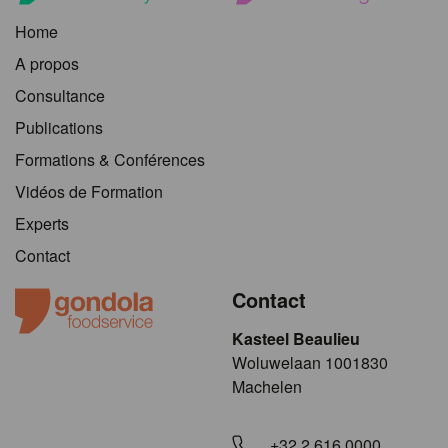
Home
A propos
Consultance
Publications
Formations & Conférences
Vidéos de Formation
Experts
Contact
Contact
Kasteel Beaulieu
​​​Woluwelaan 1001830
Machelen
+32 2 616 0000