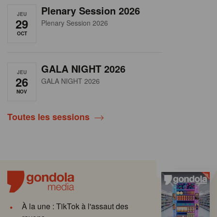
Plenary Session 2026
JEU
29
Plenary Session 2026
OCT
GALA NIGHT 2026
JEU
26
GALA NIGHT 2026
NOV
Toutes les sessions
À la une : TikTok à l'assaut des