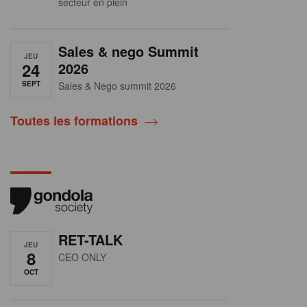
secteur en plein
Sales & nego Summit
JEU
24
2026
SEPT
Sales & Nego summit 2026
Toutes les formations
RET-TALK
JEU
8
CEO ONLY
OCT