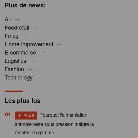
Plus de news:
All
Foodretail
Fmcg
Home Improvement
E-commerce
Logistics
Fashion
Technology
Les plus lus
+
Pourquoi l'alimentation
PLUS
animale reste sous pression malgré la
montée en gamme