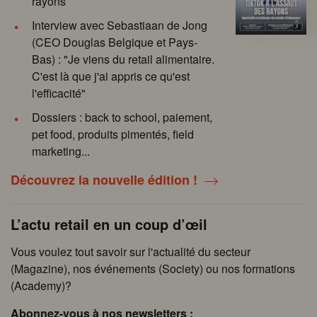
rayons
Interview avec Sebastiaan de Jong
(CEO Douglas Belgique et Pays-
Bas) : "Je viens du retail alimentaire.
C'est là que j'ai appris ce qu'est
l'efficacité"
Dossiers : back to school, paiement,
pet food, produits pimentés, field
marketing...
Découvrez la nouvelle édition !
L’actu retail en un coup d’œil
Vous voulez tout savoir sur l'actualité du secteur
(Magazine), nos événements (Society) ou nos formations
(Academy)?
Abonnez-vous à nos newsletters :