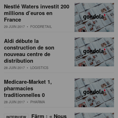
Nestlé Waters investit 200
millions d’euros en
France
29 JUIN 2017
• FOODRETAIL
Aldi débute la
construction de son
nouveau centre de
distribution
28 JUIN 2017
• LOGISTICS
Medicare-Market 1,
pharmacies
traditionnelles 0
28 JUIN 2017
• PHARMA
Färm : « Nous
INTERVIEW