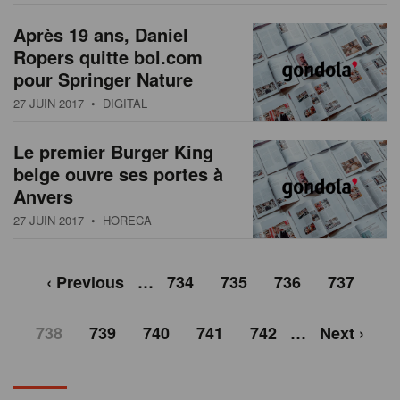
Après 19 ans, Daniel
Ropers quitte bol.com
pour Springer Nature
27 JUIN 2017
• DIGITAL
Le premier Burger King
belge ouvre ses portes à
Anvers
27 JUIN 2017
• HORECA
‹ Previous
…
734
735
736
737
738
739
740
741
742
…
Next ›