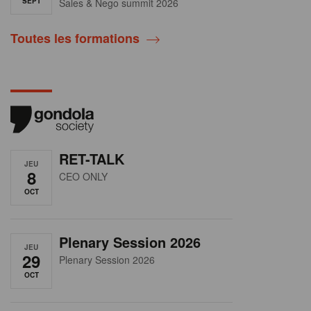
SEPT
Sales & Nego summit 2026
Toutes les formations
RET-TALK
JEU
8
CEO ONLY
OCT
Plenary Session 2026
JEU
29
Plenary Session 2026
OCT