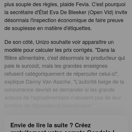
plus souple des règles, plaide Fevia. C'est pourquoi
la secrétaire d'État Eva De Bleeker (Open Vld) invite
désormais l'inspection économique de faire preuve
de souplesse en matière d'étiquettes.
De son côté, Unizo souhaite voir apparaître un
modèle pour calculer les prix corrigés. "Dans la
filière alimentaire, c'est désormais le producteur qui
paie le surcoût, mais les grandes enseignes
refusent catégoriquement de répercuter celui-ci",
explique Danny Van Assche. "L'autorité belge de la
concurrence devrait se demander si les grands
acteurs de l'agroalimentaire n'abusent pas de leur
position de dépendance économique."
Envie de lire la suite ? Créez