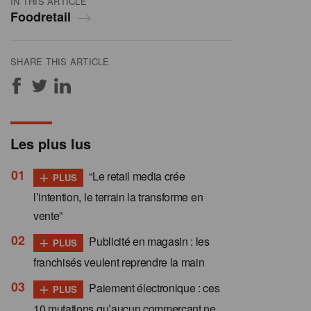
IN THIS ARTICLE
Foodretail
SHARE THIS ARTICLE
Les plus lus
+
“Le retail media crée
PLUS
l’intention, le terrain la transforme en
vente”
+
Publicité en magasin : les
PLUS
franchisés veulent reprendre la main
+
Paiement électronique : ces
PLUS
10 mutations qu’aucun commerçant ne