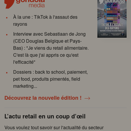
À la une : TikTok à l'assaut des
rayons
Interview avec Sebastiaan de Jong
(CEO Douglas Belgique et Pays-
Bas) : "Je viens du retail alimentaire.
C'est là que j'ai appris ce qu'est
l'efficacité"
Dossiers : back to school, paiement,
pet food, produits pimentés, field
marketing...
Découvrez la nouvelle édition !
L’actu retail en un coup d’œil
Vous voulez tout savoir sur l'actualité du secteur