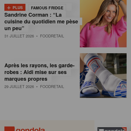
+
PLUS
FAMOUS FRIDGE
Sandrine Corman : “La
cuisine du quotidien me pèse
un peu”
31 JUILLET 2026
• FOODRETAIL
Après les rayons, les garde-
robes : Aldi mise sur ses
marques propres
29 JUILLET 2026
• FOODRETAIL