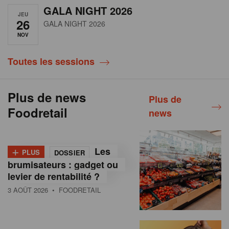
GALA NIGHT 2026
JEU
26
GALA NIGHT 2026
NOV
Toutes les sessions
Plus de news
Plus de
Foodretail
news
+
Les
PLUS
DOSSIER
brumisateurs : gadget ou
levier de rentabilité ?
3 AOÛT 2026
• FOODRETAIL