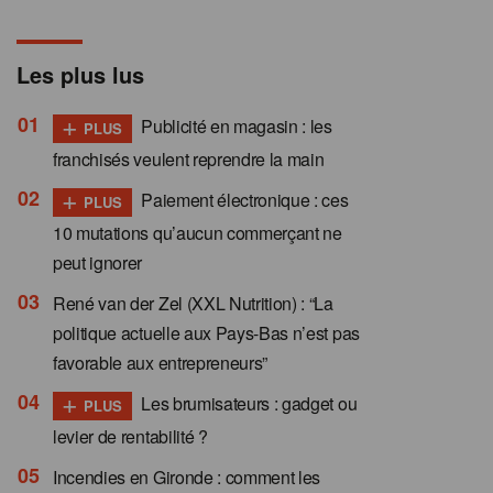
Les plus lus
+
Publicité en magasin : les
PLUS
franchisés veulent reprendre la main
+
Paiement électronique : ces
PLUS
10 mutations qu’aucun commerçant ne
peut ignorer
René van der Zel (XXL Nutrition) : “La
politique actuelle aux Pays-Bas n’est pas
favorable aux entrepreneurs”
+
Les brumisateurs : gadget ou
PLUS
levier de rentabilité ?
Incendies en Gironde : comment les