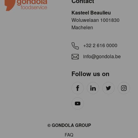
Contact
Kasteel Beaulieu
​​​Woluwelaan 1001830
Machelen
+32 2 616 0000
info@gondola.be
Follow us on
Site
© GONDOLA GROUP
by
FAQ