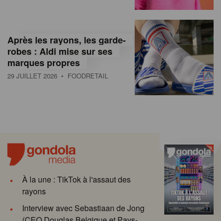
Après les rayons, les garde-
robes : Aldi mise sur ses
marques propres
29 JUILLET 2026
• FOODRETAIL
À la une : TikTok à l'assaut des
rayons
Interview avec Sebastiaan de Jong
(CEO Douglas Belgique et Pays-