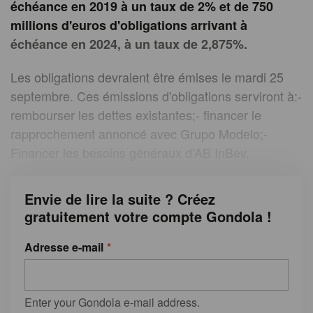
échéance en 2019 à un taux de 2% et de 750
millions d'euros d'obligations arrivant à
échéance en 2024, à un taux de 2,875%.
Les obligations devraient être émises le mardi 25
septembre. Ces émissions d'obligations serviront à:-
rembourser les dettes existantes;- financer le
rapprochement annoncé avec Grupo Modelo;-
Financer les besoins généraux d'AB InBev.
Envie de lire la suite ? Créez
gratuitement votre compte Gondola !
Adresse e-mail
Enter your Gondola e-mail address.