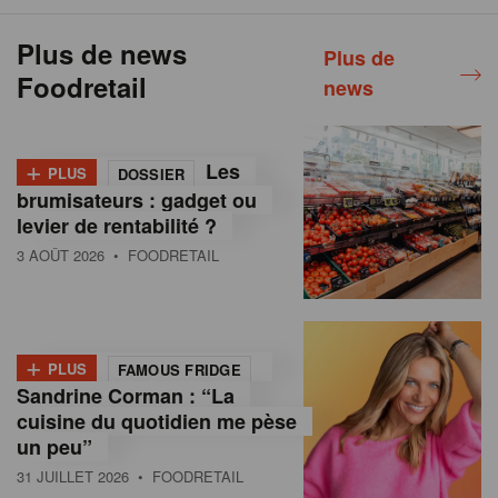
Plus de news
Plus de
Foodretail
news
+
Les
PLUS
DOSSIER
brumisateurs : gadget ou
levier de rentabilité ?
3 AOÛT 2026
• FOODRETAIL
+
PLUS
FAMOUS FRIDGE
Sandrine Corman : “La
cuisine du quotidien me pèse
un peu”
31 JUILLET 2026
• FOODRETAIL