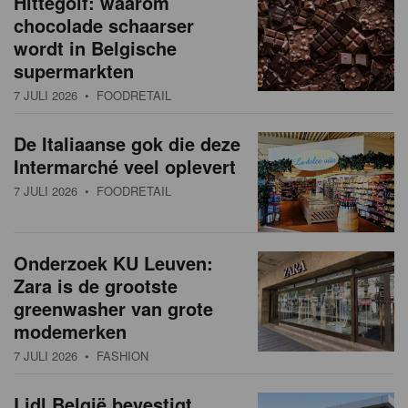
Hittegolf: waarom
chocolade schaarser
wordt in Belgische
supermarkten
7 JULI 2026
• FOODRETAIL
De Italiaanse gok die deze
Intermarché veel oplevert
7 JULI 2026
• FOODRETAIL
Onderzoek KU Leuven:
Zara is de grootste
greenwasher van grote
modemerken
7 JULI 2026
• FASHION
Lidl België bevestigt