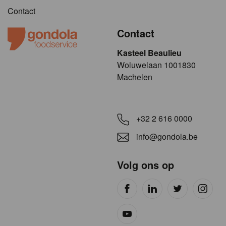
Contact
Contact
Kasteel Beaulieu
​​​Woluwelaan 1001830
Machelen
+32 2 616 0000
info@gondola.be
Volg ons op