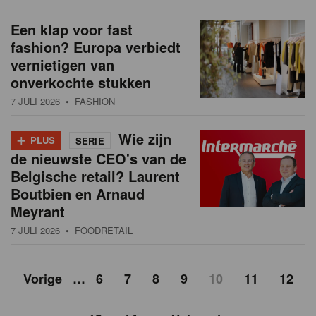
Een klap voor fast
fashion? Europa verbiedt
vernietigen van
onverkochte stukken
7 JULI 2026
• FASHION
+
Wie zijn
PLUS
SERIE
de nieuwste CEO's van de
Belgische retail? Laurent
Boutbien en Arnaud
Meyrant
7 JULI 2026
• FOODRETAIL
Vorige
…
6
7
8
9
10
11
12