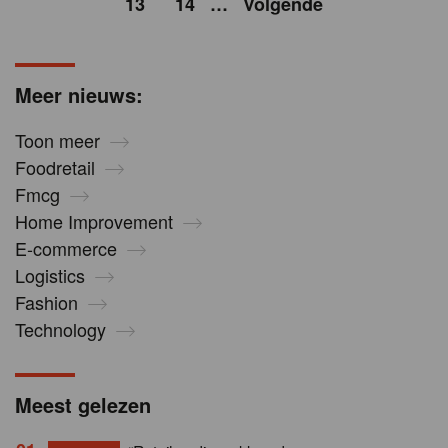
13
14
…
Volgende
Meer nieuws:
Toon meer
Foodretail
Fmcg
Home Improvement
E-commerce
Logistics
Fashion
Technology
Meest gelezen