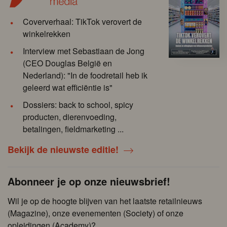
Coververhaal: TikTok verovert de
winkelrekken
Interview met Sebastiaan de Jong
(CEO Douglas België en
Nederland): "In de foodretail heb ik
geleerd wat efficiëntie is"
Dossiers: back to school, spicy
producten, dierenvoeding,
betalingen, fieldmarketing ...
Bekijk de nieuwste editie!
Abonneer je op onze nieuwsbrief!
Wil je op de hoogte blijven van het laatste retailnieuws
(Magazine), onze evenementen (Society) of onze
opleidingen (Academy)?