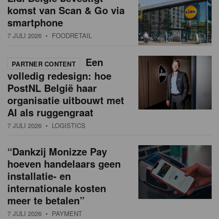
komst van Scan & Go via
smartphone
7 JULI 2026
• FOODRETAIL
Een
PARTNER CONTENT
volledig redesign: hoe
PostNL België haar
organisatie uitbouwt met
AI als ruggengraat
7 JULI 2026
• LOGISTICS
“Dankzij Monizze Pay
hoeven handelaars geen
installatie- en
internationale kosten
meer te betalen”
7 JULI 2026
• PAYMENT