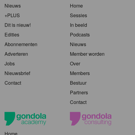
Nieuws
Home
+PLUS
Sessies
Dit is nieuw!
In beeld
Edities
Podcasts
Abonnementen
Nieuws
Adverteren
Member worden
Jobs
Over
Nieuwsbrief
Members
Contact
Bestuur
Partners
Contact
Home