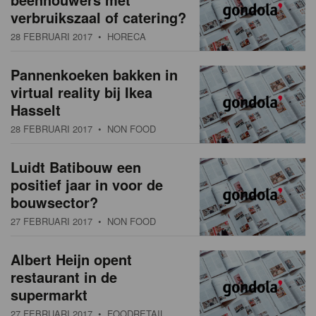
verbruikszaal of catering?
28 FEBRUARI 2017
• HORECA
Pannenkoeken bakken in
virtual reality bij Ikea
Hasselt
28 FEBRUARI 2017
• NON FOOD
Luidt Batibouw een
positief jaar in voor de
bouwsector?
27 FEBRUARI 2017
• NON FOOD
Albert Heijn opent
restaurant in de
supermarkt
27 FEBRUARI 2017
• FOODRETAIL