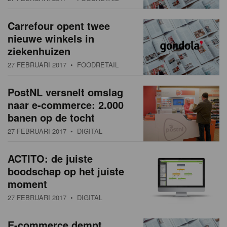
Carrefour opent twee
nieuwe winkels in
ziekenhuizen
27 FEBRUARI 2017
• FOODRETAIL
PostNL versnelt omslag
naar e-commerce: 2.000
banen op de tocht
27 FEBRUARI 2017
• DIGITAL
ACTITO: de juiste
boodschap op het juiste
moment
27 FEBRUARI 2017
• DIGITAL
E-commerce dempt