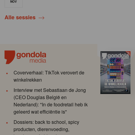
NOV
Alle sessies
Coververhaal: TikTok verovert de
winkelrekken
Interview met Sebastiaan de Jong
(CEO Douglas België en
Nederland): "In de foodretail heb ik
geleerd wat efficiëntie is"
Dossiers: back to school, spicy
producten, dierenvoeding,