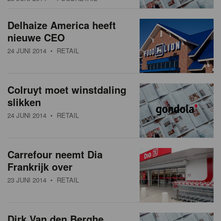
Delhaize America heeft
nieuwe CEO
24 JUNI 2014
• RETAIL
Colruyt moet winstdaling
slikken
24 JUNI 2014
• RETAIL
Carrefour neemt Dia
Frankrijk over
23 JUNI 2014
• RETAIL
Dirk Van den Berghe