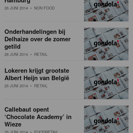
26 JUNI 2014
• NON FOOD
Onderhandelingen bij
Delhaize over de zomer
getild
26 JUNI 2014
• RETAIL
Lokeren krijgt grootste
Albert Heijn van België
25 JUNI 2014
• RETAIL
Callebaut opent
‘Chocolate Academy’ in
Wieze
25 JUNI 2014
• FOODRETAIL