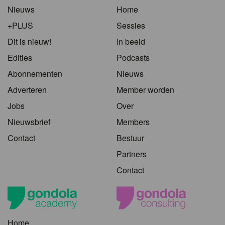
Nieuws
Home
+PLUS
Sessies
Dit is nieuw!
In beeld
Edities
Podcasts
Abonnementen
Nieuws
Adverteren
Member worden
Jobs
Over
Nieuwsbrief
Members
Contact
Bestuur
Partners
Contact
Home