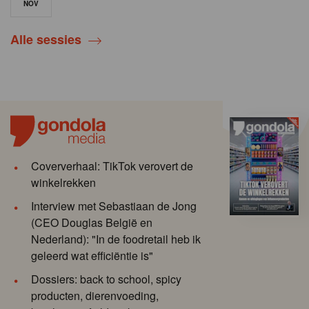
NOV
Alle sessies
Coververhaal: TikTok verovert de
winkelrekken
Interview met Sebastiaan de Jong
(CEO Douglas België en
Nederland): "In de foodretail heb ik
geleerd wat efficiëntie is"
Dossiers: back to school, spicy
producten, dierenvoeding,