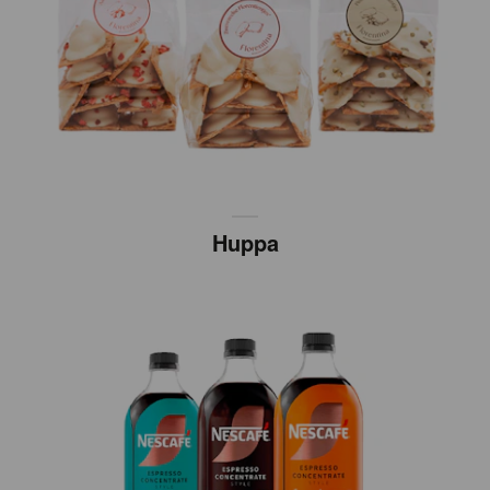
Huppa