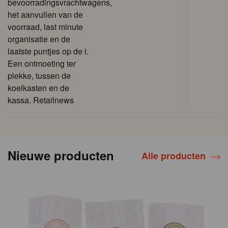
bevoorradingsvrachtwagens,
het aanvullen van de
voorraad, last minute
organisatie en de
laatste puntjes op de i.
Een ontmoeting ter
plekke, tussen de
koelkasten en de
kassa. Retailnews
Nieuwe producten
Alle producten