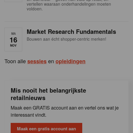
s
vertellen waaraan onderhandelingen moeten
voldoen.
Market Research Fundamentals
MA
16
Bouwen aan écht shopper-centric merken!
NOV
Toon alle
en
sessies
opleidingen
Mis nooit het belangrijkste
retailnieuws
Maak een GRATIS account aan en vertel ons wat je
interessant vindt.
Maak een gratis account aan