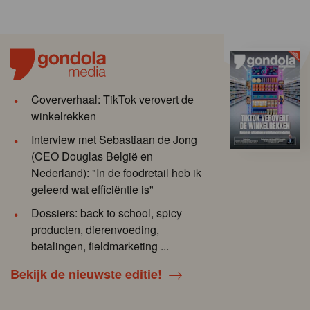
Coververhaal: TikTok verovert de
winkelrekken
Interview met Sebastiaan de Jong
(CEO Douglas België en
Nederland): "In de foodretail heb ik
geleerd wat efficiëntie is"
Dossiers: back to school, spicy
producten, dierenvoeding,
betalingen, fieldmarketing ...
Bekijk de nieuwste editie!