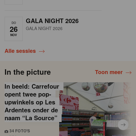
GALA NIGHT 2026
DO
26
GALA NIGHT 2026
NOV
Alle sessies
In the picture
Toon meer
In beeld: Carrefour
opent twee pop-
upwinkels op Les
Ardentes onder de
naam “La Source”
34 FOTO'S