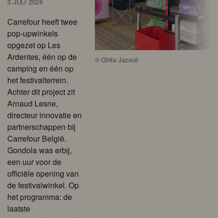
3 JULI 2026
Carrefour heeft twee
pop-upwinkels
opgezet op Les
Ardentes, één op de
©
Ghita Jazouli
camping en één op
het festivalterrein.
Achter dit project zit
Arnaud Lesne,
directeur innovatie en
partnerschappen bij
Carrefour België.
Gondola was erbij,
een uur voor de
officiële opening van
de festivalwinkel. Op
het programma: de
laatste