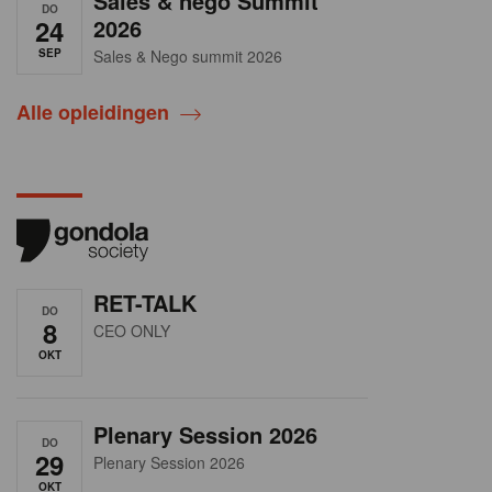
Sales & nego Summit
DO
24
2026
SEP
Sales & Nego summit 2026
Alle opleidingen
RET-TALK
DO
8
CEO ONLY
OKT
Plenary Session 2026
DO
29
Plenary Session 2026
OKT