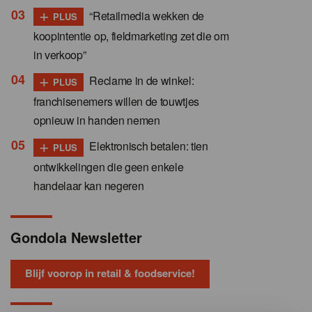
+
“Retailmedia wekken de
PLUS
koopintentie op, fieldmarketing zet die om
in verkoop”
+
Reclame in de winkel:
PLUS
franchisenemers willen de touwtjes
opnieuw in handen nemen
+
Elektronisch betalen: tien
PLUS
ontwikkelingen die geen enkele
handelaar kan negeren
Gondola Newsletter
Blijf voorop in retail & foodservice!