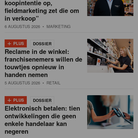
koopintentie op,
fieldmarketing zet die om
in verkoop”
6 AUGUSTUS 2026
• MARKETING
+
PLUS
DOSSIER
Reclame in de winkel:
franchisenemers willen de
touwtjes opnieuw in
handen nemen
5 AUGUSTUS 2026
• RETAIL
+
PLUS
DOSSIER
Elektronisch betalen: tien
ontwikkelingen die geen
enkele handelaar kan
negeren