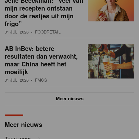
Jelle Beeckman: “Veel van
mijn recepten ontstaan
door de restjes uit mijn
frigo”
31 JULI 2026
• FOODRETAIL
AB InBev: betere
resultaten dan verwacht,
maar China heeft het
moeilijk
31 JULI 2026
• FMCG
Meer nieuws
Meer nieuws
Toon meer