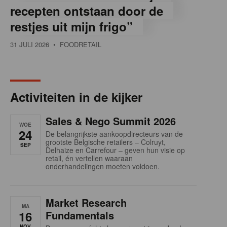
recepten ontstaan door de
restjes uit mijn frigo”
31 JULI 2026
• FOODRETAIL
Activiteiten in de kijker
Sales & Nego Summit 2026
WOE
24
De belangrijkste aankoopdirecteurs van de
grootste Belgische retailers – Colruyt,
SEP
Delhaize en Carrefour – geven hun visie op
retail, én vertellen waaraan
onderhandelingen moeten voldoen.
Market Research
MA
16
Fundamentals
NOV