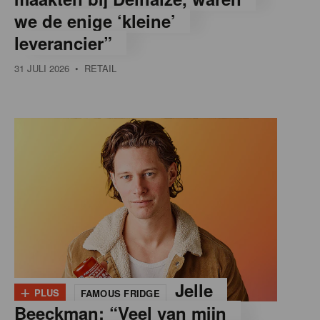
we de enige ‘kleine’
leverancier”
31 JULI 2026
• RETAIL
+
Jelle
PLUS
FAMOUS FRIDGE
Beeckman: “Veel van mijn