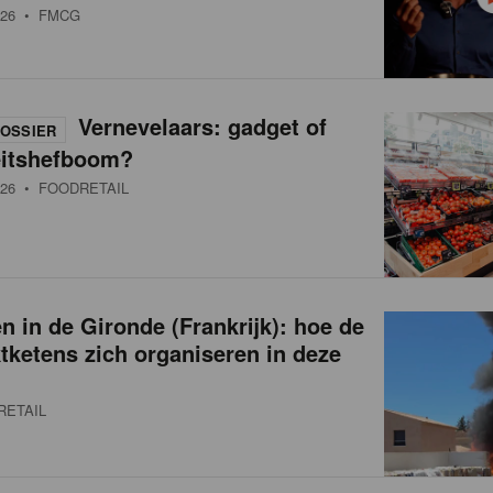
26
• FMCG
Vernevelaars: gadget of
OSSIER
eitshefboom?
26
• FOODRETAIL
 in de Gironde (Frankrijk): hoe de
ketens zich organiseren in deze
RETAIL