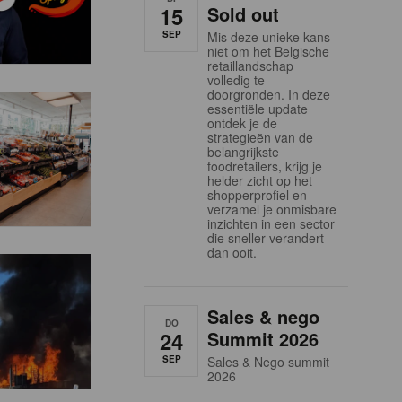
15
Sold out
SEP
Mis deze unieke kans
niet om het Belgische
retaillandschap
volledig te
doorgronden. In deze
essentiële update
ontdek je de
strategieën van de
belangrijkste
foodretailers, krijg je
helder zicht op het
shopperprofiel en
verzamel je onmisbare
inzichten in een sector
die sneller verandert
dan ooit.
Sales & nego
DO
24
Summit 2026
SEP
Sales & Nego summit
2026