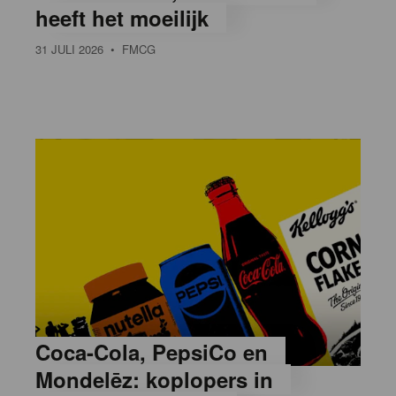
heeft het moeilijk
31 JULI 2026
• FMCG
Coca-Cola, PepsiCo en
Mondelēz: koplopers in