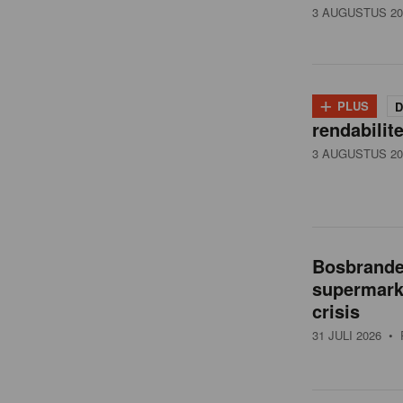
3 AUGUSTUS 20
+
PLUS
D
rendabilit
3 AUGUSTUS 20
Bosbranden
supermarkt
crisis
31 JULI 2026
• 