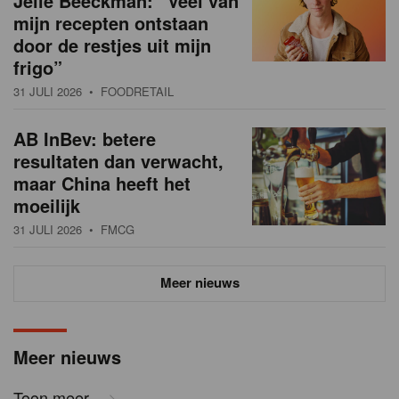
Jelle Beeckman: “Veel van
mijn recepten ontstaan
door de restjes uit mijn
frigo”
31 JULI 2026
• FOODRETAIL
AB InBev: betere
resultaten dan verwacht,
maar China heeft het
moeilijk
31 JULI 2026
• FMCG
Meer nieuws
Meer nieuws
Toon meer