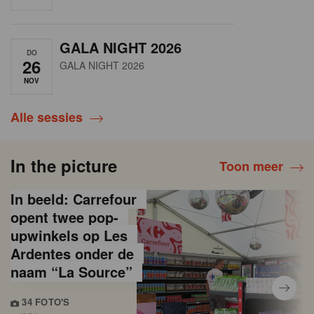
GALA NIGHT 2026
DO
26
GALA NIGHT 2026
NOV
Alle sessies
In the picture
Toon meer
In beeld: Carrefour
opent twee pop-
upwinkels op Les
Ardentes onder de
naam “La Source”
34 FOTO'S