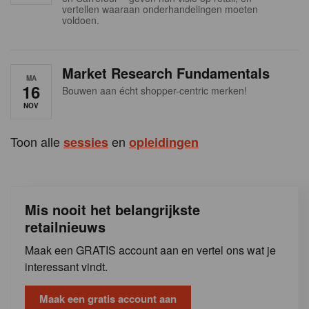
s
vertellen waaraan onderhandelingen moeten
voldoen.
Market Research Fundamentals
MA
16
Bouwen aan écht shopper-centric merken!
NOV
Toon alle
en
sessies
opleidingen
Mis nooit het belangrijkste
retailnieuws
Maak een GRATIS account aan en vertel ons wat je
interessant vindt.
Maak een gratis account aan