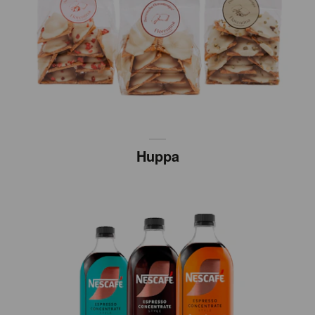
Huppa