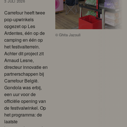
3 JULI 2026
Carrefour heeft twee
pop-upwinkels
opgezet op Les
Ardentes, één op de
©
Ghita Jazouli
camping en één op
het festivalterrein.
Achter dit project zit
Arnaud Lesne,
directeur innovatie en
partnerschappen bij
Carrefour België.
Gondola was erbij,
een uur voor de
officiële opening van
de festivalwinkel. Op
het programma: de
laatste