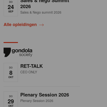
Sales & nego Summit
DO
24
2026
SEP
Sales & Nego summit 2026
Alle opleidingen
RET-TALK
DO
8
CEO ONLY
OKT
Plenary Session 2026
DO
29
Plenary Session 2026
OKT