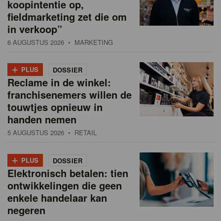
koopintentie op,
fieldmarketing zet die om
in verkoop”
6 AUGUSTUS 2026
• MARKETING
+
PLUS
DOSSIER
Reclame in de winkel:
franchisenemers willen de
touwtjes opnieuw in
handen nemen
5 AUGUSTUS 2026
• RETAIL
+
PLUS
DOSSIER
Elektronisch betalen: tien
ontwikkelingen die geen
enkele handelaar kan
negeren