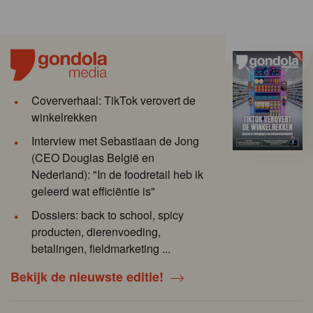
Coververhaal: TikTok verovert de
winkelrekken
Interview met Sebastiaan de Jong
(CEO Douglas België en
Nederland): "In de foodretail heb ik
geleerd wat efficiëntie is"
Dossiers: back to school, spicy
producten, dierenvoeding,
betalingen, fieldmarketing ...
Bekijk de nieuwste editie!