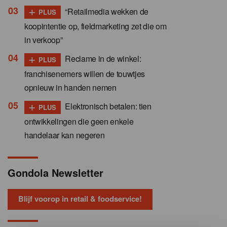
+
“Retailmedia wekken de
PLUS
koopintentie op, fieldmarketing zet die om
in verkoop”
+
Reclame in de winkel:
PLUS
franchisenemers willen de touwtjes
opnieuw in handen nemen
+
Elektronisch betalen: tien
PLUS
ontwikkelingen die geen enkele
handelaar kan negeren
Gondola Newsletter
Blijf voorop in retail & foodservice!