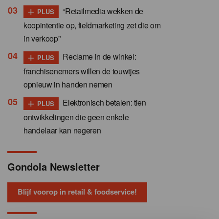
+
“Retailmedia wekken de
PLUS
koopintentie op, fieldmarketing zet die om
in verkoop”
+
Reclame in de winkel:
PLUS
franchisenemers willen de touwtjes
opnieuw in handen nemen
+
Elektronisch betalen: tien
PLUS
ontwikkelingen die geen enkele
handelaar kan negeren
Gondola Newsletter
Blijf voorop in retail & foodservice!