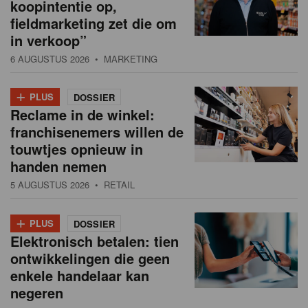
koopintentie op,
fieldmarketing zet die om
in verkoop”
6 AUGUSTUS 2026
• MARKETING
+
PLUS
DOSSIER
Reclame in de winkel:
franchisenemers willen de
touwtjes opnieuw in
handen nemen
5 AUGUSTUS 2026
• RETAIL
+
PLUS
DOSSIER
Elektronisch betalen: tien
ontwikkelingen die geen
enkele handelaar kan
negeren