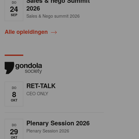
Sales & nego Summit
DO
24
2026
SEP
Sales & Nego summit 2026
Alle opleidingen
RET-TALK
DO
8
CEO ONLY
OKT
Plenary Session 2026
DO
29
Plenary Session 2026
OKT