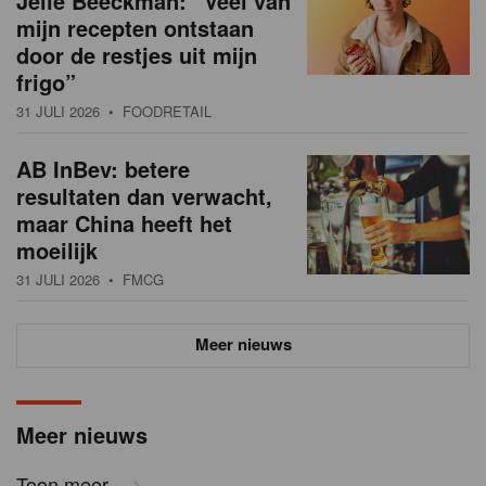
Jelle Beeckman: “Veel van
mijn recepten ontstaan
door de restjes uit mijn
frigo”
31 JULI 2026
• FOODRETAIL
AB InBev: betere
resultaten dan verwacht,
maar China heeft het
moeilijk
31 JULI 2026
• FMCG
Meer nieuws
Meer nieuws
Toon meer