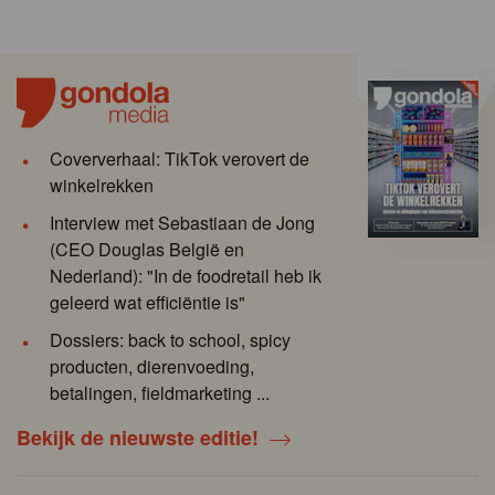
Coververhaal: TikTok verovert de
winkelrekken
Interview met Sebastiaan de Jong
(CEO Douglas België en
Nederland): "In de foodretail heb ik
geleerd wat efficiëntie is"
Dossiers: back to school, spicy
producten, dierenvoeding,
betalingen, fieldmarketing ...
Bekijk de nieuwste editie!