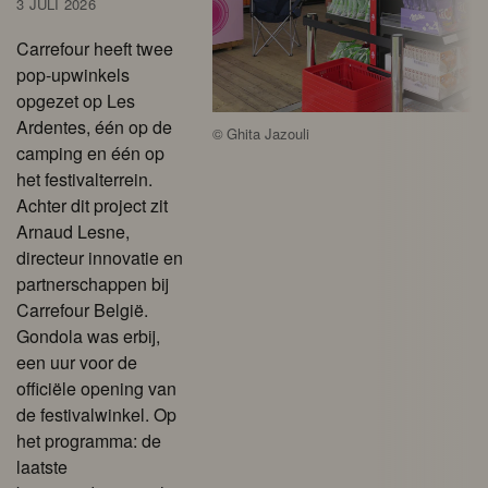
3 JULI 2026
Carrefour heeft twee
pop-upwinkels
opgezet op Les
Ardentes, één op de
©
Ghita Jazouli
camping en één op
het festivalterrein.
Achter dit project zit
Arnaud Lesne,
directeur innovatie en
partnerschappen bij
Carrefour België.
Gondola was erbij,
een uur voor de
officiële opening van
de festivalwinkel. Op
het programma: de
laatste