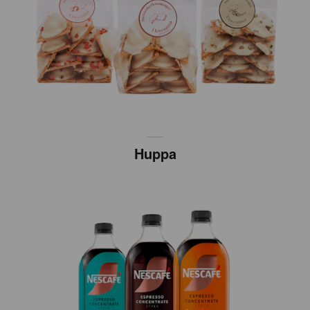
Huppa