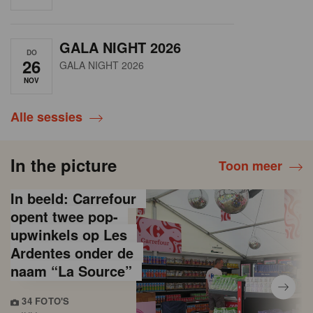
GALA NIGHT 2026
DO
26
GALA NIGHT 2026
NOV
Alle sessies
In the picture
Toon meer
In beeld: Carrefour
opent twee pop-
upwinkels op Les
Ardentes onder de
naam “La Source”
34 FOTO'S