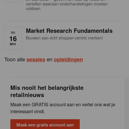
s
vertellen waaraan onderhandelingen moeten
voldoen.
Market Research Fundamentals
MA
16
Bouwen aan écht shopper-centric merken!
NOV
Toon alle
en
sessies
opleidingen
Mis nooit het belangrijkste
retailnieuws
Maak een GRATIS account aan en vertel ons wat je
interessant vindt.
Maak een gratis account aan