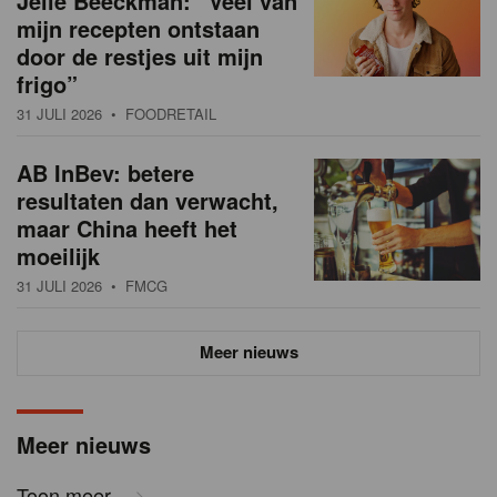
Jelle Beeckman: “Veel van
mijn recepten ontstaan
door de restjes uit mijn
frigo”
31 JULI 2026
• FOODRETAIL
AB InBev: betere
resultaten dan verwacht,
maar China heeft het
moeilijk
31 JULI 2026
• FMCG
Meer nieuws
Meer nieuws
Toon meer