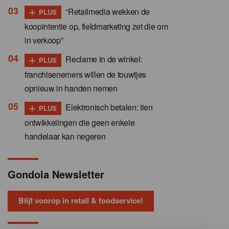
+
“Retailmedia wekken de
PLUS
koopintentie op, fieldmarketing zet die om
in verkoop”
+
Reclame in de winkel:
PLUS
franchisenemers willen de touwtjes
opnieuw in handen nemen
+
Elektronisch betalen: tien
PLUS
ontwikkelingen die geen enkele
handelaar kan negeren
Gondola Newsletter
Blijf voorop in retail & foodservice!