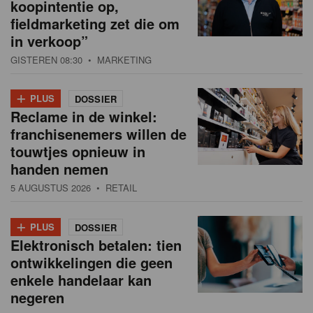
koopintentie op,
fieldmarketing zet die om
in verkoop”
GISTEREN 08:30
• MARKETING
+
PLUS
DOSSIER
Reclame in de winkel:
franchisenemers willen de
touwtjes opnieuw in
handen nemen
5 AUGUSTUS 2026
• RETAIL
+
PLUS
DOSSIER
Elektronisch betalen: tien
ontwikkelingen die geen
enkele handelaar kan
negeren