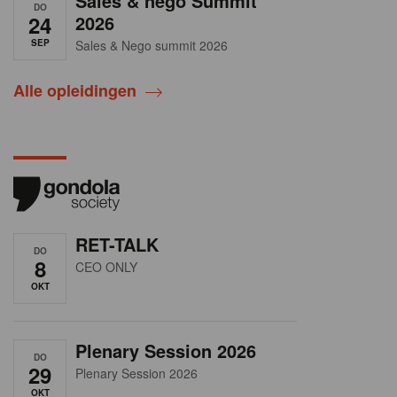
Sales & nego Summit
DO
24
2026
SEP
Sales & Nego summit 2026
Alle opleidingen
RET-TALK
DO
8
CEO ONLY
OKT
Plenary Session 2026
DO
29
Plenary Session 2026
OKT