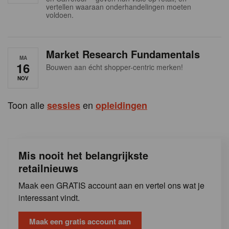
s
vertellen waaraan onderhandelingen moeten
voldoen.
Market Research Fundamentals
MA
16
Bouwen aan écht shopper-centric merken!
NOV
Toon alle
en
sessies
opleidingen
Mis nooit het belangrijkste
retailnieuws
Maak een GRATIS account aan en vertel ons wat je
interessant vindt.
Maak een gratis account aan