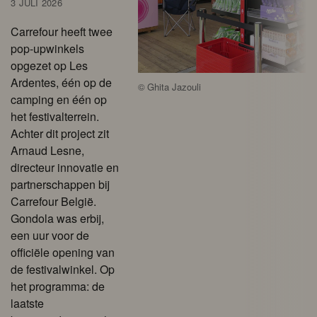
3 JULI 2026
Carrefour heeft twee
pop-upwinkels
opgezet op Les
Ardentes, één op de
©
Ghita Jazouli
camping en één op
het festivalterrein.
Achter dit project zit
Arnaud Lesne,
directeur innovatie en
partnerschappen bij
Carrefour België.
Gondola was erbij,
een uur voor de
officiële opening van
de festivalwinkel. Op
het programma: de
laatste