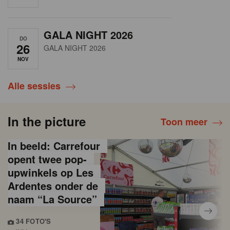
GALA NIGHT 2026
DO
26
GALA NIGHT 2026
NOV
Alle sessies
In the picture
Toon meer
In beeld: Carrefour
opent twee pop-
upwinkels op Les
Ardentes onder de
naam “La Source”
34 FOTO'S