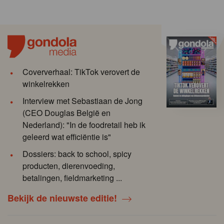
Coververhaal: TikTok verovert de
winkelrekken
Interview met Sebastiaan de Jong
(CEO Douglas België en
Nederland): "In de foodretail heb ik
geleerd wat efficiëntie is"
Dossiers: back to school, spicy
producten, dierenvoeding,
betalingen, fieldmarketing ...
Bekijk de nieuwste editie!