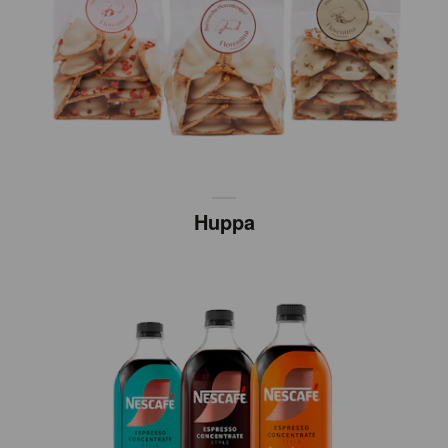
Huppa