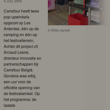
3 JULI 2026
Carrefour heeft twee
pop-upwinkels
opgezet op Les
Ardentes, één op de
©
Ghita Jazouli
camping en één op
het festivalterrein.
Achter dit project zit
Arnaud Lesne,
directeur innovatie en
partnerschappen bij
Carrefour België.
Gondola was erbij,
een uur voor de
officiële opening van
de festivalwinkel. Op
het programma: de
laatste