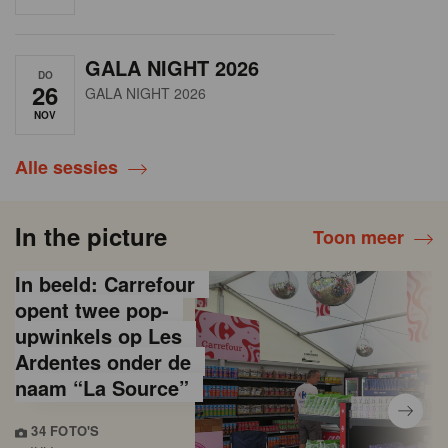
GALA NIGHT 2026
DO
26
GALA NIGHT 2026
NOV
Alle sessies
In the picture
Toon meer
In beeld: Carrefour
opent twee pop-
upwinkels op Les
Ardentes onder de
naam “La Source”
34 FOTO'S