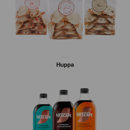
Huppa