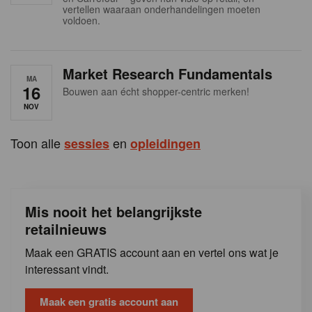
s
vertellen waaraan onderhandelingen moeten
voldoen.
Market Research Fundamentals
MA
16
Bouwen aan écht shopper-centric merken!
NOV
Toon alle
en
sessies
opleidingen
Mis nooit het belangrijkste
retailnieuws
Maak een GRATIS account aan en vertel ons wat je
interessant vindt.
Maak een gratis account aan