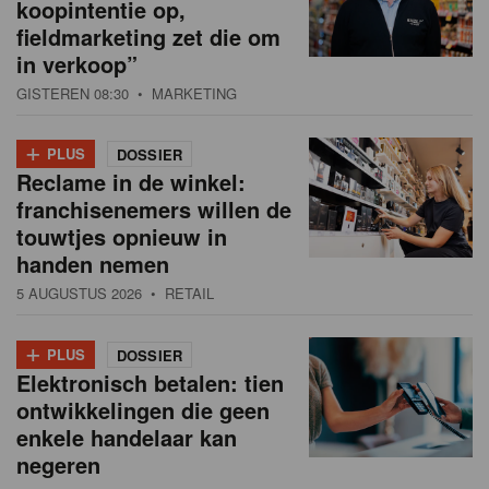
koopintentie op,
fieldmarketing zet die om
in verkoop”
GISTEREN 08:30
• MARKETING
+
PLUS
DOSSIER
Reclame in de winkel:
franchisenemers willen de
touwtjes opnieuw in
handen nemen
5 AUGUSTUS 2026
• RETAIL
+
PLUS
DOSSIER
Elektronisch betalen: tien
ontwikkelingen die geen
enkele handelaar kan
negeren