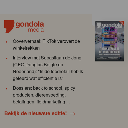
Coververhaal: TikTok verovert de
winkelrekken
Interview met Sebastiaan de Jong
(CEO Douglas België en
Nederland): "In de foodretail heb ik
geleerd wat efficiëntie is"
Dossiers: back to school, spicy
producten, dierenvoeding,
betalingen, fieldmarketing ...
Bekijk de nieuwste editie!