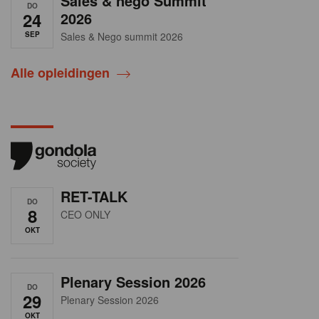
Sales & nego Summit
DO
24
2026
SEP
Sales & Nego summit 2026
Alle opleidingen
RET-TALK
DO
8
CEO ONLY
OKT
Plenary Session 2026
DO
29
Plenary Session 2026
OKT