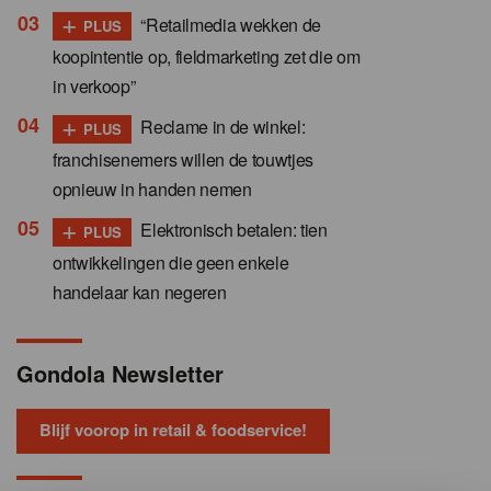
+
“Retailmedia wekken de
PLUS
koopintentie op, fieldmarketing zet die om
in verkoop”
+
Reclame in de winkel:
PLUS
franchisenemers willen de touwtjes
opnieuw in handen nemen
+
Elektronisch betalen: tien
PLUS
ontwikkelingen die geen enkele
handelaar kan negeren
Gondola Newsletter
Blijf voorop in retail & foodservice!