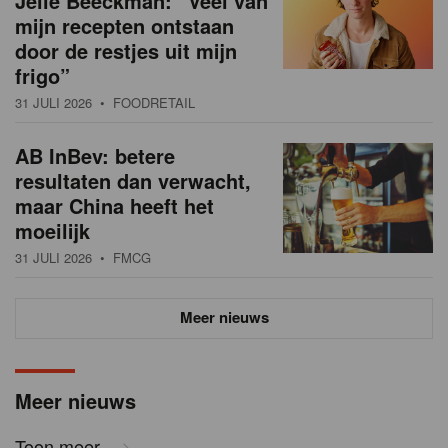
Jelle Beeckman: “Veel van
mijn recepten ontstaan
door de restjes uit mijn
frigo”
31 JULI 2026
• FOODRETAIL
AB InBev: betere
resultaten dan verwacht,
maar China heeft het
moeilijk
31 JULI 2026
• FMCG
Meer nieuws
Meer nieuws
Toon meer