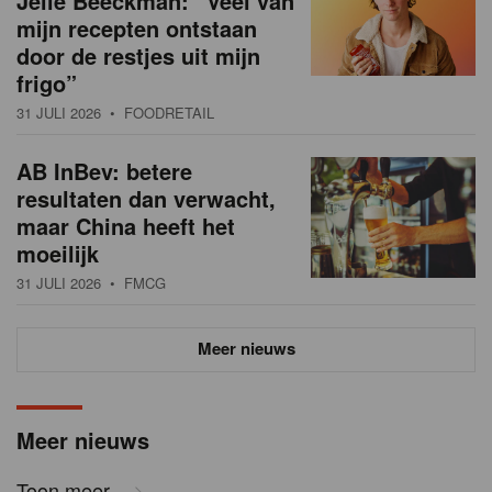
Jelle Beeckman: “Veel van
mijn recepten ontstaan
door de restjes uit mijn
frigo”
31 JULI 2026
• FOODRETAIL
AB InBev: betere
resultaten dan verwacht,
maar China heeft het
moeilijk
31 JULI 2026
• FMCG
Meer nieuws
Meer nieuws
Toon meer