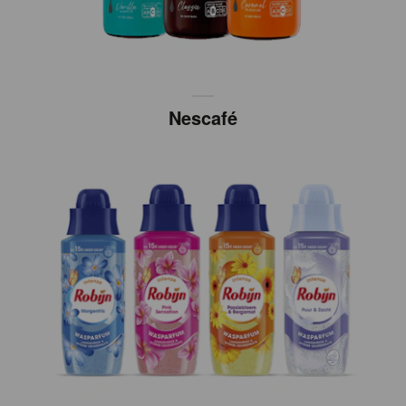
Nescafé