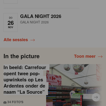
GALA NIGHT 2026
DO
26
GALA NIGHT 2026
NOV
Alle sessies
In the picture
Toon meer
In beeld: Carrefour
opent twee pop-
upwinkels op Les
Ardentes onder de
naam “La Source”
34 FOTO'S