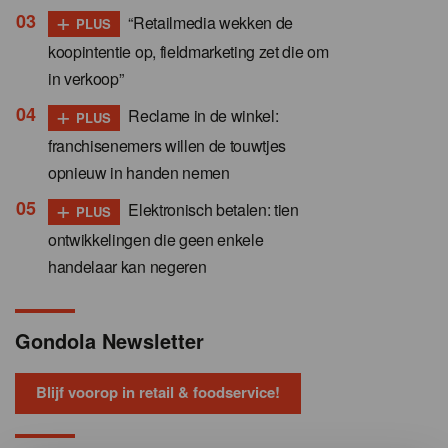
+
“Retailmedia wekken de
PLUS
koopintentie op, fieldmarketing zet die om
in verkoop”
+
Reclame in de winkel:
PLUS
franchisenemers willen de touwtjes
opnieuw in handen nemen
+
Elektronisch betalen: tien
PLUS
ontwikkelingen die geen enkele
handelaar kan negeren
Gondola Newsletter
Blijf voorop in retail & foodservice!