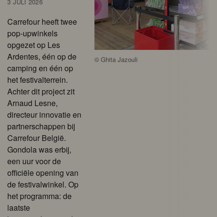
3 JULI 2026
Carrefour heeft twee
pop-upwinkels
opgezet op Les
Ardentes, één op de
©
Ghita Jazouli
camping en één op
het festivalterrein.
Achter dit project zit
Arnaud Lesne,
directeur innovatie en
partnerschappen bij
Carrefour België.
Gondola was erbij,
een uur voor de
officiële opening van
de festivalwinkel. Op
het programma: de
laatste