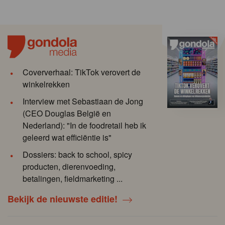
Coververhaal: TikTok verovert de
winkelrekken
Interview met Sebastiaan de Jong
(CEO Douglas België en
Nederland): "In de foodretail heb ik
geleerd wat efficiëntie is"
Dossiers: back to school, spicy
producten, dierenvoeding,
betalingen, fieldmarketing ...
Bekijk de nieuwste editie!