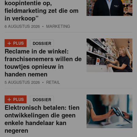
koopintentie op,
fieldmarketing zet die om
in verkoop”
6 AUGUSTUS 2026
• MARKETING
+
PLUS
DOSSIER
Reclame in de winkel:
franchisenemers willen de
touwtjes opnieuw in
handen nemen
5 AUGUSTUS 2026
• RETAIL
+
PLUS
DOSSIER
Elektronisch betalen: tien
ontwikkelingen die geen
enkele handelaar kan
negeren