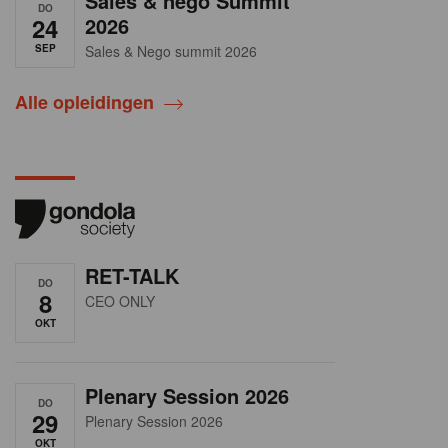
Sales & nego Summit
DO
24
2026
SEP
Sales & Nego summit 2026
Alle opleidingen
RET-TALK
DO
8
CEO ONLY
OKT
Plenary Session 2026
DO
29
Plenary Session 2026
OKT