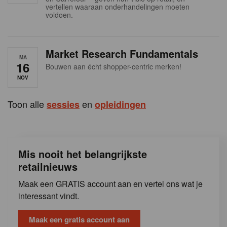
s
vertellen waaraan onderhandelingen moeten
voldoen.
Market Research Fundamentals
MA
16
Bouwen aan écht shopper-centric merken!
NOV
Toon alle
en
sessies
opleidingen
Mis nooit het belangrijkste
retailnieuws
Maak een GRATIS account aan en vertel ons wat je
interessant vindt.
Maak een gratis account aan