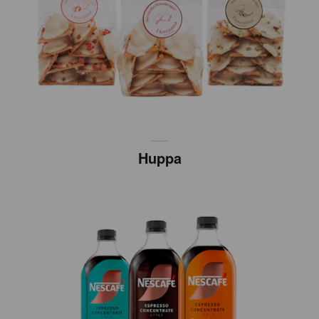
Huppa