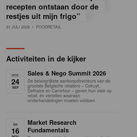
recepten ontstaan door de
restjes uit mijn frigo”
31 JULI 2026
• FOODRETAIL
Activiteiten in de kijker
Sales & Nego Summit 2026
WOE
24
De belangrijkste aankoopdirecteurs van de
grootste Belgische retailers – Colruyt,
SEP
Delhaize en Carrefour – geven hun visie op
retail, én vertellen waaraan
onderhandelingen moeten voldoen.
Market Research
MA
16
Fundamentals
NOV