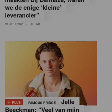
we de enige ‘kleine’
leverancier”
31 JULI 2026
• RETAIL
+
Jelle
PLUS
FAMOUS FRIDGE
Beeckman: “Veel van mijn