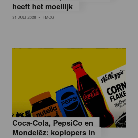
heeft het moeilijk
31 JULI 2026
• FMCG
Coca-Cola, PepsiCo en
Mondelēz: koplopers in