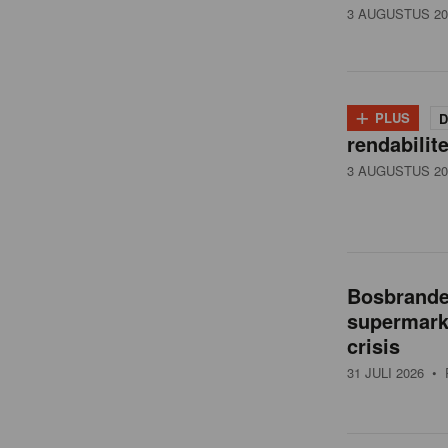
3 AUGUSTUS 20
+
PLUS
D
rendabilit
3 AUGUSTUS 20
Bosbranden
supermarkt
crisis
31 JULI 2026
• 