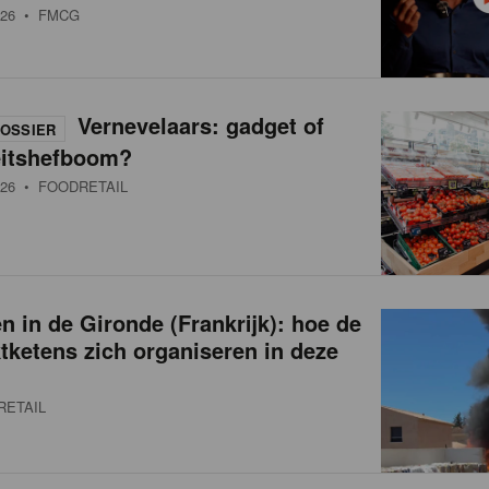
26
• FMCG
Vernevelaars: gadget of
OSSIER
eitshefboom?
26
• FOODRETAIL
 in de Gironde (Frankrijk): hoe de
ketens zich organiseren in deze
RETAIL