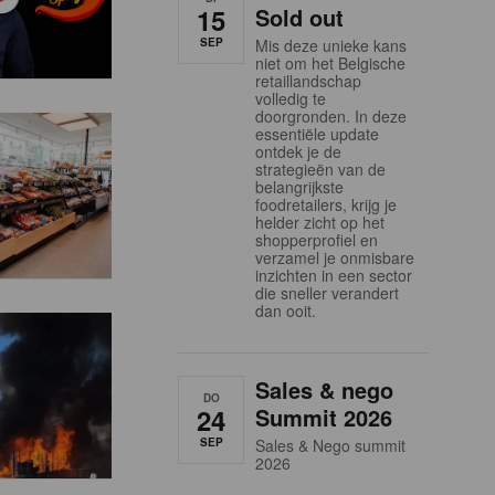
15
Sold out
SEP
Mis deze unieke kans
niet om het Belgische
retaillandschap
volledig te
doorgronden. In deze
essentiële update
ontdek je de
strategieën van de
belangrijkste
foodretailers, krijg je
helder zicht op het
shopperprofiel en
verzamel je onmisbare
inzichten in een sector
die sneller verandert
dan ooit.
Sales & nego
DO
24
Summit 2026
SEP
Sales & Nego summit
2026