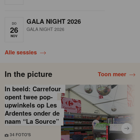
GALA NIGHT 2026
DO
26
GALA NIGHT 2026
NOV
Alle sessies
In the picture
Toon meer
In beeld: Carrefour
opent twee pop-
upwinkels op Les
Ardentes onder de
naam “La Source”
34 FOTO'S