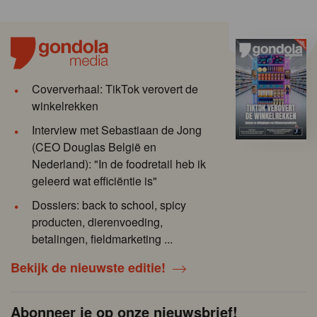
Coververhaal: TikTok verovert de
winkelrekken
Interview met Sebastiaan de Jong
(CEO Douglas België en
Nederland): "In de foodretail heb ik
geleerd wat efficiëntie is"
Dossiers: back to school, spicy
producten, dierenvoeding,
betalingen, fieldmarketing ...
Bekijk de nieuwste editie!
Abonneer je op onze nieuwsbrief!