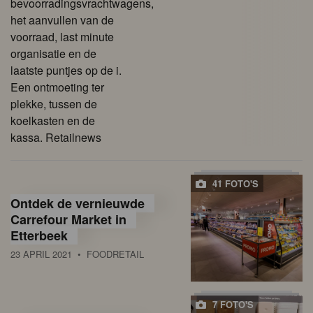
bevoorradingsvrachtwagens,
het aanvullen van de
voorraad, last minute
organisatie en de
laatste puntjes op de i.
Een ontmoeting ter
plekke, tussen de
koelkasten en de
kassa. Retailnews
41 FOTO'S
Ontdek de vernieuwde
Carrefour Market in
Etterbeek
23 APRIL 2021
• FOODRETAIL
7 FOTO'S