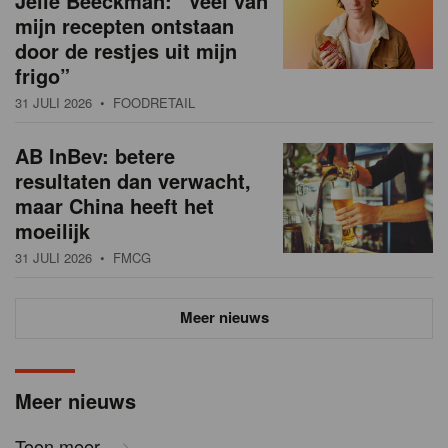
Jelle Beeckman: “Veel van
mijn recepten ontstaan
door de restjes uit mijn
frigo”
31 JULI 2026
• FOODRETAIL
AB InBev: betere
resultaten dan verwacht,
maar China heeft het
moeilijk
31 JULI 2026
• FMCG
Meer nieuws
Meer nieuws
Toon meer