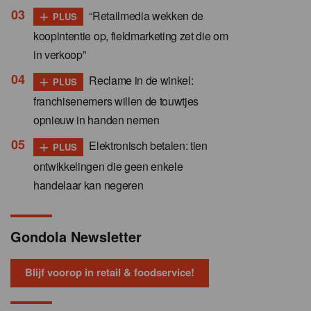
+
“Retailmedia wekken de
PLUS
koopintentie op, fieldmarketing zet die om
in verkoop”
+
Reclame in de winkel:
PLUS
franchisenemers willen de touwtjes
opnieuw in handen nemen
+
Elektronisch betalen: tien
PLUS
ontwikkelingen die geen enkele
handelaar kan negeren
Gondola Newsletter
Blijf voorop in retail & foodservice!