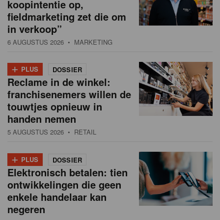
koopintentie op,
fieldmarketing zet die om
in verkoop”
6 AUGUSTUS 2026
• MARKETING
+
PLUS
DOSSIER
Reclame in de winkel:
franchisenemers willen de
touwtjes opnieuw in
handen nemen
5 AUGUSTUS 2026
• RETAIL
+
PLUS
DOSSIER
Elektronisch betalen: tien
ontwikkelingen die geen
enkele handelaar kan
negeren