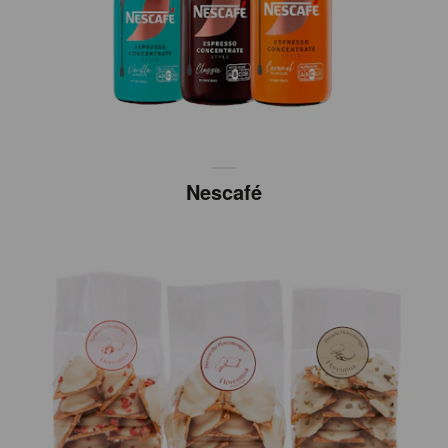
Nescafé