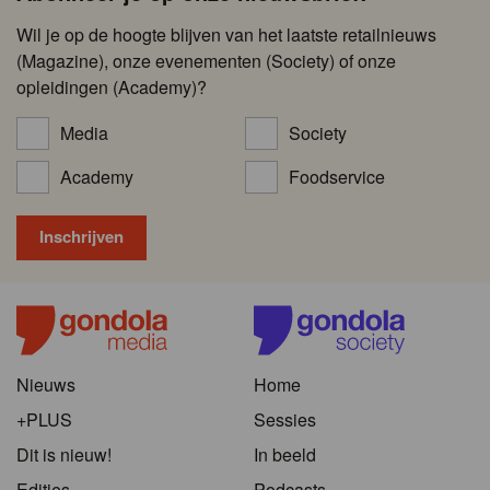
Wil je op de hoogte blijven van het laatste retailnieuws
(Magazine), onze evenementen (Society) of onze
opleidingen (Academy)?
Media
Society
Academy
Foodservice
Nieuws
Home
+PLUS
Sessies
Dit is nieuw!
In beeld
Edities
Podcasts