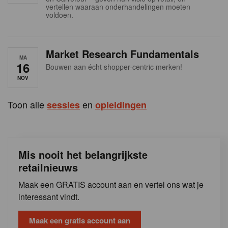
s
vertellen waaraan onderhandelingen moeten
voldoen.
Market Research Fundamentals
MA
16
Bouwen aan écht shopper-centric merken!
NOV
Toon alle
en
sessies
opleidingen
Mis nooit het belangrijkste
retailnieuws
Maak een GRATIS account aan en vertel ons wat je
interessant vindt.
Maak een gratis account aan