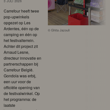
3 JULI 2026
Carrefour heeft twee
pop-upwinkels
opgezet op Les
Ardentes, één op de
©
Ghita Jazouli
camping en één op
het festivalterrein.
Achter dit project zit
Arnaud Lesne,
directeur innovatie en
partnerschappen bij
Carrefour België.
Gondola was erbij,
een uur voor de
officiële opening van
de festivalwinkel. Op
het programma: de
laatste