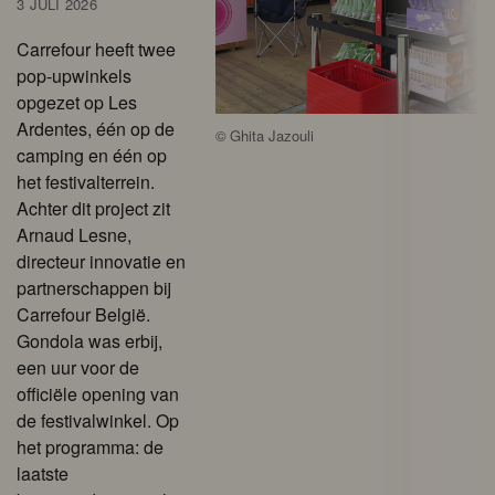
3 JULI 2026
Carrefour heeft twee
pop-upwinkels
opgezet op Les
Ardentes, één op de
©
Ghita Jazouli
camping en één op
het festivalterrein.
Achter dit project zit
Arnaud Lesne,
directeur innovatie en
partnerschappen bij
Carrefour België.
Gondola was erbij,
een uur voor de
officiële opening van
de festivalwinkel. Op
het programma: de
laatste