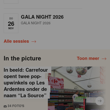
GALA NIGHT 2026
DO
26
GALA NIGHT 2026
NOV
Alle sessies
In the picture
Toon meer
In beeld: Carrefour
opent twee pop-
upwinkels op Les
Ardentes onder de
naam “La Source”
34 FOTO'S