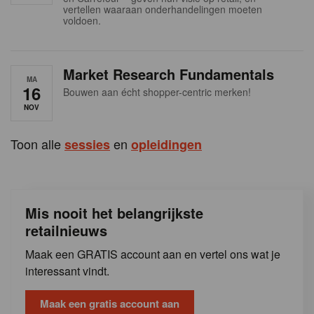
s
vertellen waaraan onderhandelingen moeten
voldoen.
Market Research Fundamentals
MA
16
Bouwen aan écht shopper-centric merken!
NOV
Toon alle
en
sessies
opleidingen
Mis nooit het belangrijkste
retailnieuws
Maak een GRATIS account aan en vertel ons wat je
interessant vindt.
Maak een gratis account aan