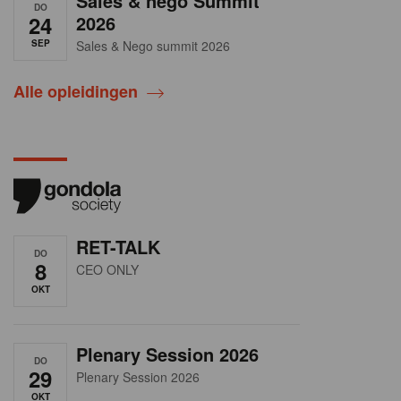
Sales & nego Summit
DO
24
2026
SEP
Sales & Nego summit 2026
Alle opleidingen
RET-TALK
DO
8
CEO ONLY
OKT
Plenary Session 2026
DO
29
Plenary Session 2026
OKT