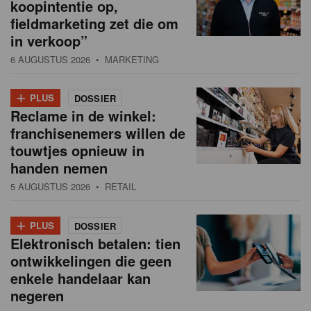
koopintentie op,
fieldmarketing zet die om
in verkoop”
6 AUGUSTUS 2026
• MARKETING
+
PLUS
DOSSIER
Reclame in de winkel:
franchisenemers willen de
touwtjes opnieuw in
handen nemen
5 AUGUSTUS 2026
• RETAIL
+
PLUS
DOSSIER
Elektronisch betalen: tien
ontwikkelingen die geen
enkele handelaar kan
negeren