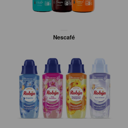
Nescafé