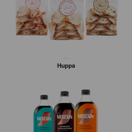
Huppa