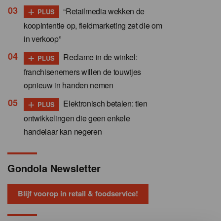
+
“Retailmedia wekken de
PLUS
koopintentie op, fieldmarketing zet die om
in verkoop”
+
Reclame in de winkel:
PLUS
franchisenemers willen de touwtjes
opnieuw in handen nemen
+
Elektronisch betalen: tien
PLUS
ontwikkelingen die geen enkele
handelaar kan negeren
Gondola Newsletter
Blijf voorop in retail & foodservice!