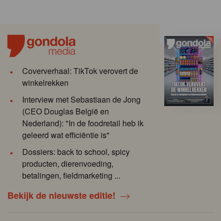
Coververhaal: TikTok verovert de
winkelrekken
Interview met Sebastiaan de Jong
(CEO Douglas België en
Nederland): "In de foodretail heb ik
geleerd wat efficiëntie is"
Dossiers: back to school, spicy
producten, dierenvoeding,
betalingen, fieldmarketing ...
Bekijk de nieuwste editie!