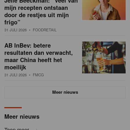
Jelle Beeckman: “Veel van
mijn recepten ontstaan
door de restjes uit mijn
frigo”
31 JULI 2026
• FOODRETAIL
AB InBev: betere
resultaten dan verwacht,
maar China heeft het
moeilijk
31 JULI 2026
• FMCG
Meer nieuws
Meer nieuws
Toon meer