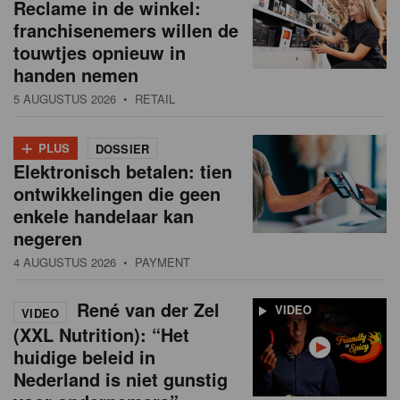
Reclame in de winkel:
franchisenemers willen de
touwtjes opnieuw in
handen nemen
5 AUGUSTUS 2026
• RETAIL
+
PLUS
DOSSIER
Elektronisch betalen: tien
ontwikkelingen die geen
enkele handelaar kan
negeren
4 AUGUSTUS 2026
• PAYMENT
René van der Zel
VIDEO
VIDEO
(XXL Nutrition): “Het
huidige beleid in
Nederland is niet gunstig