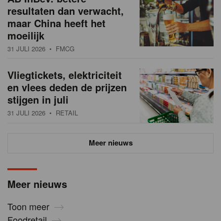
resultaten dan verwacht,
maar China heeft het
moeilijk
31 JULI 2026
• FMCG
Vliegtickets, elektriciteit
en vlees deden de prijzen
stijgen in juli
31 JULI 2026
• RETAIL
Meer nieuws
Meer nieuws
Toon meer
Foodretail