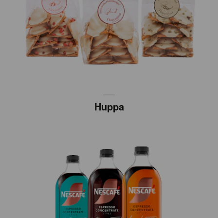
Huppa