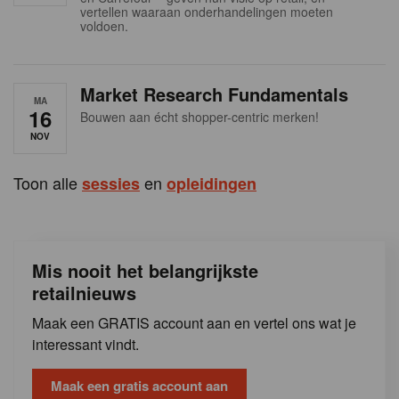
s
vertellen waaraan onderhandelingen moeten
voldoen.
Market Research Fundamentals
MA
16
Bouwen aan écht shopper-centric merken!
NOV
Toon alle
en
sessies
opleidingen
Mis nooit het belangrijkste
retailnieuws
Maak een GRATIS account aan en vertel ons wat je
interessant vindt.
Maak een gratis account aan