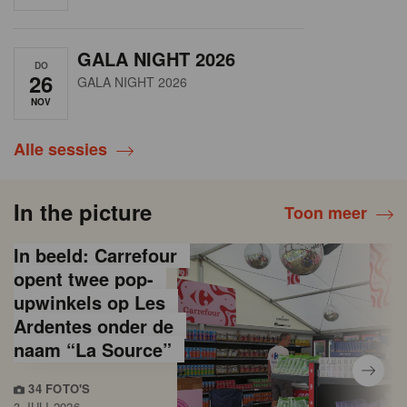
GALA NIGHT 2026
DO
26
GALA NIGHT 2026
NOV
Alle sessies
In the picture
Toon meer
In beeld: Carrefour
opent twee pop-
upwinkels op Les
Ardentes onder de
naam “La Source”
34 FOTO'S
3 JULI 2026