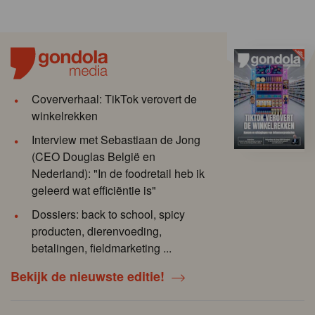
Coververhaal: TikTok verovert de
winkelrekken
Interview met Sebastiaan de Jong
(CEO Douglas België en
Nederland): "In de foodretail heb ik
geleerd wat efficiëntie is"
Dossiers: back to school, spicy
producten, dierenvoeding,
betalingen, fieldmarketing ...
Bekijk de nieuwste editie!