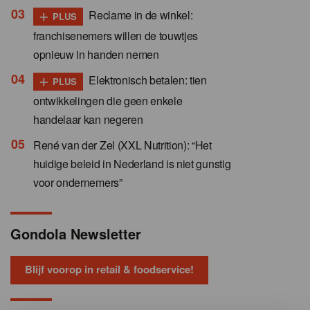
+
Reclame in de winkel:
PLUS
franchisenemers willen de touwtjes
opnieuw in handen nemen
+
Elektronisch betalen: tien
PLUS
ontwikkelingen die geen enkele
handelaar kan negeren
René van der Zel (XXL Nutrition): “Het
huidige beleid in Nederland is niet gunstig
voor ondernemers”
Gondola Newsletter
Blijf voorop in retail & foodservice!