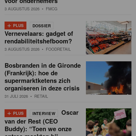
voor ondernemers”
3 AUGUSTUS 2026
• FMCG
+
PLUS
DOSSIER
Vernevelaars: gadget of
rendabiliteitshefboom?
3 AUGUSTUS 2026
• FOODRETAIL
Bosbranden in de Gironde
(Frankrijk): hoe de
supermarktketens zich
organiseren in deze crisis
31 JULI 2026
• RETAIL
+
Oscar
PLUS
INTERVIEW
van der Rest (CEO
Buddy): “Toen we onze