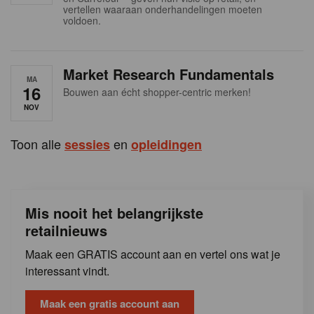
s
vertellen waaraan onderhandelingen moeten
voldoen.
Market Research Fundamentals
MA
16
Bouwen aan écht shopper-centric merken!
NOV
Toon alle
en
sessies
opleidingen
Mis nooit het belangrijkste
retailnieuws
Maak een GRATIS account aan en vertel ons wat je
interessant vindt.
Maak een gratis account aan