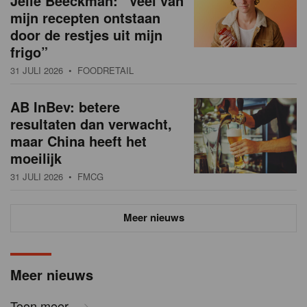
Jelle Beeckman: “Veel van
mijn recepten ontstaan
door de restjes uit mijn
frigo”
31 JULI 2026
• FOODRETAIL
AB InBev: betere
resultaten dan verwacht,
maar China heeft het
moeilijk
31 JULI 2026
• FMCG
Meer nieuws
Meer nieuws
Toon meer