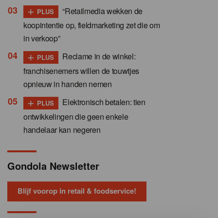
+
“Retailmedia wekken de
PLUS
koopintentie op, fieldmarketing zet die om
in verkoop”
+
Reclame in de winkel:
PLUS
franchisenemers willen de touwtjes
opnieuw in handen nemen
+
Elektronisch betalen: tien
PLUS
ontwikkelingen die geen enkele
handelaar kan negeren
Gondola Newsletter
Blijf voorop in retail & foodservice!