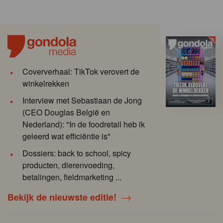
Coververhaal: TikTok verovert de
winkelrekken
Interview met Sebastiaan de Jong
(CEO Douglas België en
Nederland): "In de foodretail heb ik
geleerd wat efficiëntie is"
Dossiers: back to school, spicy
producten, dierenvoeding,
betalingen, fieldmarketing ...
Bekijk de nieuwste editie!