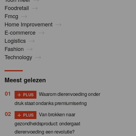
Foodretail
Fmcg
Home Improvement
E-commerce
Logistics
Fashion
Technology
Meest gelezen
+
Waarom dierenvoeding onder
PLUS
druk staat ondanks premiumisering
+
Van brokken naar
PLUS
gezondheidsproduct: ondergaat
dierenvoeding een revolutie?