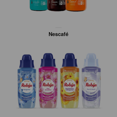
Nescafé