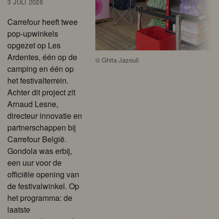
3 JULI 2026
Carrefour heeft twee
pop-upwinkels
opgezet op Les
Ardentes, één op de
©
Ghita Jazouli
camping en één op
het festivalterrein.
Achter dit project zit
Arnaud Lesne,
directeur innovatie en
partnerschappen bij
Carrefour België.
Gondola was erbij,
een uur voor de
officiële opening van
de festivalwinkel. Op
het programma: de
laatste