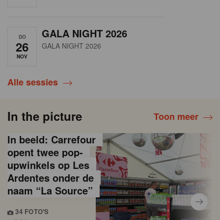
GALA NIGHT 2026
DO
26
GALA NIGHT 2026
NOV
Alle sessies
In the picture
Toon meer
In beeld: Carrefour
opent twee pop-
upwinkels op Les
Ardentes onder de
naam “La Source”
34 FOTO'S