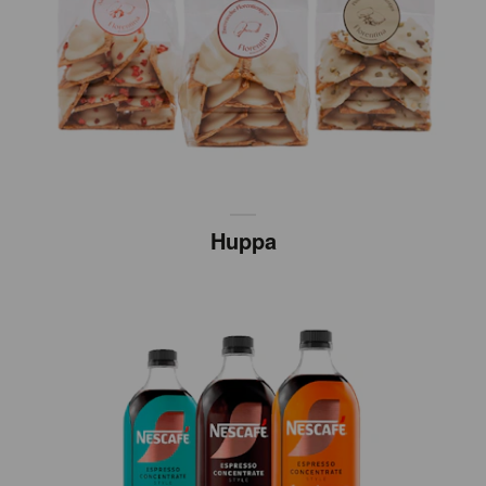
Huppa