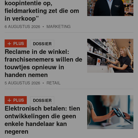
koopintentie op,
fieldmarketing zet die om
in verkoop”
6 AUGUSTUS 2026
• MARKETING
+
PLUS
DOSSIER
Reclame in de winkel:
franchisenemers willen de
touwtjes opnieuw in
handen nemen
5 AUGUSTUS 2026
• RETAIL
+
PLUS
DOSSIER
Elektronisch betalen: tien
ontwikkelingen die geen
enkele handelaar kan
negeren