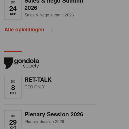
Sales & nego Summit
DO
24
2026
SEP
Sales & Nego summit 2026
Alle opleidingen
RET-TALK
DO
8
CEO ONLY
OKT
Plenary Session 2026
DO
29
Plenary Session 2026
OKT