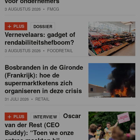
voor ondernemers”
3 AUGUSTUS 2026
• FMCG
+
PLUS
DOSSIER
Vernevelaars: gadget of
rendabiliteitshefboom?
3 AUGUSTUS 2026
• FOODRETAIL
Bosbranden in de Gironde
(Frankrijk): hoe de
supermarktketens zich
organiseren in deze crisis
31 JULI 2026
• RETAIL
+
Oscar
PLUS
INTERVIEW
van der Rest (CEO
Buddy): “Toen we onze