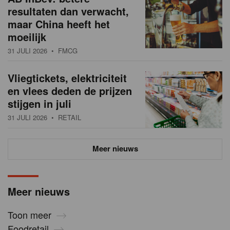
resultaten dan verwacht,
maar China heeft het
moeilijk
31 JULI 2026
• FMCG
Vliegtickets, elektriciteit
en vlees deden de prijzen
stijgen in juli
31 JULI 2026
• RETAIL
Meer nieuws
Meer nieuws
Toon meer
Foodretail