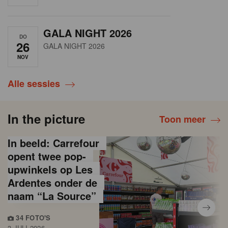
GALA NIGHT 2026
DO
26
GALA NIGHT 2026
NOV
Alle sessies
In the picture
Toon meer
In beeld: Carrefour
opent twee pop-
upwinkels op Les
Ardentes onder de
naam “La Source”
34 FOTO'S
3 JULI 2026