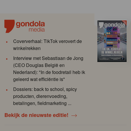
Coververhaal: TikTok verovert de
winkelrekken
Interview met Sebastiaan de Jong
(CEO Douglas België en
Nederland): "In de foodretail heb ik
geleerd wat efficiëntie is"
Dossiers: back to school, spicy
producten, dierenvoeding,
betalingen, fieldmarketing ...
Bekijk de nieuwste editie!