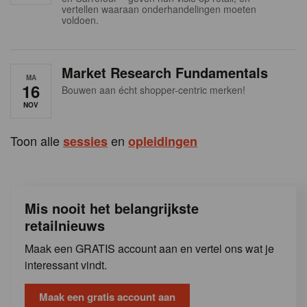
s
vertellen waaraan onderhandelingen moeten
voldoen.
Market Research Fundamentals
MA
16
Bouwen aan écht shopper-centric merken!
NOV
Toon alle
en
sessies
opleidingen
Mis nooit het belangrijkste
retailnieuws
Maak een GRATIS account aan en vertel ons wat je
interessant vindt.
Maak een gratis account aan