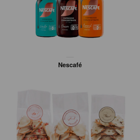
Nescafé