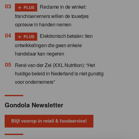
+
Reclame in de winkel:
PLUS
franchisenemers willen de touwtjes
opnieuw in handen nemen
+
Elektronisch betalen: tien
PLUS
ontwikkelingen die geen enkele
handelaar kan negeren
René van der Zel (XXL Nutrition): “Het
huidige beleid in Nederland is niet gunstig
voor ondernemers”
Gondola Newsletter
Blijf voorop in retail & foodservice!