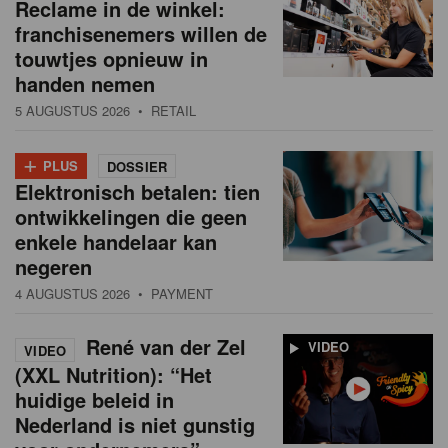
Reclame in de winkel:
franchisenemers willen de
touwtjes opnieuw in
handen nemen
5 AUGUSTUS 2026
• RETAIL
+
PLUS
DOSSIER
Elektronisch betalen: tien
ontwikkelingen die geen
enkele handelaar kan
negeren
4 AUGUSTUS 2026
• PAYMENT
René van der Zel
VIDEO
VIDEO
(XXL Nutrition): “Het
huidige beleid in
Nederland is niet gunstig