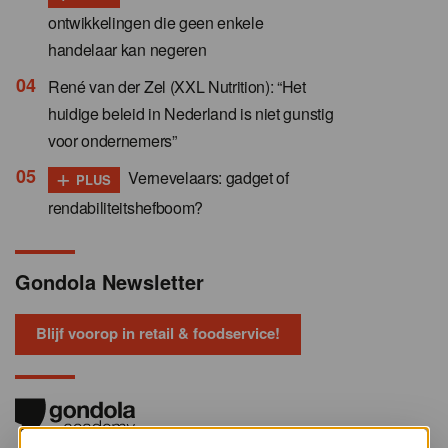
ontwikkelingen die geen enkele
handelaar kan negeren
René van der Zel (XXL Nutrition): “Het
huidige beleid in Nederland is niet gunstig
voor ondernemers”
+
Vernevelaars: gadget of
PLUS
rendabiliteitshefboom?
Gondola Newsletter
Blijf voorop in retail & foodservice!