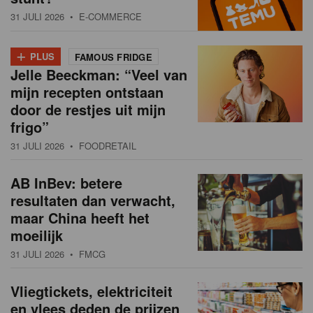
31 JULI 2026
• E-COMMERCE
+
PLUS
FAMOUS FRIDGE
Jelle Beeckman: “Veel van
mijn recepten ontstaan
door de restjes uit mijn
frigo”
31 JULI 2026
• FOODRETAIL
AB InBev: betere
resultaten dan verwacht,
maar China heeft het
moeilijk
31 JULI 2026
• FMCG
Vliegtickets, elektriciteit
en vlees deden de prijzen