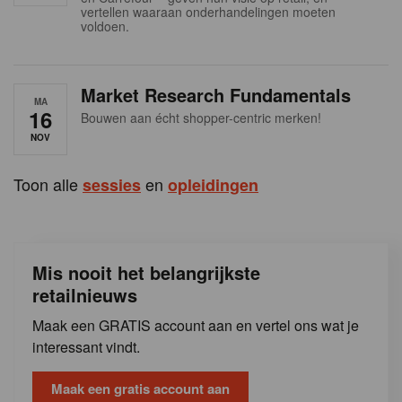
s
vertellen waaraan onderhandelingen moeten
voldoen.
Market Research Fundamentals
MA
16
Bouwen aan écht shopper-centric merken!
NOV
Toon alle
en
sessies
opleidingen
Mis nooit het belangrijkste
retailnieuws
Maak een GRATIS account aan en vertel ons wat je
interessant vindt.
Maak een gratis account aan