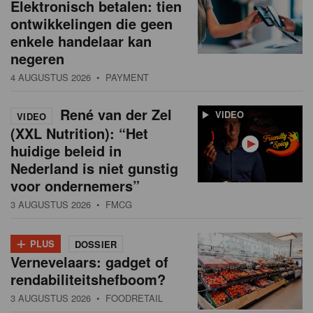
Elektronisch betalen: tien
ontwikkelingen die geen
enkele handelaar kan
negeren
4 AUGUSTUS 2026
• PAYMENT
René van der Zel
VIDEO
VIDEO
(XXL Nutrition): “Het
huidige beleid in
Nederland is niet gunstig
voor ondernemers”
3 AUGUSTUS 2026
• FMCG
+
PLUS
DOSSIER
Vernevelaars: gadget of
rendabiliteitshefboom?
3 AUGUSTUS 2026
• FOODRETAIL