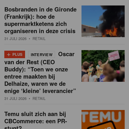
Bosbranden in de Gironde
(Frankrijk): hoe de
supermarktketens zich
organiseren in deze crisis
31 JULI 2026
• RETAIL
+
Oscar
PLUS
INTERVIEW
van der Rest (CEO
Buddy): “Toen we onze
entree maakten bij
Delhaize, waren we de
enige ‘kleine’ leverancier”
31 JULI 2026
• RETAIL
Temu sluit zich aan bij
CBCommerce: een PR-
stunt?