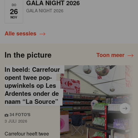
GALA NIGHT 2026
DO
26
GALA NIGHT 2026
NOV
Alle sessies
In the picture
Toon meer
In beeld: Carrefour
opent twee pop-
upwinkels op Les
Ardentes onder de
naam “La Source”
34 FOTO'S
3 JULI 2026
Carrefour heeft twee