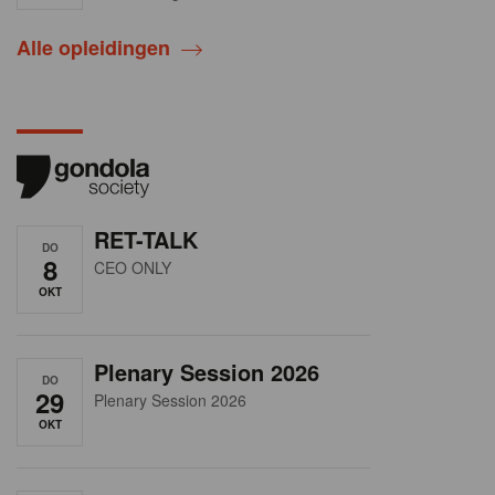
Alle opleidingen
RET-TALK
DO
8
CEO ONLY
OKT
Plenary Session 2026
DO
29
Plenary Session 2026
OKT