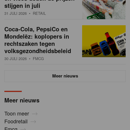
stijgen in juli
31 JULI 2026
• RETAIL
Coca-Cola, PepsiCo en
Mondelēz: koplopers in
rechtszaken tegen
volksgezondheidsbeleid
30 JULI 2026
• FMCG
Meer nieuws
Meer nieuws
Toon meer
Foodretail
Fmcg