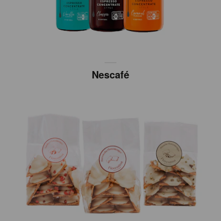
Nescafé