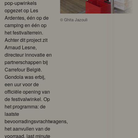
pop-upwinkels
opgezet op Les
Ardentes, één op de
©
Ghita Jazouli
camping en één op
het festivalterrein.
Achter dit project zit
Arnaud Lesne,
directeur innovatie en
partnerschappen bij
Carrefour België.
Gondola was erbij,
een uur voor de
officiële opening van
de festivalwinkel. Op
het programma: de
laatste
bevoorradingsvrachtwagens,
het aanvullen van de
voorraad, last minute