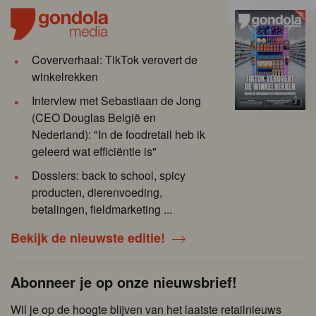
Coververhaal: TikTok verovert de
winkelrekken
Interview met Sebastiaan de Jong
(CEO Douglas België en
Nederland): "In de foodretail heb ik
geleerd wat efficiëntie is"
Dossiers: back to school, spicy
producten, dierenvoeding,
betalingen, fieldmarketing ...
Bekijk de nieuwste editie!
Abonneer je op onze nieuwsbrief!
Wil je op de hoogte blijven van het laatste retailnieuws