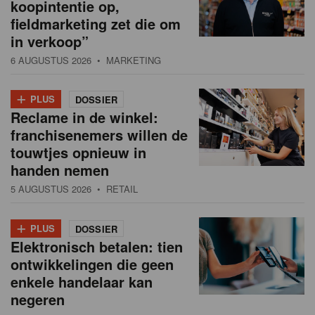
koopintentie op,
fieldmarketing zet die om
in verkoop”
6 AUGUSTUS 2026
• MARKETING
+
PLUS
DOSSIER
Reclame in de winkel:
franchisenemers willen de
touwtjes opnieuw in
handen nemen
5 AUGUSTUS 2026
• RETAIL
+
PLUS
DOSSIER
Elektronisch betalen: tien
ontwikkelingen die geen
enkele handelaar kan
negeren