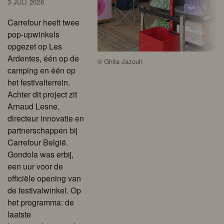
3 JULI 2026
Carrefour heeft twee
pop-upwinkels
opgezet op Les
Ardentes, één op de
©
Ghita Jazouli
camping en één op
het festivalterrein.
Achter dit project zit
Arnaud Lesne,
directeur innovatie en
partnerschappen bij
Carrefour België.
Gondola was erbij,
een uur voor de
officiële opening van
de festivalwinkel. Op
het programma: de
laatste