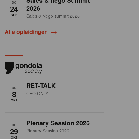
Sales & nego Summit
DO
24
2026
SEP
Sales & Nego summit 2026
Alle opleidingen
RET-TALK
DO
8
CEO ONLY
OKT
Plenary Session 2026
DO
29
Plenary Session 2026
OKT