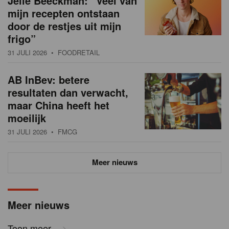
Jelle Beeckman: “Veel van
mijn recepten ontstaan
door de restjes uit mijn
frigo”
31 JULI 2026
• FOODRETAIL
AB InBev: betere
resultaten dan verwacht,
maar China heeft het
moeilijk
31 JULI 2026
• FMCG
Meer nieuws
Meer nieuws
Toon meer