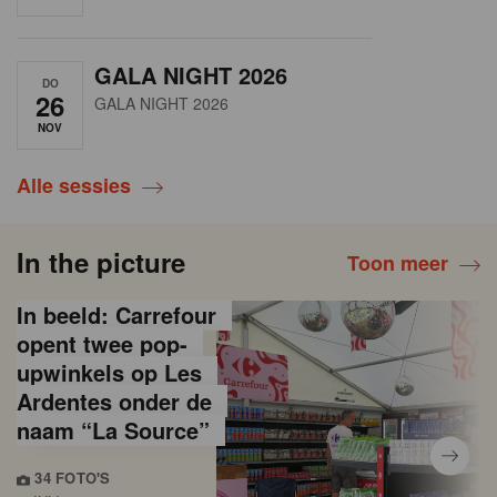
GALA NIGHT 2026
DO
26
GALA NIGHT 2026
NOV
Alle sessies
In the picture
Toon meer
In beeld: Carrefour
opent twee pop-
upwinkels op Les
Ardentes onder de
naam “La Source”
34 FOTO'S