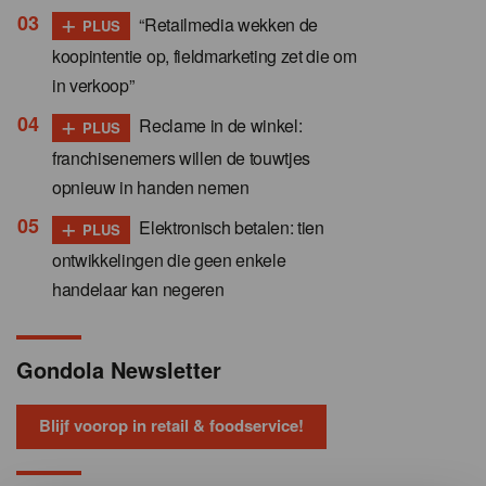
+
“Retailmedia wekken de
PLUS
koopintentie op, fieldmarketing zet die om
in verkoop”
+
Reclame in de winkel:
PLUS
franchisenemers willen de touwtjes
opnieuw in handen nemen
+
Elektronisch betalen: tien
PLUS
ontwikkelingen die geen enkele
handelaar kan negeren
Gondola Newsletter
Blijf voorop in retail & foodservice!