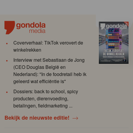
Coververhaal: TikTok verovert de
winkelrekken
Interview met Sebastiaan de Jong
(CEO Douglas België en
Nederland): "In de foodretail heb ik
geleerd wat efficiëntie is"
Dossiers: back to school, spicy
producten, dierenvoeding,
betalingen, fieldmarketing ...
Bekijk de nieuwste editie!