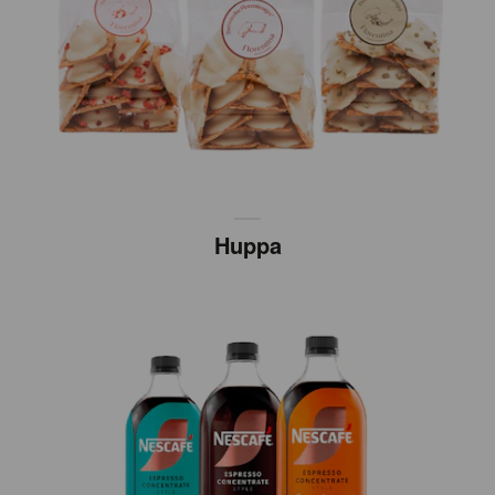
Huppa