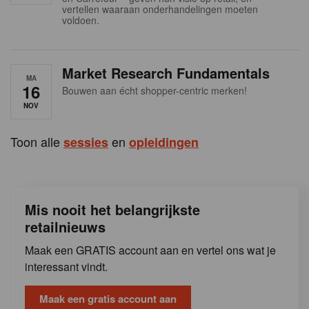
s
vertellen waaraan onderhandelingen moeten
voldoen.
Market Research Fundamentals
MA
16
Bouwen aan écht shopper-centric merken!
NOV
Toon alle
en
sessies
opleidingen
Mis nooit het belangrijkste
retailnieuws
Maak een GRATIS account aan en vertel ons wat je
interessant vindt.
Maak een gratis account aan