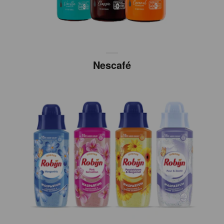
Nescafé