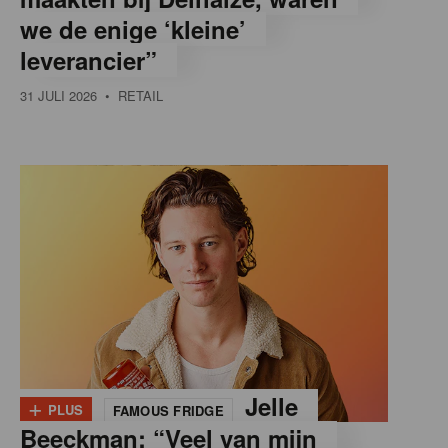
we de enige ‘kleine’
leverancier”
31 JULI 2026
• RETAIL
+
Jelle
PLUS
FAMOUS FRIDGE
Beeckman: “Veel van mijn