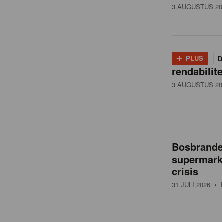
3 AUGUSTUS 20
+
PLUS
D
rendabilit
3 AUGUSTUS 20
Bosbranden
supermarkt
crisis
31 JULI 2026
• 