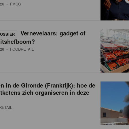
26
• FMCG
Vernevelaars: gadget of
OSSIER
eitshefboom?
26
• FOODRETAIL
 in de Gironde (Frankrijk): hoe de
ketens zich organiseren in deze
RETAIL