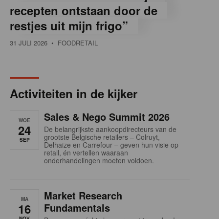
recepten ontstaan door de
restjes uit mijn frigo”
31 JULI 2026
• FOODRETAIL
Activiteiten in de kijker
Sales & Nego Summit 2026
WOE
24
De belangrijkste aankoopdirecteurs van de
grootste Belgische retailers – Colruyt,
SEP
Delhaize en Carrefour – geven hun visie op
retail, én vertellen waaraan
onderhandelingen moeten voldoen.
Market Research
MA
16
Fundamentals
NOV