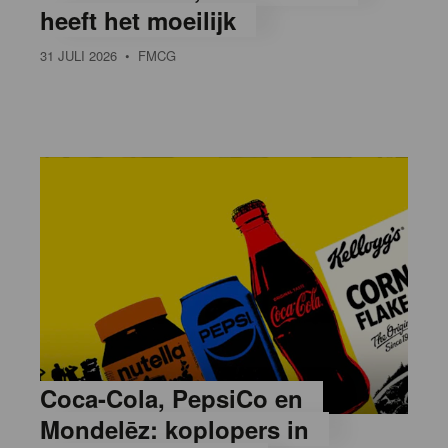
heeft het moeilijk
31 JULI 2026
• FMCG
Coca-Cola, PepsiCo en
Mondelēz: koplopers in