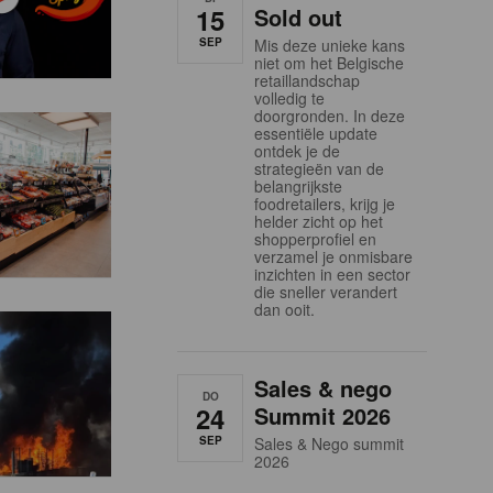
15
Sold out
SEP
Mis deze unieke kans
niet om het Belgische
retaillandschap
volledig te
doorgronden. In deze
essentiële update
ontdek je de
strategieën van de
belangrijkste
foodretailers, krijg je
helder zicht op het
shopperprofiel en
verzamel je onmisbare
inzichten in een sector
die sneller verandert
dan ooit.
Sales & nego
DO
24
Summit 2026
SEP
Sales & Nego summit
2026