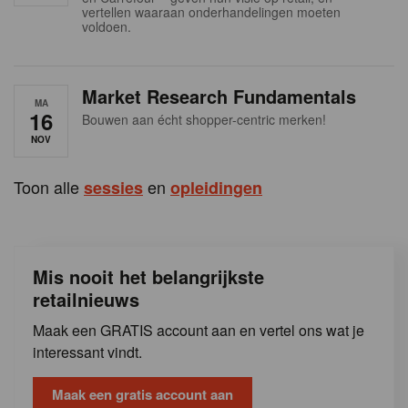
s
vertellen waaraan onderhandelingen moeten
voldoen.
Market Research Fundamentals
MA
16
Bouwen aan écht shopper-centric merken!
NOV
Toon alle
en
sessies
opleidingen
Mis nooit het belangrijkste
retailnieuws
Maak een GRATIS account aan en vertel ons wat je
interessant vindt.
Maak een gratis account aan