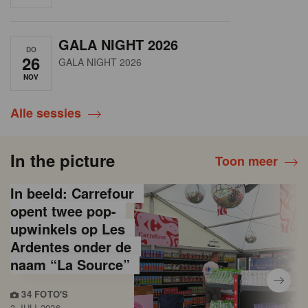
GALA NIGHT 2026
DO
26
GALA NIGHT 2026
NOV
Alle sessies
In the picture
Toon meer
In beeld: Carrefour
opent twee pop-
upwinkels op Les
Ardentes onder de
naam “La Source”
34 FOTO'S
3 JULI 2026