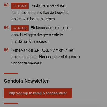
+
Reclame in de winkel:
PLUS
franchisenemers willen de touwtjes
opnieuw in handen nemen
+
Elektronisch betalen: tien
PLUS
ontwikkelingen die geen enkele
handelaar kan negeren
René van der Zel (XXL Nutrition): “Het
huidige beleid in Nederland is niet gunstig
voor ondernemers”
Gondola Newsletter
Blijf voorop in retail & foodservice!