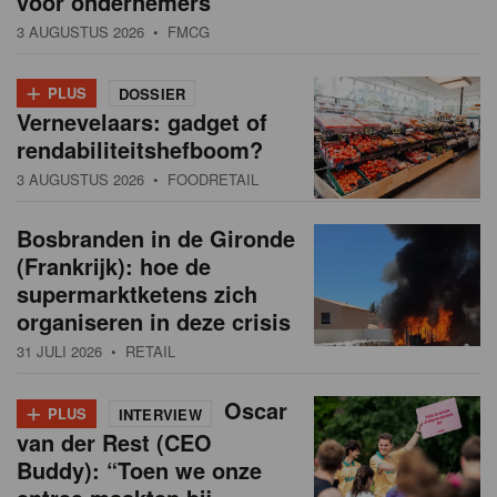
voor ondernemers”
3 AUGUSTUS 2026
• FMCG
+
PLUS
DOSSIER
Vernevelaars: gadget of
rendabiliteitshefboom?
3 AUGUSTUS 2026
• FOODRETAIL
Bosbranden in de Gironde
(Frankrijk): hoe de
supermarktketens zich
organiseren in deze crisis
31 JULI 2026
• RETAIL
+
Oscar
PLUS
INTERVIEW
van der Rest (CEO
Buddy): “Toen we onze