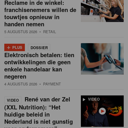
Reclame in de winkel:
franchisenemers willen de
touwtjes opnieuw in
handen nemen
5 AUGUSTUS 2026
• RETAIL
+
PLUS
DOSSIER
Elektronisch betalen: tien
ontwikkelingen die geen
enkele handelaar kan
negeren
4 AUGUSTUS 2026
• PAYMENT
René van der Zel
VIDEO
VIDEO
(XXL Nutrition): “Het
huidige beleid in
Nederland is niet gunstig