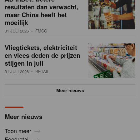
resultaten dan verwacht,
maar China heeft het
moeilijk
31 JULI 2026
• FMCG
Vliegtickets, elektriciteit
en vlees deden de prijzen
stijgen in juli
31 JULI 2026
• RETAIL
Meer nieuws
Meer nieuws
Toon meer
Foodretail