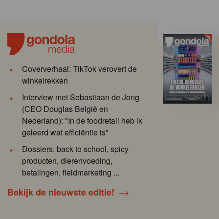
Coververhaal: TikTok verovert de
winkelrekken
Interview met Sebastiaan de Jong
(CEO Douglas België en
Nederland): "In de foodretail heb ik
geleerd wat efficiëntie is"
Dossiers: back to school, spicy
producten, dierenvoeding,
betalingen, fieldmarketing ...
Bekijk de nieuwste editie!