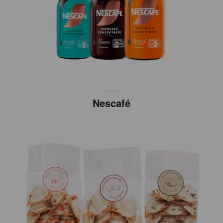
Nescafé