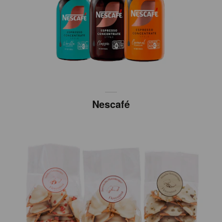
Nescafé