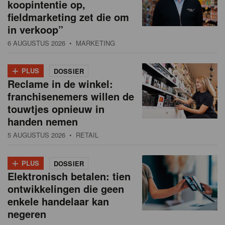
koopintentie op,
fieldmarketing zet die om
in verkoop”
6 AUGUSTUS 2026
• MARKETING
+
PLUS
DOSSIER
Reclame in de winkel:
franchisenemers willen de
touwtjes opnieuw in
handen nemen
5 AUGUSTUS 2026
• RETAIL
+
PLUS
DOSSIER
Elektronisch betalen: tien
ontwikkelingen die geen
enkele handelaar kan
negeren