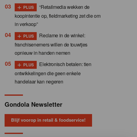
+
“Retailmedia wekken de
PLUS
koopintentie op, fieldmarketing zet die om
in verkoop”
+
Reclame in de winkel:
PLUS
franchisenemers willen de touwtjes
opnieuw in handen nemen
+
Elektronisch betalen: tien
PLUS
ontwikkelingen die geen enkele
handelaar kan negeren
Gondola Newsletter
Blijf voorop in retail & foodservice!