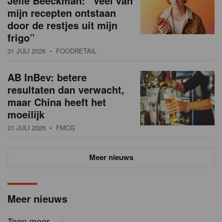
Jelle Beeckman: “Veel van
mijn recepten ontstaan
door de restjes uit mijn
frigo”
31 JULI 2026
• FOODRETAIL
AB InBev: betere
resultaten dan verwacht,
maar China heeft het
moeilijk
31 JULI 2026
• FMCG
Meer nieuws
Meer nieuws
Toon meer