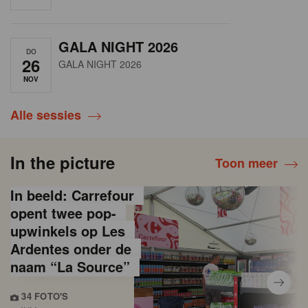
GALA NIGHT 2026
DO
26
GALA NIGHT 2026
NOV
Alle sessies
In the picture
Toon meer
In beeld: Carrefour
opent twee pop-
upwinkels op Les
Ardentes onder de
naam “La Source”
34 FOTO'S