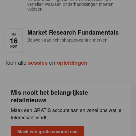
s
vertellen waaraan onderhandelingen moeten
voldoen.
Market Research Fundamentals
MA
16
Bouwen aan écht shopper-centric merken!
NOV
Toon alle
en
sessies
opleidingen
Mis nooit het belangrijkste
retailnieuws
Maak een GRATIS account aan en vertel ons wat je
interessant vindt.
Maak een gratis account aan