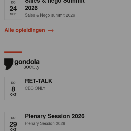
Sales & nego Summit
DO
24
2026
SEP
Sales & Nego summit 2026
Alle opleidingen
RET-TALK
DO
8
CEO ONLY
OKT
Plenary Session 2026
DO
29
Plenary Session 2026
OKT