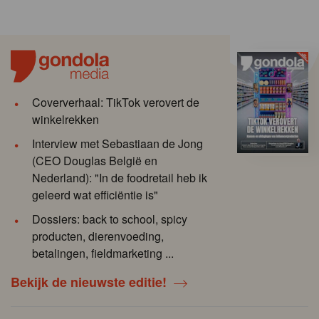
Coververhaal: TikTok verovert de
winkelrekken
Interview met Sebastiaan de Jong
(CEO Douglas België en
Nederland): "In de foodretail heb ik
geleerd wat efficiëntie is"
Dossiers: back to school, spicy
producten, dierenvoeding,
betalingen, fieldmarketing ...
Bekijk de nieuwste editie!