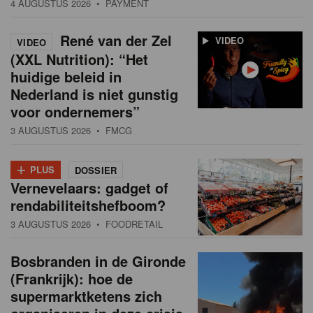
4 AUGUSTUS 2026
• PAYMENT
René van der Zel
VIDEO
VIDEO
(XXL Nutrition): “Het
huidige beleid in
Nederland is niet gunstig
voor ondernemers”
3 AUGUSTUS 2026
• FMCG
+
PLUS
DOSSIER
Vernevelaars: gadget of
rendabiliteitshefboom?
3 AUGUSTUS 2026
• FOODRETAIL
Bosbranden in de Gironde
(Frankrijk): hoe de
supermarktketens zich