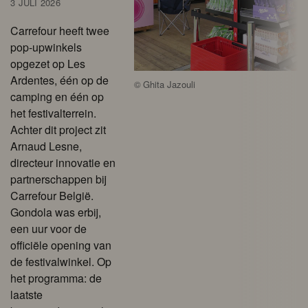
3 JULI 2026
Carrefour heeft twee
pop-upwinkels
opgezet op Les
Ardentes, één op de
©
Ghita Jazouli
camping en één op
het festivalterrein.
Achter dit project zit
Arnaud Lesne,
directeur innovatie en
partnerschappen bij
Carrefour België.
Gondola was erbij,
een uur voor de
officiële opening van
de festivalwinkel. Op
het programma: de
laatste