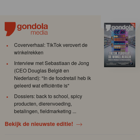
Coververhaal: TikTok verovert de
winkelrekken
Interview met Sebastiaan de Jong
(CEO Douglas België en
Nederland): "In de foodretail heb ik
geleerd wat efficiëntie is"
Dossiers: back to school, spicy
producten, dierenvoeding,
betalingen, fieldmarketing ...
Bekijk de nieuwste editie!