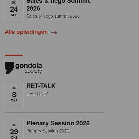
Sales & nego Summit
DO
24
2026
SEP
Sales & Nego summit 2026
Alle opleidingen
RET-TALK
DO
8
CEO ONLY
OKT
Plenary Session 2026
DO
29
Plenary Session 2026
OKT