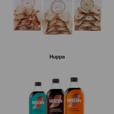
Huppa