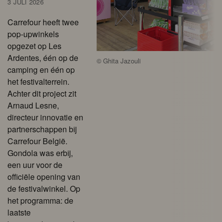
3 JULI 2026
Carrefour heeft twee
pop-upwinkels
opgezet op Les
Ardentes, één op de
©
Ghita Jazouli
camping en één op
het festivalterrein.
Achter dit project zit
Arnaud Lesne,
directeur innovatie en
partnerschappen bij
Carrefour België.
Gondola was erbij,
een uur voor de
officiële opening van
de festivalwinkel. Op
het programma: de
laatste