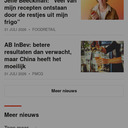
Jelle Beeckman: “Veel van
mijn recepten ontstaan
door de restjes uit mijn
frigo”
31 JULI 2026
• FOODRETAIL
AB InBev: betere
resultaten dan verwacht,
maar China heeft het
moeilijk
31 JULI 2026
• FMCG
Meer nieuws
Meer nieuws
Toon meer