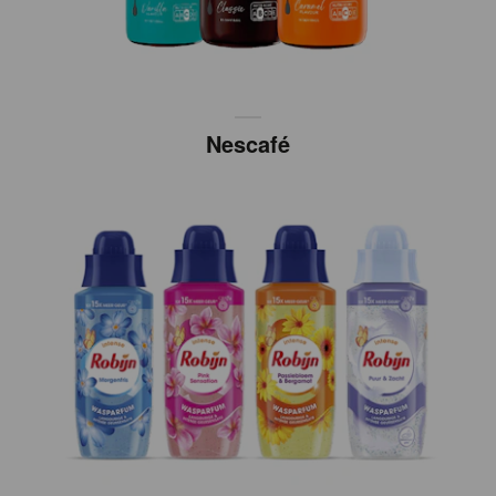
Nescafé