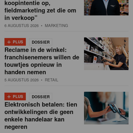
koopintentie op,
fieldmarketing zet die om
in verkoop”
6 AUGUSTUS 2026
• MARKETING
+
PLUS
DOSSIER
Reclame in de winkel:
franchisenemers willen de
touwtjes opnieuw in
handen nemen
5 AUGUSTUS 2026
• RETAIL
+
PLUS
DOSSIER
Elektronisch betalen: tien
ontwikkelingen die geen
enkele handelaar kan
negeren