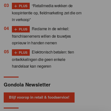
+
“Retailmedia wekken de
PLUS
koopintentie op, fieldmarketing zet die om
in verkoop”
+
Reclame in de winkel:
PLUS
franchisenemers willen de touwtjes
opnieuw in handen nemen
+
Elektronisch betalen: tien
PLUS
ontwikkelingen die geen enkele
handelaar kan negeren
Gondola Newsletter
Blijf voorop in retail & foodservice!