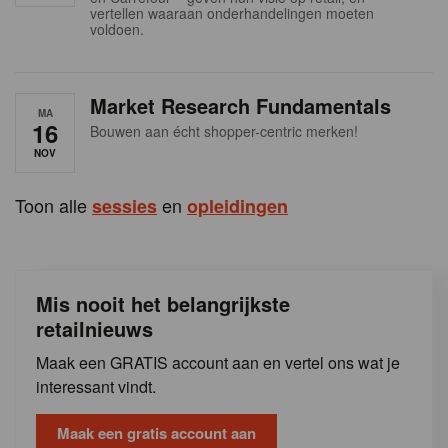
s
vertellen waaraan onderhandelingen moeten
voldoen.
Market Research Fundamentals
MA
16
Bouwen aan écht shopper-centric merken!
NOV
Toon alle
en
sessies
opleidingen
Mis nooit het belangrijkste
retailnieuws
Maak een GRATIS account aan en vertel ons wat je
interessant vindt.
Maak een gratis account aan