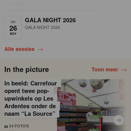
GALA NIGHT 2026
DO
26
GALA NIGHT 2026
NOV
Alle sessies
In the picture
Toon meer
In beeld: Carrefour
opent twee pop-
upwinkels op Les
Ardentes onder de
naam “La Source”
34 FOTO'S