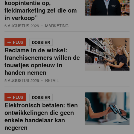
koopintentie op,
fieldmarketing zet die om
in verkoop”
6 AUGUSTUS 2026
• MARKETING
+
PLUS
DOSSIER
Reclame in de winkel:
franchisenemers willen de
touwtjes opnieuw in
handen nemen
5 AUGUSTUS 2026
• RETAIL
+
PLUS
DOSSIER
Elektronisch betalen: tien
ontwikkelingen die geen
enkele handelaar kan
negeren