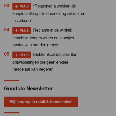
+
“Retailmedia wekken de
PLUS
koopintentie op, fieldmarketing zet die om
in verkoop”
+
Reclame in de winkel:
PLUS
franchisenemers willen de touwtjes
opnieuw in handen nemen
+
Elektronisch betalen: tien
PLUS
ontwikkelingen die geen enkele
handelaar kan negeren
Gondola Newsletter
Blijf voorop in retail & foodservice!