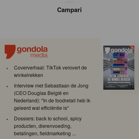
Campari
Coververhaal: TikTok verovert de
winkelrekken
Interview met Sebastiaan de Jong
(CEO Douglas België en
Nederland): "In de foodretail heb ik
geleerd wat efficiëntie is"
Dossiers: back to school, spicy
producten, dierenvoeding,
betalingen, fieldmarketing ...