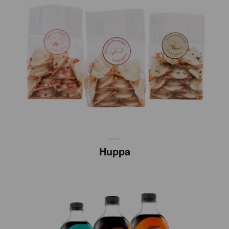
Huppa