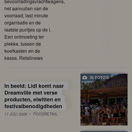
bevoorradingsvrachtwagens,
het aanvullen van de
voorraad, last minute
organisatie en de
laatste puntjes op de i.
Een ontmoeting ter
plekke, tussen de
koelkasten en de
kassa. Retailnews
36 FOTO'S
In beeld: Lidl komt naar
Dreamville met verse
producten, eiwitten en
festivalbenodigdheden
17 JULI 2026
• FOODRETAIL