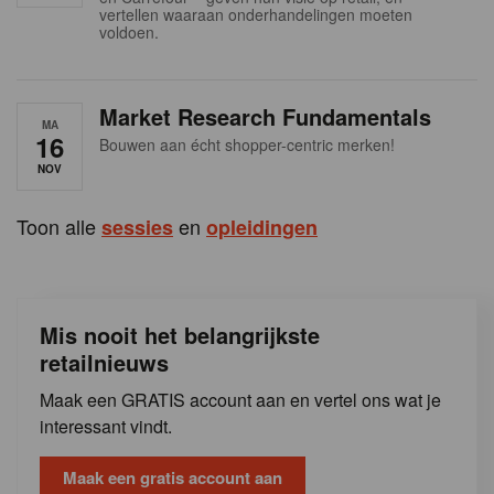
s
vertellen waaraan onderhandelingen moeten
voldoen.
Market Research Fundamentals
MA
16
Bouwen aan écht shopper-centric merken!
NOV
Toon alle
en
sessies
opleidingen
Mis nooit het belangrijkste
retailnieuws
Maak een GRATIS account aan en vertel ons wat je
interessant vindt.
Maak een gratis account aan