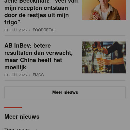
Jelle Beeckman: “Veel van
mijn recepten ontstaan
door de restjes uit mijn
frigo”
31 JULI 2026
• FOODRETAIL
AB InBev: betere
resultaten dan verwacht,
maar China heeft het
moeilijk
31 JULI 2026
• FMCG
Meer nieuws
Meer nieuws
Toon meer