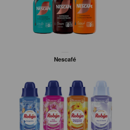
Nescafé