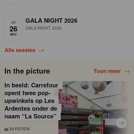
GALA NIGHT 2026
DO
26
GALA NIGHT 2026
NOV
Alle sessies
In the picture
Toon meer
In beeld: Carrefour
opent twee pop-
upwinkels op Les
Ardentes onder de
naam “La Source”
34 FOTO'S