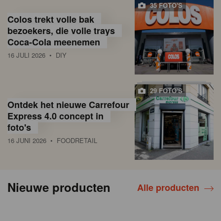
35 FOTO'S
Colos trekt volle bak
bezoekers, die volle trays
Coca-Cola meenemen
16 JULI 2026
• DIY
29 FOTO'S
Ontdek het nieuwe Carrefour
Express 4.0 concept in
foto's
16 JUNI 2026
• FOODRETAIL
Nieuwe producten
Alle producten