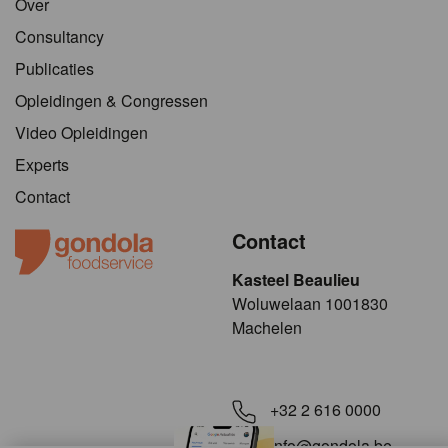
Over
Consultancy
Publicaties
Opleidingen & Congressen
Video Opleidingen
Experts
Contact
Contact
Kasteel Beaulieu
​​​Woluwelaan 1001830
Machelen
+32 2 616 0000
info@gondola.be