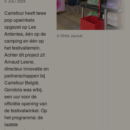
3 JULI 2026
Carrefour heeft twee
pop-upwinkels
opgezet op Les
Ardentes, één op de
©
Ghita Jazouli
camping en één op
het festivalterrein.
Achter dit project zit
Arnaud Lesne,
directeur innovatie en
partnerschappen bij
Carrefour België.
Gondola was erbij,
een uur voor de
officiële opening van
de festivalwinkel. Op
het programma: de
laatste