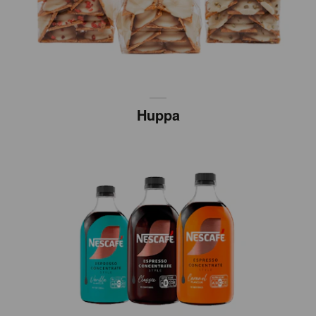
Huppa