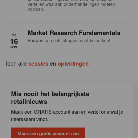
s
vertellen waaraan onderhandelingen moeten
voldoen.
Market Research Fundamentals
MA
16
Bouwen aan écht shopper-centric merken!
NOV
Toon alle
en
sessies
opleidingen
Mis nooit het belangrijkste
retailnieuws
Maak een GRATIS account aan en vertel ons wat je
interessant vindt.
Maak een gratis account aan