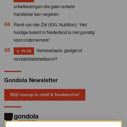
ontwikkelingen die geen enkele
handelaar kan negeren
René van der Zel (XXL Nutrition): “Het
huidige beleid in Nederland is niet gunstig
voor ondernemers”
+
Vernevelaars: gadget of
PLUS
rendabiliteitshefboom?
Gondola Newsletter
Blijf voorop in retail & foodservice!