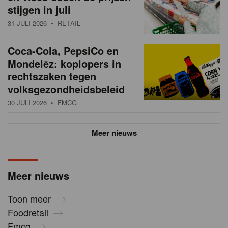
stijgen in juli
31 JULI 2026
• RETAIL
Coca-Cola, PepsiCo en
Mondelēz: koplopers in
rechtszaken tegen
volksgezondheidsbeleid
30 JULI 2026
• FMCG
Meer nieuws
Meer nieuws
Toon meer
Foodretail
Fmcg