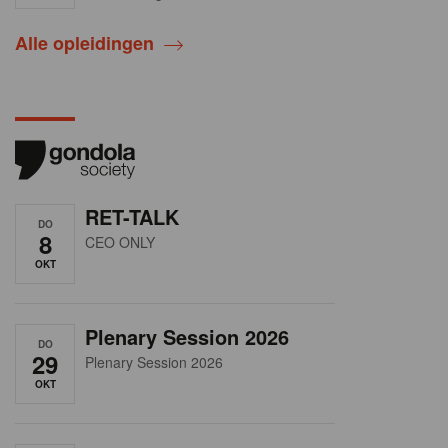
Alle opleidingen
RET-TALK
DO
8
CEO ONLY
OKT
Plenary Session 2026
DO
29
Plenary Session 2026
OKT