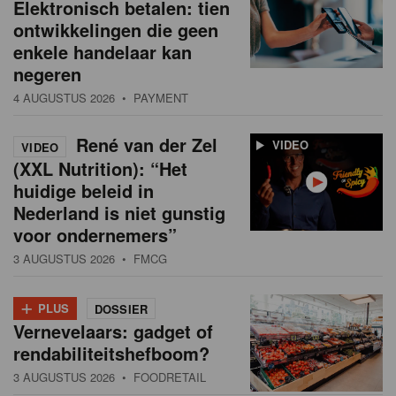
Elektronisch betalen: tien
ontwikkelingen die geen
enkele handelaar kan
negeren
4 AUGUSTUS 2026
• PAYMENT
René van der Zel
VIDEO
VIDEO
(XXL Nutrition): “Het
huidige beleid in
Nederland is niet gunstig
voor ondernemers”
3 AUGUSTUS 2026
• FMCG
+
PLUS
DOSSIER
Vernevelaars: gadget of
rendabiliteitshefboom?
3 AUGUSTUS 2026
• FOODRETAIL