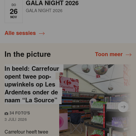
GALA NIGHT 2026
DO
26
GALA NIGHT 2026
NOV
Alle sessies
In the picture
Toon meer
In beeld: Carrefour
opent twee pop-
upwinkels op Les
Ardentes onder de
naam “La Source”
34 FOTO'S
3 JULI 2026
Carrefour heeft twee