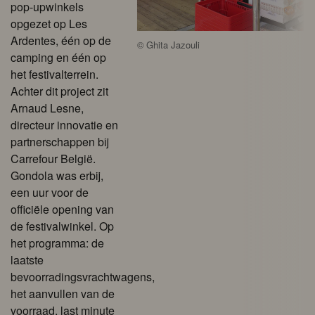
pop-upwinkels
opgezet op Les
Ardentes, één op de
©
Ghita Jazouli
camping en één op
het festivalterrein.
Achter dit project zit
Arnaud Lesne,
directeur innovatie en
partnerschappen bij
Carrefour België.
Gondola was erbij,
een uur voor de
officiële opening van
de festivalwinkel. Op
het programma: de
laatste
bevoorradingsvrachtwagens,
het aanvullen van de
voorraad, last minute