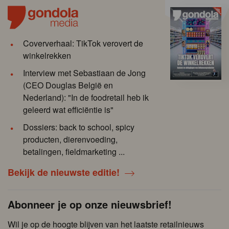
Coververhaal: TikTok verovert de
winkelrekken
Interview met Sebastiaan de Jong
(CEO Douglas België en
Nederland): "In de foodretail heb ik
geleerd wat efficiëntie is"
Dossiers: back to school, spicy
producten, dierenvoeding,
betalingen, fieldmarketing ...
Bekijk de nieuwste editie!
Abonneer je op onze nieuwsbrief!
Wil je op de hoogte blijven van het laatste retailnieuws