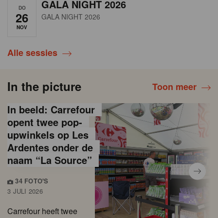
GALA NIGHT 2026
DO
26
GALA NIGHT 2026
NOV
Alle sessies
In the picture
Toon meer
In beeld: Carrefour
opent twee pop-
upwinkels op Les
Ardentes onder de
naam “La Source”
34 FOTO'S
3 JULI 2026
Carrefour heeft twee