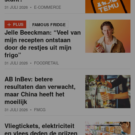
31 JULI 2026
• E-COMMERCE
+
PLUS
FAMOUS FRIDGE
Jelle Beeckman: “Veel van
mijn recepten ontstaan
door de restjes uit mijn
frigo”
31 JULI 2026
• FOODRETAIL
AB InBev: betere
resultaten dan verwacht,
maar China heeft het
moeilijk
31 JULI 2026
• FMCG
Vliegtickets, elektriciteit
en vlees deden de prijzen