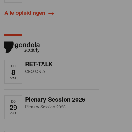
Alle opleidingen
RET-TALK
DO
8
CEO ONLY
OKT
Plenary Session 2026
DO
29
Plenary Session 2026
OKT