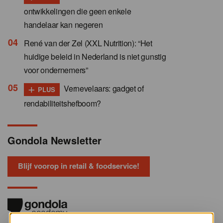
ontwikkelingen die geen enkele
handelaar kan negeren
René van der Zel (XXL Nutrition): “Het
huidige beleid in Nederland is niet gunstig
voor ondernemers”
+
Vernevelaars: gadget of
PLUS
rendabiliteitshefboom?
Gondola Newsletter
Blijf voorop in retail & foodservice!