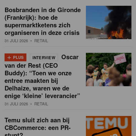
Bosbranden in de Gironde
(Frankrijk): hoe de
supermarktketens zich
organiseren in deze crisis
31 JULI 2026
• RETAIL
+
Oscar
PLUS
INTERVIEW
van der Rest (CEO
Buddy): “Toen we onze
entree maakten bij
Delhaize, waren we de
enige ‘kleine’ leverancier”
31 JULI 2026
• RETAIL
Temu sluit zich aan bij
CBCommerce: een PR-
stunt?