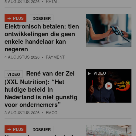
5 AUGUSTUS 2026
• RETAIL
+
PLUS
DOSSIER
Elektronisch betalen: tien
ontwikkelingen die geen
enkele handelaar kan
negeren
4 AUGUSTUS 2026
• PAYMENT
René van der Zel
VIDEO
VIDEO
(XXL Nutrition): “Het
huidige beleid in
Nederland is niet gunstig
voor ondernemers”
3 AUGUSTUS 2026
• FMCG
+
PLUS
DOSSIER