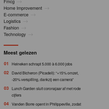
Fmcg
Home Improvement
E-commerce
Logistics
Fashion
Technology
Meest gelezen
Heineken schrapt 5.000 à 6.000 jobs
David Bicheron (Picadeli): “+15% omzet,
-20% verspilling, dankzij een camera”
Lunch Garden sluit coronajaar af met rode
cijfers
Vanden Borre opent in Philippeville, zodat