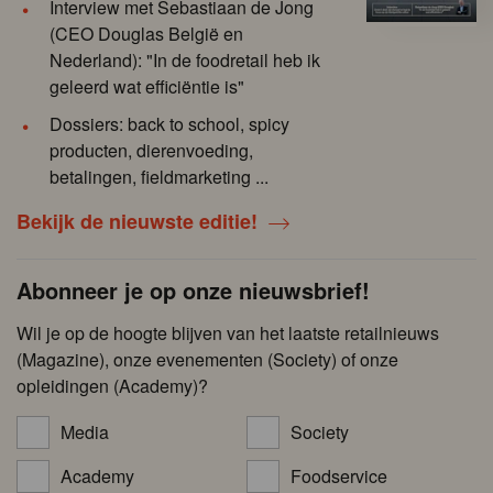
Interview met Sebastiaan de Jong
(CEO Douglas België en
Nederland): "In de foodretail heb ik
geleerd wat efficiëntie is"
Dossiers: back to school, spicy
producten, dierenvoeding,
betalingen, fieldmarketing ...
Bekijk de nieuwste editie!
Abonneer je op onze nieuwsbrief!
Wil je op de hoogte blijven van het laatste retailnieuws
(Magazine), onze evenementen (Society) of onze
opleidingen (Academy)?
Media
Society
Academy
Foodservice