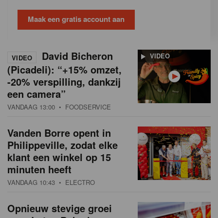
Maak een gratis account aan
David Bicheron
VIDEO
VIDEO
(Picadeli): “+15% omzet,
-20% verspilling, dankzij
een camera”
VANDAAG 13:00
• FOODSERVICE
Vanden Borre opent in
Philippeville, zodat elke
klant een winkel op 15
minuten heeft
VANDAAG 10:43
• ELECTRO
Opnieuw stevige groei