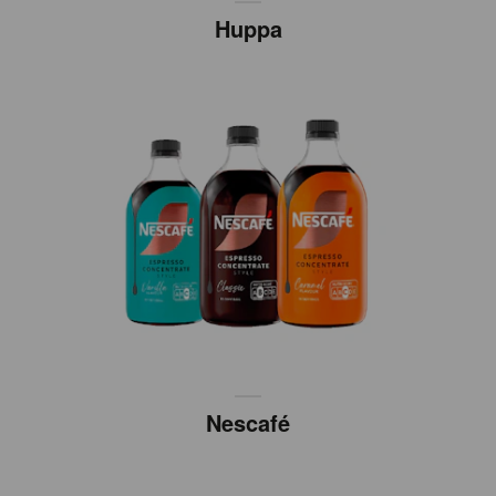
Huppa
Nescafé