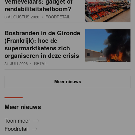
Vernevelaars: gadget of
rendabiliteitshefboom?
3 AUGUSTUS 2026
• FOODRETAIL
Bosbranden in de Gironde
(Frankrijk): hoe de
supermarktketens zich
organiseren in deze crisis
31 JULI 2026
• RETAIL
Meer nieuws
Meer nieuws
Toon meer
Foodretail