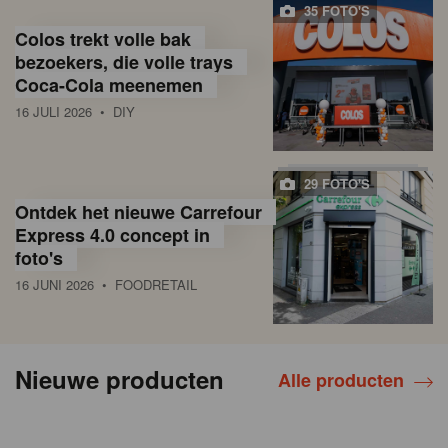
35 FOTO'S
Colos trekt volle bak
bezoekers, die volle trays
Coca-Cola meenemen
16 JULI 2026
• DIY
29 FOTO'S
Ontdek het nieuwe Carrefour
Express 4.0 concept in
foto's
16 JUNI 2026
• FOODRETAIL
Nieuwe producten
Alle producten