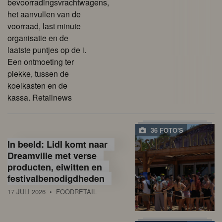
bevoorradingsvrachtwagens,
het aanvullen van de
voorraad, last minute
organisatie en de
laatste puntjes op de i.
Een ontmoeting ter
plekke, tussen de
koelkasten en de
kassa. Retailnews
36 FOTO'S
In beeld: Lidl komt naar
Dreamville met verse
producten, eiwitten en
festivalbenodigdheden
17 JULI 2026
• FOODRETAIL