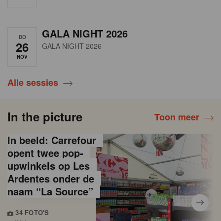
GALA NIGHT 2026
DO
26
GALA NIGHT 2026
NOV
Alle sessies
In the picture
Toon meer
In beeld: Carrefour
opent twee pop-
upwinkels op Les
Ardentes onder de
naam “La Source”
34 FOTO'S