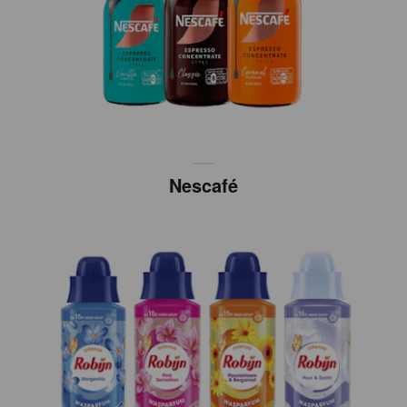
Nescafé