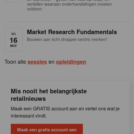
s
vertellen waaraan onderhandelingen moeten
voldoen.
Market Research Fundamentals
MA
16
Bouwen aan écht shopper-centric merken!
NOV
Toon alle
en
sessies
opleidingen
Mis nooit het belangrijkste
retailnieuws
Maak een GRATIS account aan en vertel ons wat je
interessant vindt.
Maak een gratis account aan