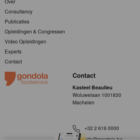
Over
Consultancy
Publicaties
Opleidingen & Congressen
Video Opleidingen
Experts
Contact
Contact
Kasteel Beaulieu
​​​Woluwelaan 1001830
Machelen
+32 2 616 0000
info@gondola.be