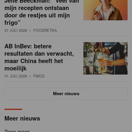
Jelle Beeckman: “Veel van
mijn recepten ontstaan
door de restjes uit mijn
frigo”
31 JULI 2026
• FOODRETAIL
AB InBev: betere
resultaten dan verwacht,
maar China heeft het
moeilijk
31 JULI 2026
• FMCG
Meer nieuws
Meer nieuws
Toon meer