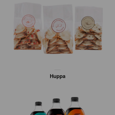
Huppa