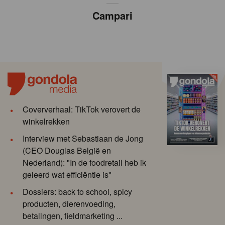
Campari
Coververhaal: TikTok verovert de
winkelrekken
Interview met Sebastiaan de Jong
(CEO Douglas België en
Nederland): "In de foodretail heb ik
geleerd wat efficiëntie is"
Dossiers: back to school, spicy
producten, dierenvoeding,
betalingen, fieldmarketing ...