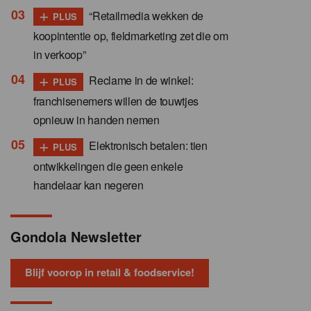
+
“Retailmedia wekken de
PLUS
koopintentie op, fieldmarketing zet die om
in verkoop”
+
Reclame in de winkel:
PLUS
franchisenemers willen de touwtjes
opnieuw in handen nemen
+
Elektronisch betalen: tien
PLUS
ontwikkelingen die geen enkele
handelaar kan negeren
Gondola Newsletter
Blijf voorop in retail & foodservice!