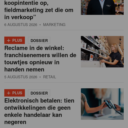
koopintentie op,
fieldmarketing zet die om
in verkoop”
6 AUGUSTUS 2026
• MARKETING
+
PLUS
DOSSIER
Reclame in de winkel:
franchisenemers willen de
touwtjes opnieuw in
handen nemen
5 AUGUSTUS 2026
• RETAIL
+
PLUS
DOSSIER
Elektronisch betalen: tien
ontwikkelingen die geen
enkele handelaar kan
negeren