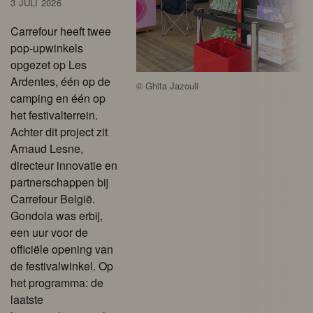
3 JULI 2026
Carrefour heeft twee
pop-upwinkels
opgezet op Les
Ardentes, één op de
©
Ghita Jazouli
camping en één op
het festivalterrein.
Achter dit project zit
Arnaud Lesne,
directeur innovatie en
partnerschappen bij
Carrefour België.
Gondola was erbij,
een uur voor de
officiële opening van
de festivalwinkel. Op
het programma: de
laatste