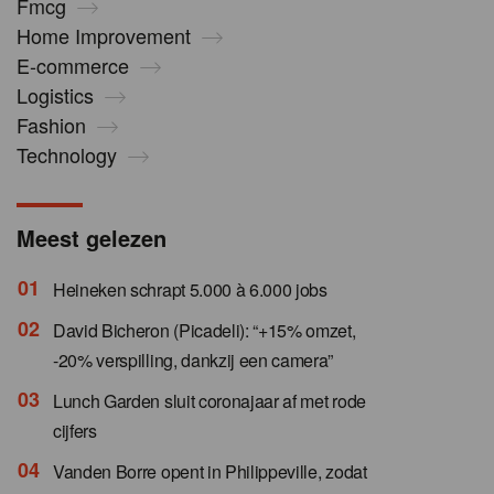
Fmcg
Home Improvement
E-commerce
Logistics
Fashion
Technology
Meest gelezen
Heineken schrapt 5.000 à 6.000 jobs
David Bicheron (Picadeli): “+15% omzet,
-20% verspilling, dankzij een camera”
Lunch Garden sluit coronajaar af met rode
cijfers
Vanden Borre opent in Philippeville, zodat