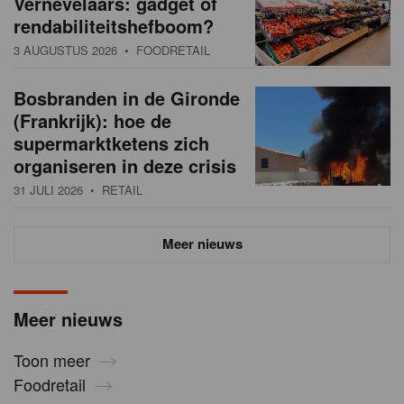
Vernevelaars: gadget of
rendabiliteitshefboom?
3 AUGUSTUS 2026
• FOODRETAIL
Bosbranden in de Gironde
(Frankrijk): hoe de
supermarktketens zich
organiseren in deze crisis
31 JULI 2026
• RETAIL
Meer nieuws
Meer nieuws
Toon meer
Foodretail