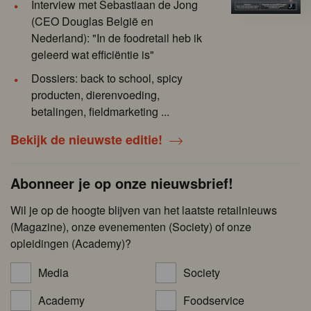
Interview met Sebastiaan de Jong
(CEO Douglas België en
Nederland): "In de foodretail heb ik
geleerd wat efficiëntie is"
Dossiers: back to school, spicy
producten, dierenvoeding,
betalingen, fieldmarketing ...
Bekijk de nieuwste editie!
Abonneer je op onze nieuwsbrief!
Wil je op de hoogte blijven van het laatste retailnieuws
(Magazine), onze evenementen (Society) of onze
opleidingen (Academy)?
Media
Society
Academy
Foodservice