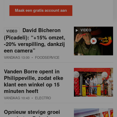
Maak een gratis account aan
David Bicheron
VIDEO
VIDEO
(Picadeli): “+15% omzet,
-20% verspilling, dankzij
een camera”
VANDAAG 13:00
• FOODSERVICE
Vanden Borre opent in
Philippeville, zodat elke
klant een winkel op 15
minuten heeft
VANDAAG 10:43
• ELECTRO
Opnieuw stevige groei