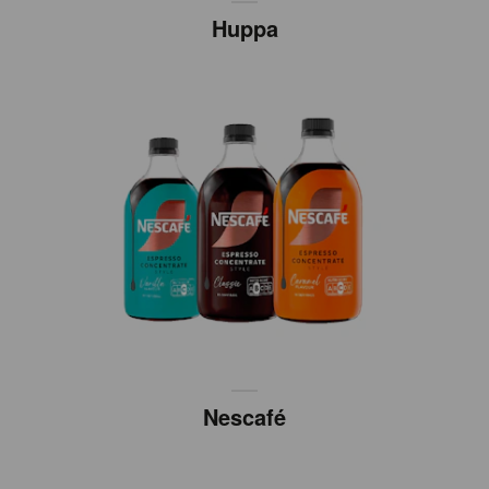
Huppa
Nescafé