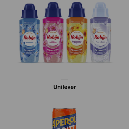
Unilever