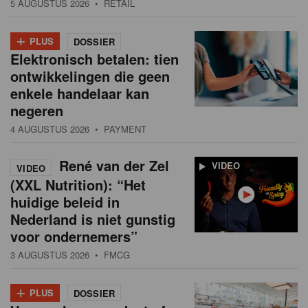
5 AUGUSTUS 2026
• RETAIL
+
PLUS
DOSSIER
Elektronisch betalen: tien
ontwikkelingen die geen
enkele handelaar kan
negeren
4 AUGUSTUS 2026
• PAYMENT
René van der Zel
VIDEO
VIDEO
(XXL Nutrition): “Het
huidige beleid in
Nederland is niet gunstig
voor ondernemers”
3 AUGUSTUS 2026
• FMCG
+
PLUS
DOSSIER