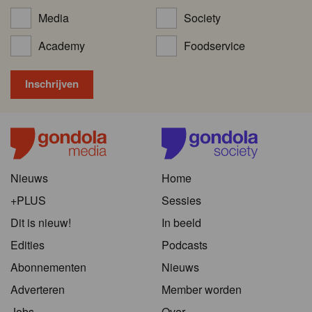
Media
Society
Academy
Foodservice
Nieuws
Home
+PLUS
Sessies
Dit is nieuw!
In beeld
Edities
Podcasts
Abonnementen
Nieuws
Adverteren
Member worden
Jobs
Over