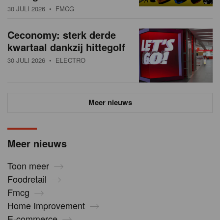
30 JULI 2026
• FMCG
Ceconomy: sterk derde
kwartaal dankzij hittegolf
30 JULI 2026
• ELECTRO
Meer nieuws
Meer nieuws
Toon meer
Foodretail
Fmcg
Home Improvement
E-commerce