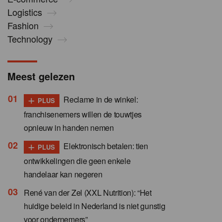
Logistics
Fashion
Technology
Meest gelezen
+
Reclame in de winkel:
PLUS
franchisenemers willen de touwtjes
opnieuw in handen nemen
+
Elektronisch betalen: tien
PLUS
ontwikkelingen die geen enkele
handelaar kan negeren
René van der Zel (XXL Nutrition): “Het
huidige beleid in Nederland is niet gunstig
voor ondernemers”