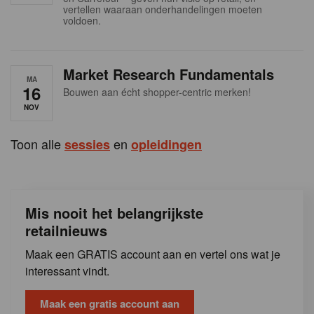
s
vertellen waaraan onderhandelingen moeten
voldoen.
Market Research Fundamentals
MA
16
Bouwen aan écht shopper-centric merken!
NOV
Toon alle
en
sessies
opleidingen
Mis nooit het belangrijkste
retailnieuws
Maak een GRATIS account aan en vertel ons wat je
interessant vindt.
Maak een gratis account aan