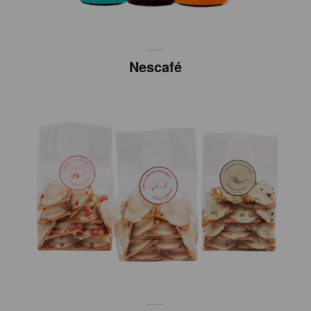
Nescafé