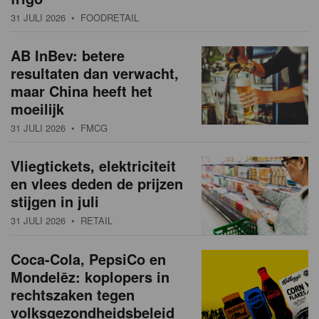
31 JULI 2026
• FOODRETAIL
AB InBev: betere
resultaten dan verwacht,
maar China heeft het
moeilijk
31 JULI 2026
• FMCG
Vliegtickets, elektriciteit
en vlees deden de prijzen
stijgen in juli
31 JULI 2026
• RETAIL
Coca-Cola, PepsiCo en
Mondelēz: koplopers in
rechtszaken tegen
volksgezondheidsbeleid