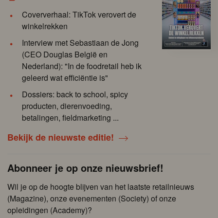
Coververhaal: TikTok verovert de
winkelrekken
Interview met Sebastiaan de Jong
(CEO Douglas België en
Nederland): "In de foodretail heb ik
geleerd wat efficiëntie is"
Dossiers: back to school, spicy
producten, dierenvoeding,
betalingen, fieldmarketing ...
Bekijk de nieuwste editie!
Abonneer je op onze nieuwsbrief!
Wil je op de hoogte blijven van het laatste retailnieuws
(Magazine), onze evenementen (Society) of onze
opleidingen (Academy)?