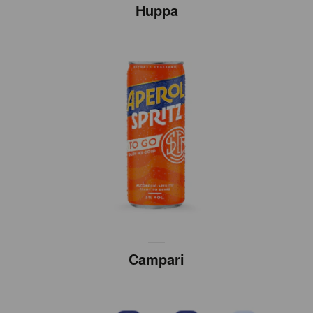
Huppa
Campari