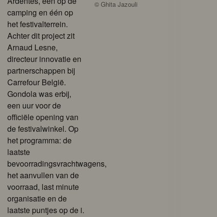
Ardentes, één op de
©
Ghita Jazouli
camping en één op
het festivalterrein.
Achter dit project zit
Arnaud Lesne,
directeur innovatie en
partnerschappen bij
Carrefour België.
Gondola was erbij,
een uur voor de
officiële opening van
de festivalwinkel. Op
het programma: de
laatste
bevoorradingsvrachtwagens,
het aanvullen van de
voorraad, last minute
organisatie en de
laatste puntjes op de i.