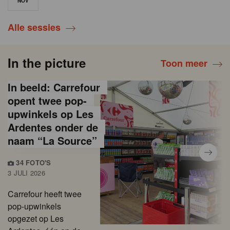
NOV
Alle sessies
In the picture
Toon meer
In beeld: Carrefour
opent twee pop-
upwinkels op Les
Ardentes onder de
naam “La Source”
34 FOTO'S
3 JULI 2026
Carrefour heeft twee
pop-upwinkels
opgezet op Les