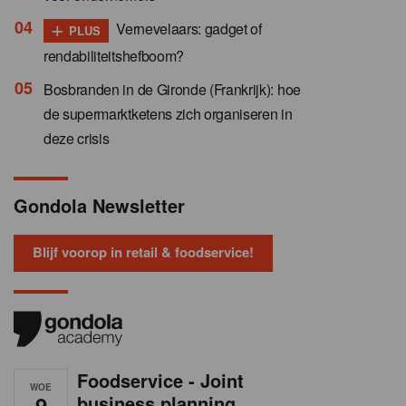
+
Vernevelaars: gadget of
PLUS
rendabiliteitshefboom?
Bosbranden in de Gironde (Frankrijk): hoe
de supermarktketens zich organiseren in
deze crisis
Gondola Newsletter
Blijf voorop in retail & foodservice!
Foodservice - Joint
WOE
9
business planning