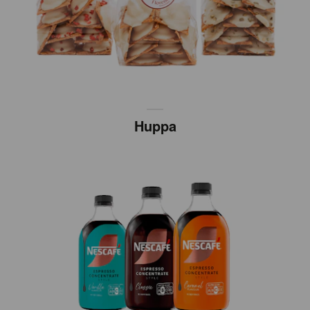
Huppa