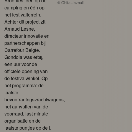
Ardentes, één op de
©
Ghita Jazouli
camping en één op
het festivalterrein.
Achter dit project zit
Arnaud Lesne,
directeur innovatie en
partnerschappen bij
Carrefour België.
Gondola was erbij,
een uur voor de
officiële opening van
de festivalwinkel. Op
het programma: de
laatste
bevoorradingsvrachtwagens,
het aanvullen van de
voorraad, last minute
organisatie en de
laatste puntjes op de i.