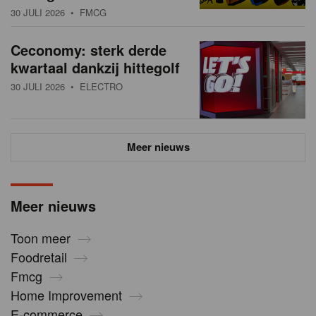
30 JULI 2026
• FMCG
Ceconomy: sterk derde
kwartaal dankzij hittegolf
30 JULI 2026
• ELECTRO
Meer nieuws
Meer nieuws
Toon meer
Foodretail
Fmcg
Home Improvement
E-commerce