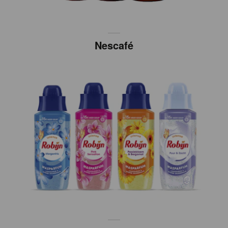
Nescafé