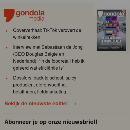
Coververhaal: TikTok verovert de
winkelrekken
Interview met Sebastiaan de Jong
(CEO Douglas België en
Nederland): "In de foodretail heb ik
geleerd wat efficiëntie is"
Dossiers: back to school, spicy
producten, dierenvoeding,
betalingen, fieldmarketing ...
Bekijk de nieuwste editie!
Abonneer je op onze nieuwsbrief!