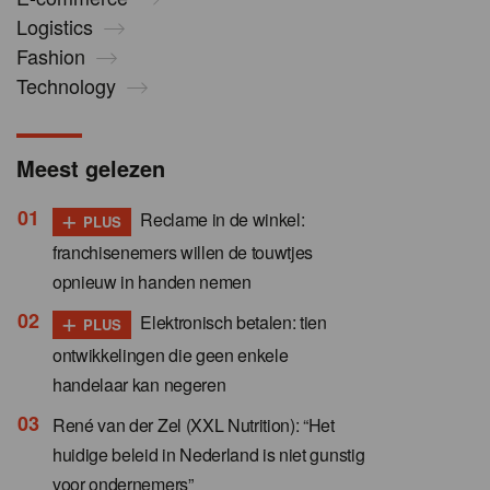
Logistics
Fashion
Technology
Meest gelezen
+
Reclame in de winkel:
PLUS
franchisenemers willen de touwtjes
opnieuw in handen nemen
+
Elektronisch betalen: tien
PLUS
ontwikkelingen die geen enkele
handelaar kan negeren
René van der Zel (XXL Nutrition): “Het
huidige beleid in Nederland is niet gunstig
voor ondernemers”