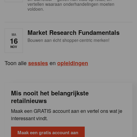
s
vertellen waaraan onderhandelingen moeten
voldoen.
Market Research Fundamentals
MA
16
Bouwen aan écht shopper-centric merken!
NOV
Toon alle
en
sessies
opleidingen
Mis nooit het belangrijkste
retailnieuws
Maak een GRATIS account aan en vertel ons wat je
interessant vindt.
Maak een gratis account aan