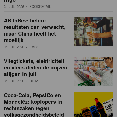
31 JULI 2026
• FOODRETAIL
AB InBev: betere
resultaten dan verwacht,
maar China heeft het
moeilijk
31 JULI 2026
• FMCG
Vliegtickets, elektriciteit
en vlees deden de prijzen
stijgen in juli
31 JULI 2026
• RETAIL
Coca-Cola, PepsiCo en
Mondelēz: koplopers in
rechtszaken tegen
volksgezondheidsbeleid