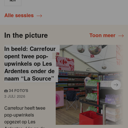
NOV
Alle sessies
In the picture
Toon meer
In beeld: Carrefour
opent twee pop-
upwinkels op Les
Ardentes onder de
naam “La Source”
34 FOTO'S
3 JULI 2026
Carrefour heeft twee
pop-upwinkels
opgezet op Les