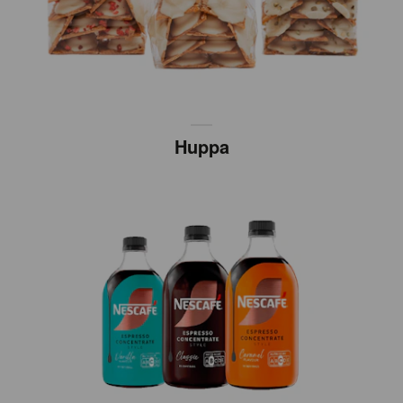
Huppa