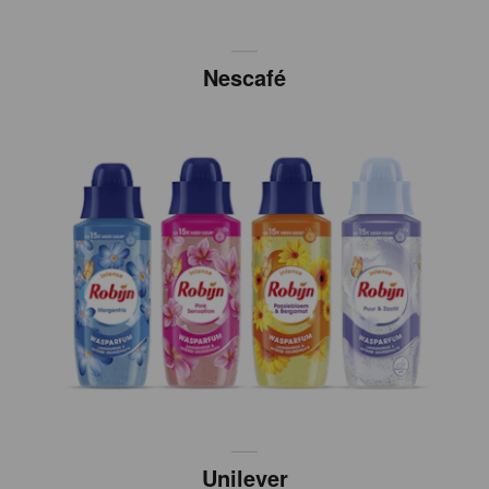
Nescafé
Unilever