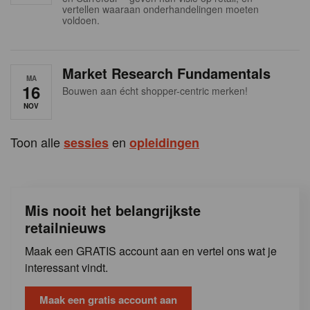
s
vertellen waaraan onderhandelingen moeten
voldoen.
Market Research Fundamentals
MA
16
Bouwen aan écht shopper-centric merken!
NOV
Toon alle
en
sessies
opleidingen
Mis nooit het belangrijkste
retailnieuws
Maak een GRATIS account aan en vertel ons wat je
interessant vindt.
Maak een gratis account aan