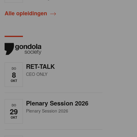
Alle opleidingen
RET-TALK
DO
8
CEO ONLY
OKT
Plenary Session 2026
DO
29
Plenary Session 2026
OKT