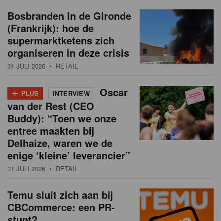
Bosbranden in de Gironde
(Frankrijk): hoe de
supermarktketens zich
organiseren in deze crisis
31 JULI 2026
• RETAIL
+
Oscar
PLUS
INTERVIEW
van der Rest (CEO
Buddy): “Toen we onze
entree maakten bij
Delhaize, waren we de
enige ‘kleine’ leverancier”
31 JULI 2026
• RETAIL
Temu sluit zich aan bij
CBCommerce: een PR-
stunt?