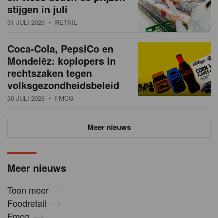
stijgen in juli
31 JULI 2026
• RETAIL
Coca-Cola, PepsiCo en
Mondelēz: koplopers in
rechtszaken tegen
volksgezondheidsbeleid
30 JULI 2026
• FMCG
Meer nieuws
Meer nieuws
Toon meer
Foodretail
Fmcg