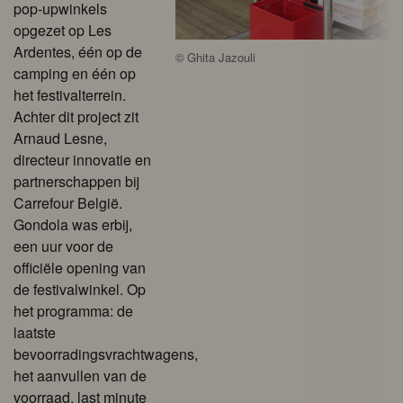
pop-upwinkels
opgezet op Les
Ardentes, één op de
©
Ghita Jazouli
camping en één op
het festivalterrein.
Achter dit project zit
Arnaud Lesne,
directeur innovatie en
partnerschappen bij
Carrefour België.
Gondola was erbij,
een uur voor de
officiële opening van
de festivalwinkel. Op
het programma: de
laatste
bevoorradingsvrachtwagens,
het aanvullen van de
voorraad, last minute