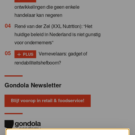
ontwikkelingen die geen enkele
handelaar kan negeren
René van der Zel (XXL Nutrition): “Het
huidige beleid in Nederland is niet gunstig
voor ondernemers”
+
Vernevelaars: gadget of
PLUS
rendabiliteitshefboom?
Gondola Newsletter
Blijf voorop in retail & foodservice!