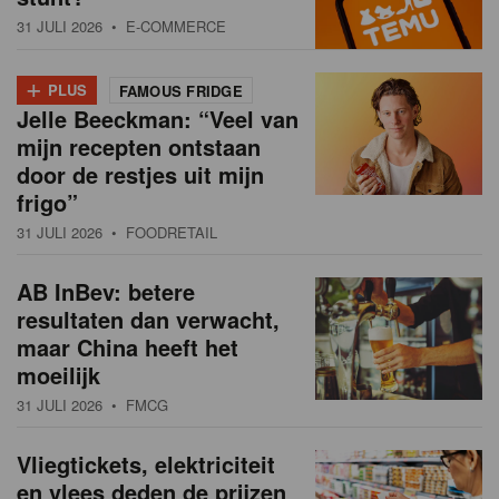
31 JULI 2026
• E-COMMERCE
+
PLUS
FAMOUS FRIDGE
Jelle Beeckman: “Veel van
mijn recepten ontstaan
door de restjes uit mijn
frigo”
31 JULI 2026
• FOODRETAIL
AB InBev: betere
resultaten dan verwacht,
maar China heeft het
moeilijk
31 JULI 2026
• FMCG
Vliegtickets, elektriciteit
en vlees deden de prijzen