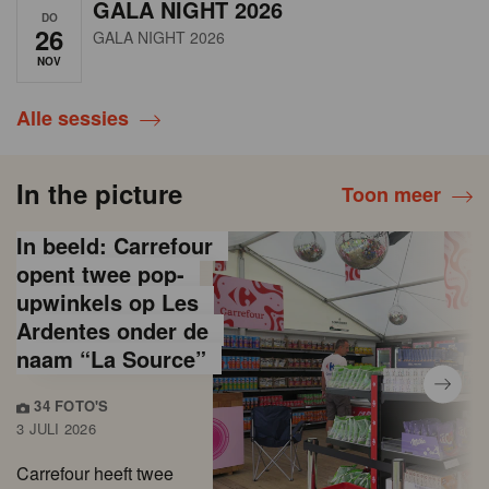
GALA NIGHT 2026
DO
26
GALA NIGHT 2026
NOV
Alle sessies
In the picture
Toon meer
In beeld: Carrefour
opent twee pop-
upwinkels op Les
Ardentes onder de
naam “La Source”
34 FOTO'S
3 JULI 2026
Carrefour heeft twee