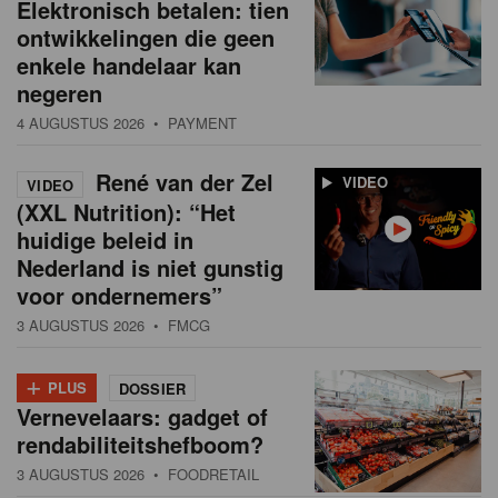
Elektronisch betalen: tien
ontwikkelingen die geen
enkele handelaar kan
negeren
4 AUGUSTUS 2026
• PAYMENT
René van der Zel
VIDEO
VIDEO
(XXL Nutrition): “Het
huidige beleid in
Nederland is niet gunstig
voor ondernemers”
3 AUGUSTUS 2026
• FMCG
+
PLUS
DOSSIER
Vernevelaars: gadget of
rendabiliteitshefboom?
3 AUGUSTUS 2026
• FOODRETAIL