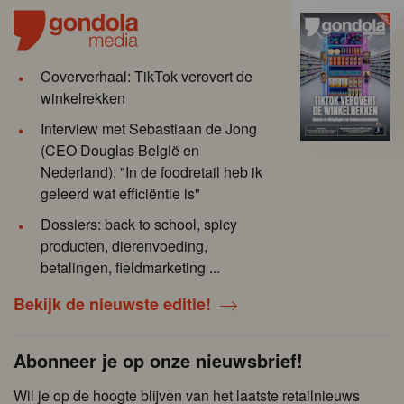
Coververhaal: TikTok verovert de
winkelrekken
Interview met Sebastiaan de Jong
(CEO Douglas België en
Nederland): "In de foodretail heb ik
geleerd wat efficiëntie is"
Dossiers: back to school, spicy
producten, dierenvoeding,
betalingen, fieldmarketing ...
Bekijk de nieuwste editie!
Abonneer je op onze nieuwsbrief!
Wil je op de hoogte blijven van het laatste retailnieuws