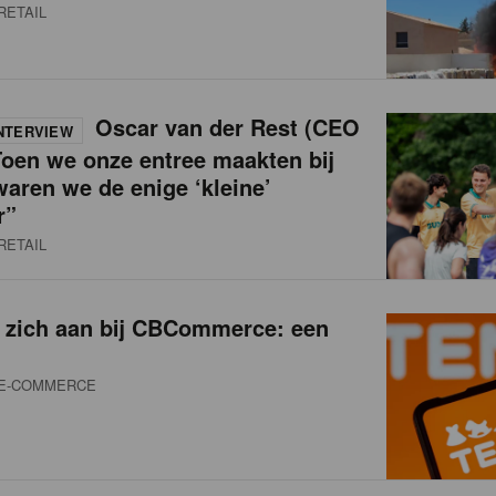
RETAIL
Oscar van der Rest (CEO
NTERVIEW
oen we onze entree maakten bij
waren we de enige ‘kleine’
r”
RETAIL
t zich aan bij CBCommerce: een
E-COMMERCE