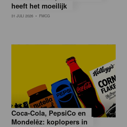
heeft het moeilijk
31 JULI 2026
• FMCG
Coca-Cola, PepsiCo en
Mondelēz: koplopers in