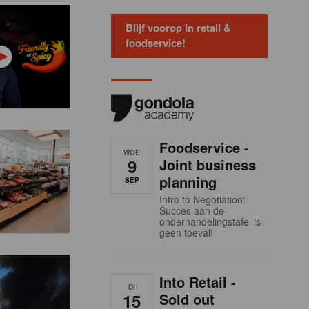
Blijf voorop in retail &
foodservice!
Foodservice -
WOE
9
Joint business
planning
SEP
Intro to Negotiation:
Succes aan de
onderhandelingstafel is
geen toeval!
Into Retail -
DI
15
Sold out