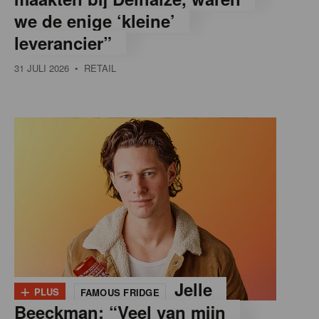
we de enige ‘kleine’
leverancier”
31 JULI 2026
• RETAIL
+
Jelle
PLUS
FAMOUS FRIDGE
Beeckman: “Veel van mijn