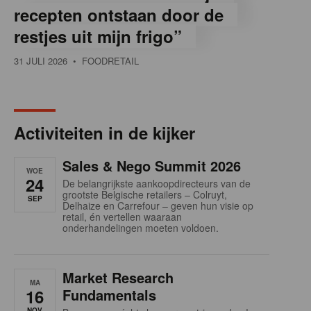
recepten ontstaan door de
restjes uit mijn frigo”
31 JULI 2026
• FOODRETAIL
Activiteiten in de kijker
Sales & Nego Summit 2026
WOE
24
De belangrijkste aankoopdirecteurs van de
grootste Belgische retailers – Colruyt,
SEP
Delhaize en Carrefour – geven hun visie op
retail, én vertellen waaraan
onderhandelingen moeten voldoen.
Market Research
MA
16
Fundamentals
NOV